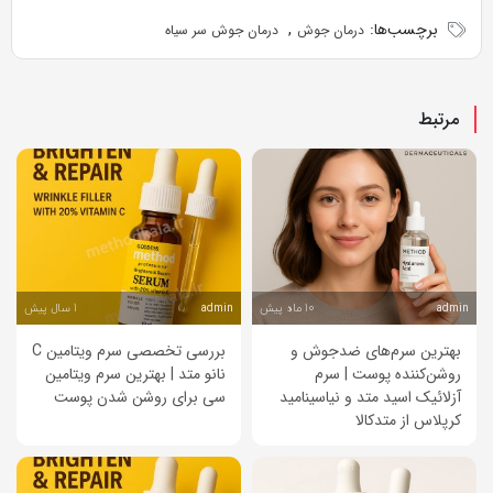
برچسب‌ها:
,
درمان جوش
درمان جوش سر سیاه
مرتبط
10 ماه پیش
1 سال پیش
admin
admin
بهترین سرم‌های ضدجوش و
بررسی تخصصی سرم ویتامین C
روشن‌کننده پوست | سرم
نانو متد | بهترین سرم ویتامین
آزلائیک اسید متد و نیاسینامید
سی برای روشن شدن پوست
کرپلاس از متدکالا