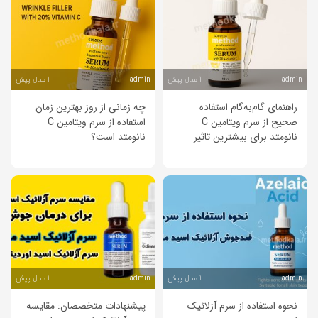
1 سال پیش
1 سال پیش
admin
admin
راهنمای گام‌به‌گام استفاده
چه زمانی از روز بهترین زمان
صحیح از سرم ویتامین C
استفاده از سرم ویتامین C
نانو‌متد برای بیشترین تاثیر
نانو‌متد است؟
1 سال پیش
1 سال پیش
admin
admin
نحوه استفاده از سرم آزلائیک
پیشنهادات متخصصان: مقایسه