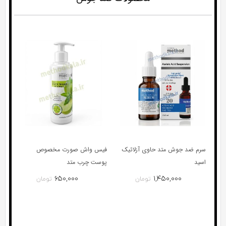
سرم ضد جوش متد حاوی آزلائیک
فیس واش صورت مخصوص
اسید
پوست چرب متد
۶۵۰,۰۰۰
۱,۴۵۰,۰۰۰
تومان
تومان