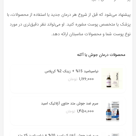
پیشنهاد می‌شود که قبل از شروع هر درمان جدید یا استفاده از محصولات، با
پزشک یا متخصص پوست مشوره کنید. او می‌تواند نظر دقیق‌تری در مورد
نوع پوست شما و محصولات مناسبتان ارائه دهد.
محصولات درمان جوش یا آکنه
نیاسینامید 15% + زینک 2% کرپلاس
۱,۱۶۶,۰۰۰
تومان
سرم ضد جوش متد حاوی آزلائیک اسید
۱,۴۵۰,۰۰۰
تومان
سرم ضد جوش آزلائیک اسید 20% + نیاسینامید 5٪ متد