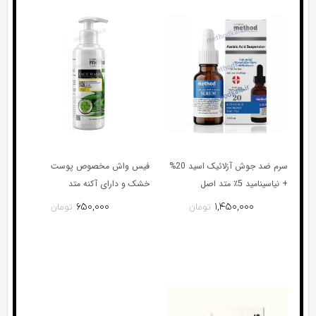
سرم ضد جوش آزلائیک اسید 20%
فیس واش مخصوص پوست
+ نیاسینامید 5٪ متد اصل
خشک و دارای آکنه متد
۶۵۰,۰۰۰
۱,۴۵۰,۰۰۰
تومان
تومان