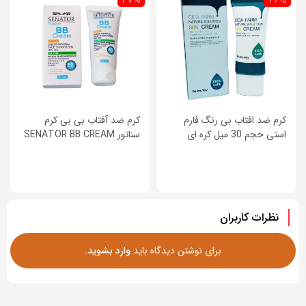
کرم ضد افتاب بی رنگ فارم
کرم ضد آفتاب بی بی کرم
استی حجم 30 میل کره ای
سناتور SENATOR BB CREAM
نظرات کاربران
برای نوشتن دیدگاه باید
وارد بشوید
.