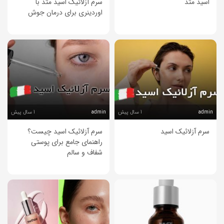
اسید متد
سرم آزلائیک اسید متد با
اوردینری برای درمان جوش
1 سال پیش
1 سال پیش
admin
admin
سرم آزلائیک اسید
سرم آزلائیک اسید چیست؟
راهنمای جامع برای پوستی
شفاف و سالم