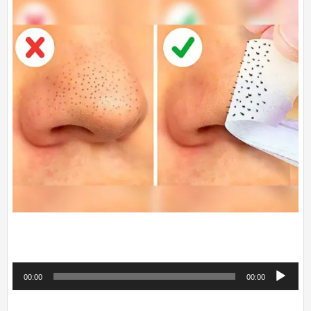
پخش‌کننده
00:00
00:00
صوت