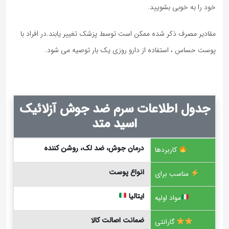
خود را به خوبی بشویید.
مقادیر مصرف ذکر شده ممکن است توسط پزشک تغییر یابند.در افراد با
پوست حساس ، استفاده از دارو روزی یک بار توصیه می شود.
جدول اطلاعات سرم ضد جوش آزلائیک
اسید متد
درمان جوش، ضد لک، روشن کننده
کاربردها
انواع پوست
مناسب برای
ایتالیا
مواد اولیه
ضمانت اصالت کالا
گارانتی