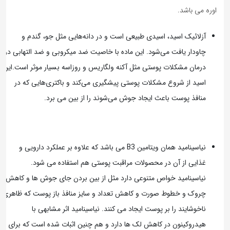
اوره می باشد.
آزلائیک اسید، اسیدی طبیعی است و در دانه‌هایی مثل جو، گندم و
چاودار یافت می‌شود. این ماده با خاصیت ضد میکروبی و ضد التهابی در
درمان مشکلات پوستی مثل آکنه ولگاریس و روزاسه بسیار موثر است.این
اسید از شروع مشکلات پوستی پیشگیری می‌کند و باکتری‌هایی که در
منافذ پوست باعث ایجاد جوش می‌شوند را از بین می برد.
نیاسینامید همان ویتامین B3 می باشد که علاوه بر عملکرد دارویی و
غذایی از آن در محصولات مراقبت پوستی هم استفاده می شود.
نیاسینامید خواص متنوعی دارد مثل از بین بردن جای جوش ها و کاهش
چروک و خطوط صورت و کاهش تعداد و سایز منافذ باز پوست که ظاهری
ناخوشایند را بر پوست ایجاد می کنند. نیاسینامید اثر مشابهی با
هیدروکینون در کاهش لک ها دارد و هم چنین اثبات شده است که برای