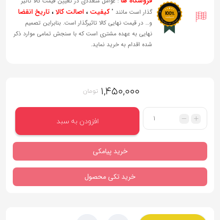
فروشگاه ها
: عوامل متعددی در تعیین قیمت کالا تاثیر
کیفیت
،
اصالت کالا
،
تاریخ انقضا
گذار است مانند "
و… در قیمت نهایی کالا تاثیرگذار است. بنابراین تصمیم
نهایی به عهده مشتری است که با سنجش تمامی موارد ذکر
شده اقدام به خرید نماید.
۱,۴۵۰,۰۰۰
تومان
تعداد
افزودن به سبد
خرید پیامکی
خرید تکی محصول