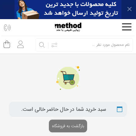
اشتراک
گذاری
با
استفاده
از
روش‌های
زیر
می‌توانید
این
صفحه
را
سبد خرید شما در حال حاضر خالی است.
با
دوستان
بازگشت به فروشگاه
خود