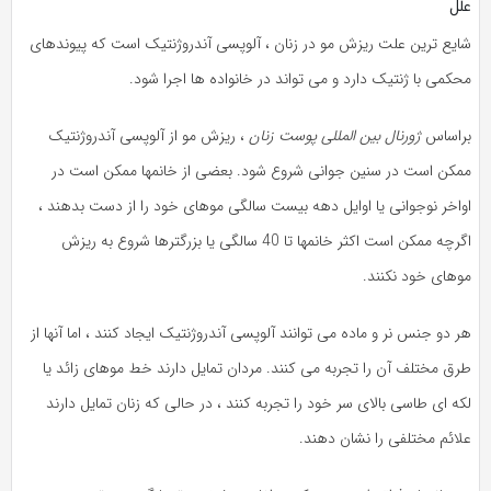
علل
شایع ترین علت ریزش مو در زنان ، آلوپسی آندروژنتیک است که پیوندهای
محکمی با ژنتیک دارد و می تواند در خانواده ها اجرا شود.
براساس
ژورنال بین المللی پوست زنان
، ریزش مو از آلوپسی آندروژنتیک
ممکن است در سنین جوانی شروع شود. بعضی از خانمها ممکن است در
اواخر نوجوانی یا اوایل دهه بیست سالگی موهای خود را از دست بدهند ،
اگرچه ممکن است اکثر خانمها تا 40 سالگی یا بزرگترها شروع به ریزش
موهای خود نکنند.
هر دو جنس نر و ماده می توانند آلوپسی آندروژنتیک ایجاد کنند ، اما آنها از
طرق مختلف آن را تجربه می کنند. مردان تمایل دارند خط موهای زائد یا
لکه ای طاسی بالای سر خود را تجربه کنند ، در حالی که زنان تمایل دارند
علائم مختلفی را نشان دهند.