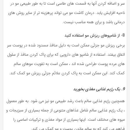
سر و اضافه کردن آنها به قسمت های طاسی است تا به طور طبیعی مو در
ناحیه افزایش یابد. درمان کاشت مو می تواند پرهزینه تر از سایر روش های
درمانی باشد و برای همه مناسب نیست.
8- از شامپوهای ریزش مو استفاده کنید
برخی ریزش مو جزئی ممکن است به دلیل منافذ مسدود شده در پوست سر
اتفاق بیفتد. استفاده از شامپو های دارویی که برای پاک کردن منافذ از سلول
های مرده پوست طراحی شده اند ، ممکن است به تقویت موهای سالم
کمک کند. این ممکن است به پاک کردن علائم جزئی ریزش مو کمک کند.
9. یک رژیم غذایی مغذی بخورید
همچنین رژیم غذایی سالم باعث رشد طبیعی مو نیز می شود. به طور معمول
، یک رژیم غذایی سالم شامل غذاهای متنوعی از جمله بسیاری از سبزیجات و
میوه های مختلف است. اینها بسیاری از مواد مغذی و ترکیبات اساسی را
فراهم می کند که به سالم ماندن پوست و مو کمک می کند.