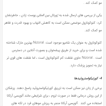
مو کمک کند .
یکی از بررسی های ارسال شده به
ژورنال بین المللی پوست زنان ،
خاطرنشان
کرد: کتوکونازول موضعی ممکن است به کاهش التهاب و بهبود قدرت و ظاهر
مو کمک کند.
کتوکونازول به عنوان یک شامپو موجود است. Nizoral بهترین مارک شناخته
شده است و برای خرید از طریق پیشخوان و بصورت آنلاین در دسترس
است . Nizoral حاوی غلظت کم کتوکونازول است ، اما غلظت های قوی تر
نیاز به تجویز پزشک دارد.
4- کورتیکواستروئیدها
برخی از زنان نیز ممکن است به تزریق کورتیکواستروئید پاسخ دهند. پزشکان
از این روش درمانی فقط در صورت لزوم ، برای شرایطی مانند آلوپسی آرئاتا
استفاده می کنند . آلوپسی آرئاتا منجر به ریزش موهای فرد در لکه های