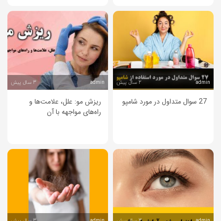
2 سال پیش
3 سال پیش
admin
admin
27 سوال متداول در مورد شامپو
ریزش مو: علل، علامت‌ها و
راه‌های مواجهه با آن
3 سال پیش
3 سال پیش
admin
admin