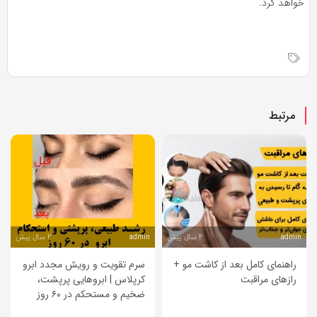
خواهد كرد.
مرتبط
2 سال پیش
2 سال پیش
admin
admin
راهنمای کامل بعد از کاشت مو +
سرم تقویت و رویش مجدد ابرو
رازهای مراقبت
کرپلاس | ابروهایی پرپشت،
ضخیم و مستحکم در ۶۰ روز