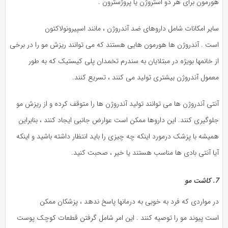
هورمون برای هر دو استروژن یا پروژسترون .
سایر امکانات شامل داروهای ضد آندروژن ، مانند اسپیرونولاکتون
است . آندروژن ها هورمون هایی هستند که می توانند ریزش مو را در برخی
از خانمها بویژه در مبتلایان به سندرم تخمدان پلی کیستیک که به طور
معمول آندروژن بیشتری تولید می کنند ، تسریع کنند.
آنتی آندروژن ها می توانند تولید آندروژن ها را متوقف کرده و از ریزش مو
جلوگیری کنند. این داروها ممکن است عوارض جانبی ایجاد کنند ، بنابراین
همیشه با پزشک درمورد اینکه چه چیزی را باید انتظار داشته باشید و اینکه
آیا آنتی بادی ها مناسب هستند یا خیر ، صحبت کنید.
7. کاشت مو
در مواردی که فرد به خوبی به درمانها پاسخ ندهد ، پزشکان ممکن
است پیوند مو را توصیه کنند . این امر شامل گرفتن قطعات کوچک پوست