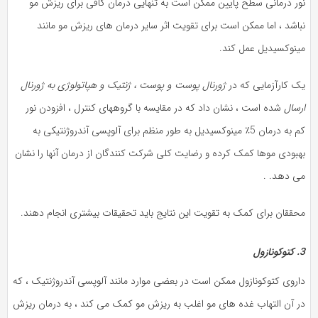
نور درمانی سطح پایین ممکن است به تنهایی درمان کافی برای ریزش مو
نباشد ، اما ممکن است برای تقویت اثر سایر درمان های ریزش مو مانند
مینوکسیدیل عمل کند.
یک کارآزمایی که در
ژورنال پوست و پوست ، ژنتیک و هپاتولوژی به ژورنال
ارسال
شده است ، نشان داد که در مقایسه با گروههای کنترل ، افزودن نور
کم به درمان 5٪ مینوکسیدیل به طور منظم برای آلوپسی آندروژنتیکی به
بهبودی موها کمک کرده و رضایت کلی شرکت کنندگان از درمان آنها را نشان
می دهد. .
محققان برای کمک به تقویت این نتایج باید تحقیقات بیشتری انجام دهند.
3. کتوکونازول
داروی کتوکونازول ممکن است در بعضی موارد مانند آلوپسی آندروژنتیک ، که
در آن التهاب غده های مو اغلب به ریزش مو کمک می کند ، به درمان ریزش