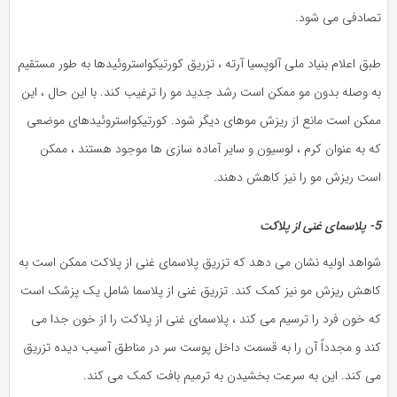
تصادفی می شود.
طبق اعلام بنیاد ملی آلوپسیا آرته ، تزریق کورتیکواستروئیدها به طور مستقیم
به وصله بدون مو ممکن است رشد جدید مو را ترغیب کند. با این حال ، این
ممکن است مانع از ریزش موهای دیگر شود. کورتیکواستروئیدهای موضعی
که به عنوان کرم ، لوسیون و سایر آماده سازی ها موجود هستند ، ممکن
است ریزش مو را نیز کاهش دهند.
5- پلاسمای غنی از پلاکت
شواهد اولیه نشان می دهد که تزریق پلاسمای غنی از پلاکت ممکن است به
کاهش ریزش مو نیز کمک کند. تزریق غنی از پلاسما شامل یک پزشک است
که خون فرد را ترسیم می کند ، پلاسمای غنی از پلاکت را از خون جدا می
کند و مجدداً آن را به قسمت داخل پوست سر در مناطق آسیب دیده تزریق
می کند. این به سرعت بخشیدن به ترمیم بافت کمک می کند.