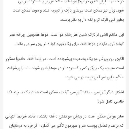
در خانمها ، فراق شدن در مرکز مو اغلب مشخص تر یا گسترده تر می
شود. زنان نیز ممکن است موهای نازک را تجربه کنند و موها ممکن است
بطور کلی نازک تر و لکه دار به نظر برسند.
این علائم ناشی از نازک شدن هر رشته مو است. موها همچنین چرخه عمر
کوتاه تری دارند و موها فقط برای یک دوره کوتاه تر روی سر می ماند.
الگوی زن ریزش مو یک وضعیت پیشرونده است. در ابتدا فقط خانمها ممکن
است متوجه یک پارگی کمی گسترده تر در موهایشان شوند ، اما با پیشرفت
علائم ، این امر قابل توجه تر می شود.
اشکال دیگر آلوپسی ، مانند آلوپسی آرئاتا ، ممکن است باعث یک یا چند لکه
طاسی کامل شود.
سایر عوامل ممکن است در ریزش مو نقش داشته باشند ، مانند شرایط التهابی
که بر عدم تعادل پوست سر و هورمون تأثیر می گذارد. اگر فرد به درمانهای