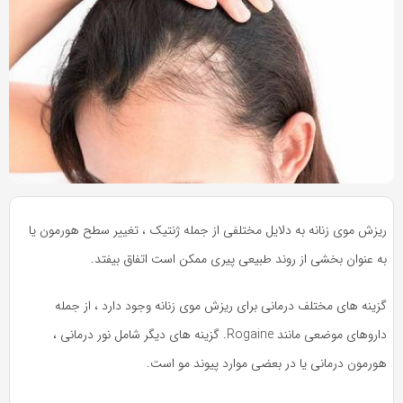
به
به
اشتراک
اشتراک
بگذارید.
بگذارید.
کپی
کپی
لینک
لینک
بازدید 433
ریزش موی زنانه به دلایل مختلفی از جمله ژنتیک ، تغییر سطح هورمون یا
به عنوان بخشی از روند طبیعی پیری ممکن است اتفاق بیفتد.
گزینه های مختلف درمانی برای ریزش موی زنانه وجود دارد ، از جمله
داروهای موضعی مانند Rogaine. گزینه های دیگر شامل نور درمانی ،
هورمون درمانی یا در بعضی موارد پیوند مو است.