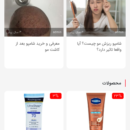
3 سال پیش
3 سال پیش
admin
admin
شامپو ریزش مو چیست؟ آیا
معرفی و خرید شامپو بعد از
واقعا تاثیر دارد؟
کاشت مو
محصولات
3%
23%