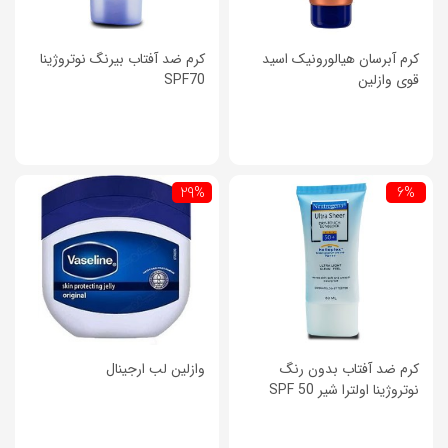
کرم آبرسان هیالورونیک اسید
کرم ضد آفتاب بیرنگ نوتروژینا
قوی وازلین
SPF70
29%
6%
کرم ضد آفتاب بدون رنگ
وازلین لب ارجینال
نوتروژینا اولترا شیر SPF 50