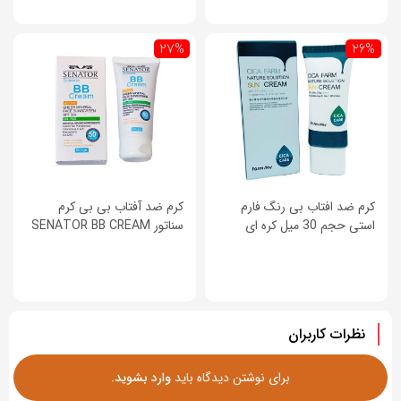
27%
26%
کرم ضد افتاب بی رنگ فارم
کرم ضد آفتاب بی بی کرم
استی حجم 30 میل کره ای
سناتور SENATOR BB CREAM
نظرات کاربران
برای نوشتن دیدگاه باید
وارد بشوید
.