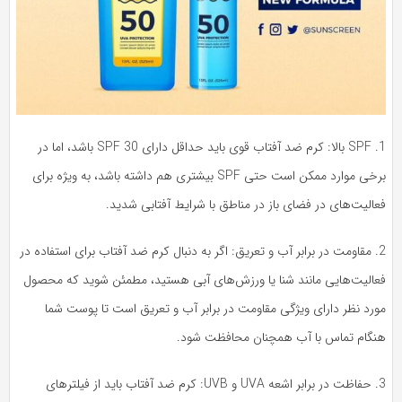
1. SPF بالا: کرم ضد آفتاب قوی باید حداقل دارای SPF 30 باشد، اما در
برخی موارد ممکن است حتی SPF بیشتری هم داشته باشد، به ویژه برای
الیت‌های در فضای باز در مناطق با شرایط آفتابی شدید.
2. مقاومت در برابر آب و تعریق: اگر به دنبال کرم ضد آفتاب برای استفاده در
عالیت‌هایی مانند شنا یا ورزش‌های آبی هستید، مطمئن شوید که محصول
ورد نظر دارای ویژگی مقاومت در برابر آب و تعریق است تا پوست شما
نگام تماس با آب همچنان محافظت شود.
3. حفاظت در برابر اشعه UVA و UVB: کرم ضد آفتاب باید از فیلترهای