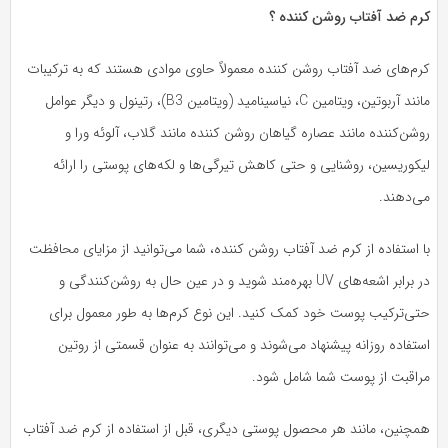
رم ضد آفتاب روشن کننده ؟
رم‌های ضد آفتاب روشن کننده معمولاً حاوی موادی هستند که به ترکیبات
مانند آربوتین، ویتامین C، نیاسینامید (ویتامین B3)، رتینول و دیگر عوامل
شن‌کننده مانند عصاره گیاهان روشن کننده مانند گلاب، آلوئه ورا و
کوریسین، روشنایی و حتی کاهش تیرگی‌ها و لکه‌های پوستی را ارائه
ی‌دهند.
 استفاده از کرم ضد آفتاب روشن کننده، شما می‌توانید از مزایای محافظت
در برابر اشعه‌های UV بهره‌مند شوید و در عین حال به روشن‌کنندگی و
تی‌ترکیب پوست خود کمک کنید. این نوع کرم‌ها به طور معمول برای
تفاده روزانه پیشنهاد می‌شوند و می‌توانند به عنوان قسمتی از روتین
راقبت از پوست شما شامل شود.
مچنین، مانند هر محصول پوستی دیگری، قبل از استفاده از کرم ضد آفتاب