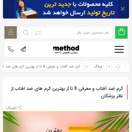
اشتراک
اشتراک
گذاری
گذاری
با
با
استفاده
استفاده
از
از
روش‌های
روش‌های
زیر
وبلاگ
کرم ضد آفتاب و معرفی 8 تا از بهترین کرم های ضد افتاب از نظر پزشکان
زیر
می‌توانید
می‌توانید
این
این
کرم ضد آفتاب و معرفی 8 تا از بهترین کرم های ضد افتاب از
صفحه
صفحه
نظر پزشکان
را
را
با
با
دوستان
دوستان
خود
خود