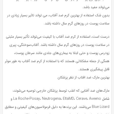
‌تواند مفید باشد.
ون شک استفاده از بهترین کرم ضد آفتاب، می‌ تواند تاثیر بسیار زیادی در
لامت پوست در روز‌های گرم سال داشته باشد.
ست است، استفاده از کرم ضد آفتاب با کیفیت می‌تواند تأثیر بسیار مثبتی
ر سلامت پوست در روزهای گرم سال داشته باشد. آفتاب‌سوختگی، پیری
ودرس پوست و حتی ابتلا به بیماری‌های جلدی مانند سرطان پوست،
مگی از جمله مشکلاتی هستند که با استفاده از کرم ضد آفتاب به طور موثر
ابل پیشگیری هستند.
هترین مارک ضد افتاب از نظر پزشکان
ارک‌های ضد آفتابی که اغلب توسط پزشکان خارجی توصیه می‌شوند،
شامل La Roche-Posay، Neutrogena، EltaMD، Cerave، Aveeno و
Blue Lizard می‌باشند. این برندها به دلیل فرمولاسیون‌های کیفیتی و مطابق