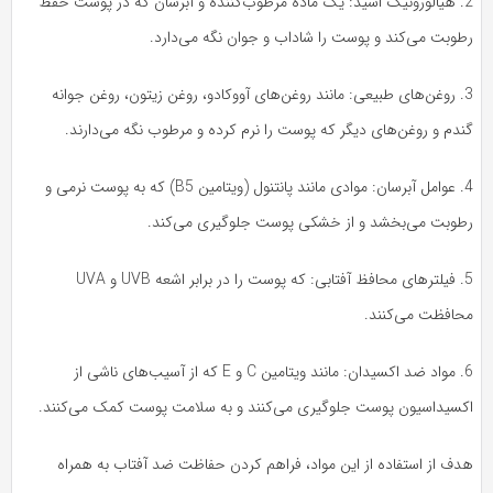
2. هیالورونیک اسید: یک ماده مرطوب‌کننده و آبرسان که در پوست حفظ
طوبت می‌کند و پوست را شاداب و جوان نگه می‌دارد.
3. روغن‌های طبیعی: مانند روغن‌های آووکادو، روغن زیتون، روغن جوانه
دم و روغن‌های دیگر که پوست را نرم کرده و مرطوب نگه می‌دارند.
4. عوامل آبرسان: موادی مانند پانتنول (ویتامین B5) که به پوست نرمی و
طوبت می‌بخشد و از خشکی پوست جلوگیری می‌کند.
5. فیلترهای محافظ آفتابی: که پوست را در برابر اشعه UVB و UVA
حافظت می‌کنند.
6. مواد ضد اکسیدان: مانند ویتامین C و E که از آسیب‌های ناشی از
کسیداسیون پوست جلوگیری می‌کنند و به سلامت پوست کمک می‌کنند.
دف از استفاده از این مواد، فراهم کردن حفاظت ضد آفتاب به همراه