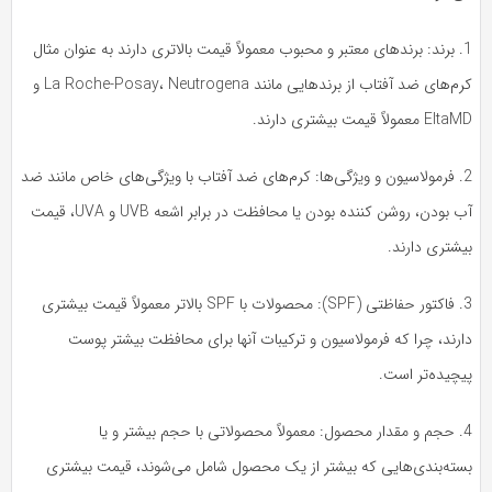
1. برند: برندهای معتبر و محبوب معمولاً قیمت بالاتری دارند به عنوان مثال
کرم‌های ضد آفتاب از برندهایی مانند La Roche-Posay، Neutrogena و
E معمولاً قیمت بیشتری دارند.
2. فرمولاسیون و ویژگی‌ها: کرم‌های ضد آفتاب با ویژگی‌های خاص مانند ضد
آب بودن، روشن کننده بودن یا محافظت در برابر اشعه UVB و UVA، قیمت
شتری دارند.
3. فاکتور حفاظتی (SPF): محصولات با SPF بالاتر معمولاً قیمت بیشتری
رند، چرا که فرمولاسیون و ترکیبات آنها برای محافظت بیشتر پوست
یچیده‌تر است.
4. حجم و مقدار محصول: معمولاً محصولاتی با حجم بیشتر و یا
سته‌بندی‌هایی که بیشتر از یک محصول شامل می‌شوند، قیمت بیشتری