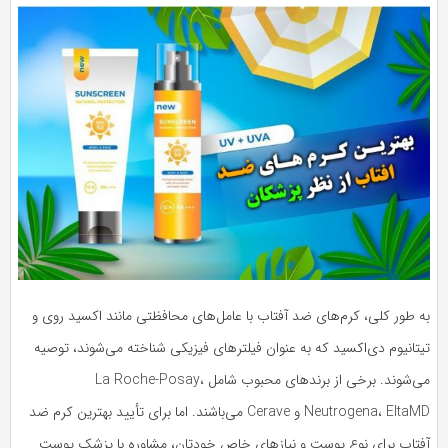
ه طور کلی، کرم‌های ضد آفتاب با عامل‌های محافظتی مانند اکسید روی و
تانیوم دی‌اکسید که به عنوان فیلترهای فیزیکی شناخته می‌شوند، توصیه
می‌شوند. برخی از برندهای محبوب شامل La Roche-Posay،
Neutrogena، EltaMD و Cerave می‌باشند. اما برای تأیید بهترین کرم ضد
فتاب برای نوع پوست و نیازهای خاص خودتان، مشاوره با پزشک پوست