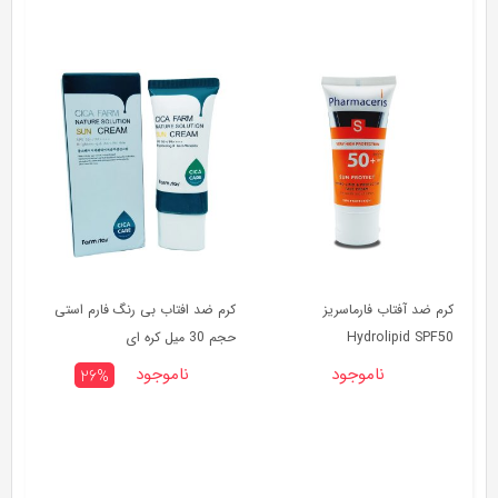
کرم ضد آفتاب فارماسریز
کرم ضد افتاب بی رنگ فارم استی
Hydrolipid SPF50
حجم 30 میل کره ای
ناموجود
ناموجود
26%