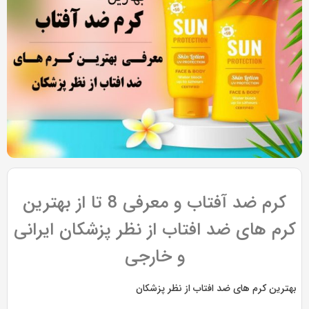
به
به
اشتراک
اشتراک
بگذارید.
بگذارید.
کپی
کپی
لینک
لینک
بازدید 1489
کرم ضد آفتاب و معرفی 8 تا از بهترین
رم های ضد افتاب از نظر پزشکان ایرانی
و خارجی
هترین کرم های ضد افتاب از نظر پزشکان