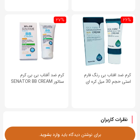
27%
26%
کرم ضد افتاب بی رنگ فارم
کرم ضد آفتاب بی بی کرم
استی حجم 30 میل کره ای
سناتور SENATOR BB CREAM
نظرات کاربران
برای نوشتن دیدگاه باید
وارد بشوید
.