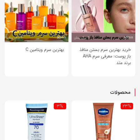
2 سال پیش
2 سال پیش
admin
admin
خرید بهترین سرم بستن منافذ
بهترین سرم ویتامین C
باز پوست: معرفی سرم AHA
برند متد
محصولات
3%
23%