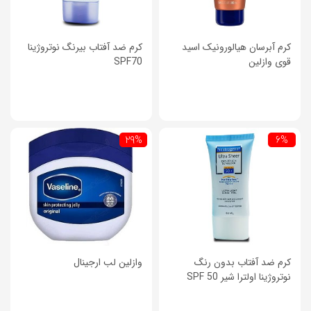
کرم آبرسان هیالورونیک اسید
کرم ضد آفتاب بیرنگ نوتروژینا
قوی وازلین
SPF70
29%
6%
کرم ضد آفتاب بدون رنگ
وازلین لب ارجینال
نوتروژینا اولترا شیر SPF 50