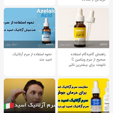
1 سال پیش
1 سال پیش
admin
admin
راهنمای گام‌به‌گام استفاده
نحوه استفاده از سرم آزلائیک
صحیح از سرم ویتامین C
اسید متد
نانو‌متد برای بیشترین تاثیر