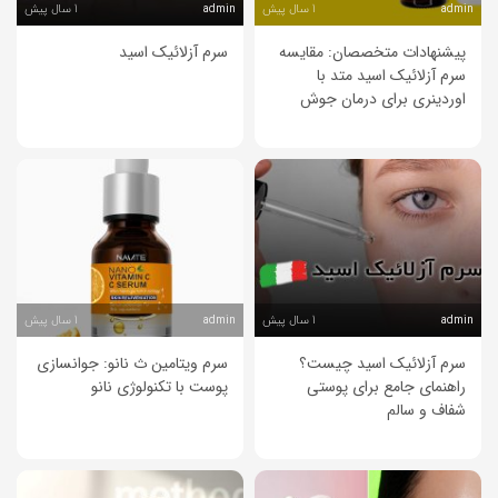
1 سال پیش
1 سال پیش
admin
admin
پیشنهادات متخصصان: مقایسه
سرم آزلائیک اسید
سرم آزلائیک اسید متد با
اوردینری برای درمان جوش
1 سال پیش
1 سال پیش
admin
admin
سرم آزلائیک اسید چیست؟
سرم ویتامین ث نانو: جوانسازی
راهنمای جامع برای پوستی
پوست با تکنولوژی نانو
شفاف و سالم