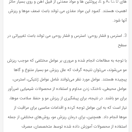
های A، C، D و E، پروتئین ها و مواد معدنی از قبیل آهن و روی بسیار حائز
اهمیت هستند. کمبود این مواد مغذی می تواند باعث ضعف موها و ریزش
آنها شود.
3. استرس و فشار روحی: استرس و فشار روحی می تواند باعث تغییراتی در
سطح
با توجه به مطالعات انجام شده و مروری بر عوامل مختلفی که موجب ریزش
مو می‌شوند، می‌توان نتیجه گرفت که علل ریزش مو بسیار متنوع و گاها
پیچیده هستند. عوامل مورد نظر می‌توانند شامل عوامل ژنتیکی، استرس،
عوامل محیطی، ناخنک زدن مداوم و استفاده از محصولات شیمیایی ضررآور
برای مو باشند. در نتیجه، برای پیشگیری از ریزش مو و حفظ سلامت موها،
نیاز است که به این عوامل توجه کرده و اقدامات مناسبی برای مراقبت از
موها انجام داد. همچنین، برای درمان ریزش مو، روش‌های مختلفی از جمله
استفاده از محصولات آموزش داده شده توسط متخصصان، مصرف