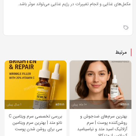
مکمل‌های غذایی و انجام تغییرات در رژیم غذایی می‌تواند موثر باشد.
مرتبط
10 ماه پیش
1 سال پیش
admin
admin
بهترین سرم‌های ضدجوش و
بررسی تخصصی سرم ویتامین C
روشن‌کننده پوست | سرم
نانو متد | بهترین سرم ویتامین
آزلائیک اسید متد و نیاسینامید
سی برای روشن شدن پوست
کرپلاس از متدکالا