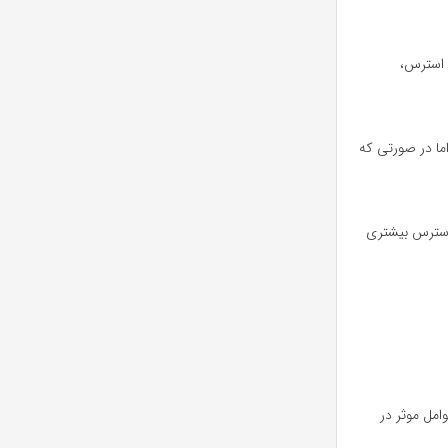
 استرس،
15 مو در روز روی سر ما رشد می‌کند. اما در صورتی که
 استرس بیشتری
امل موثر در