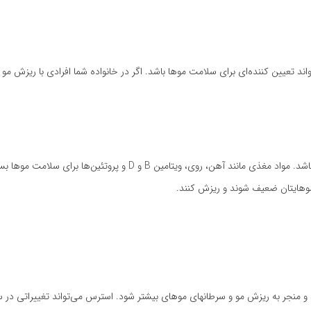
اند تعیین کننده‌ای برای سلامت موها باشد. اگر در خانواده شما افرادی با ریزش م
تغذیه نامناسب و کمبود تعدادی از مواد مغذی می‌تواند عاملی برای ریزش مو باشد. مواد مغذی مانند آهن، روی، ویتامین B و D و 
 موهایتان ضعیف شوند و ریزش کنند.
و منجر به ریزش مو و سرطانهای موهای بیشتر شود. استرس می‌تواند تغییراتی در 