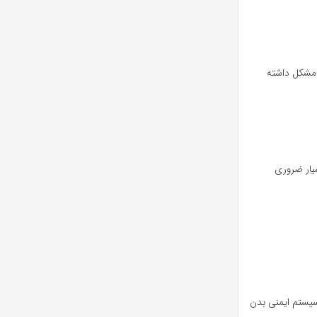
و مشکل داشته
پروتئین‌ها برای سلامت موها بسیار ضروری
سیستم ایمنی بدن