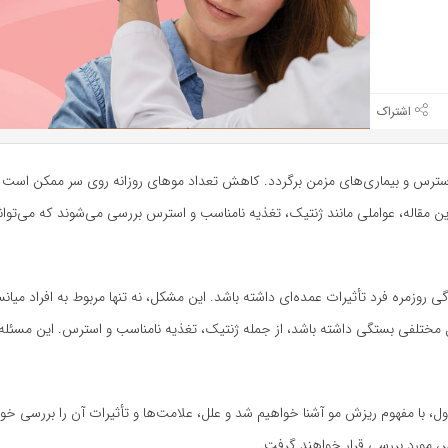
بازدید 380
سترس و بیماری‌های مزمن برگردد. کاهش تعداد موهای روزانه روی سر ممکن است ن
 این مقاله، عواملی مانند ژنتیک، تغذیه نامناسب و استرس بررسی می‌شوند که می‌توان
وزمره فرد تأثیرات عمده‌ای داشته باشد. این مشکل، نه تنها مربوط به افراد میانس
امل مختلفی بستگی داشته باشد، از جمله ژنتیک، تغذیه نامناسب و استرس. این مسئله 
ل، با مفهوم ریزش مو آشنا خواهیم شد و علل، علامت‌ها و تأثیرات آن را بررسی خ
س مورد بررسی قرار خواهند گرفت.