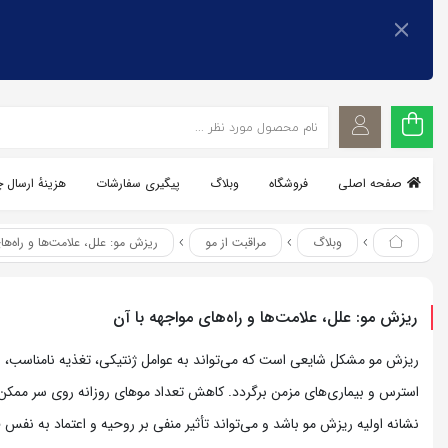
اشتراک گذاری
اشتراک گذاری
با استفاده از روش‌های زیر می‌توانید این صفحه را با دوستان خود
با استفاده از روش‌های زیر می‌توانید این صفحه را با دوستان خود به
اشتراک بگذارید.
به اشتراک بگذارید.
کپی لینک
کپی لینک
صفحه اصلی
فروشگاه
وبلاگ
پیگیری سفارشات
هزینهٔ ارسال 
وبلاگ
مراقبت از مو
ریزش مو: علل، علامت‌ها و راه‌ها
ریزش مو: علل، علامت‌ها و راه‌های مواجهه با آن
ریزش مو مشکل شایعی است که می‌تواند به عوامل ژنتیکی، تغذیه نامناسب،
استرس و بیماری‌های مزمن برگردد. کاهش تعداد موهای روزانه روی سر ممک
نشانه اولیه ریزش مو باشد و می‌تواند تأثیر منفی بر روحیه و اعتماد به نفس ف