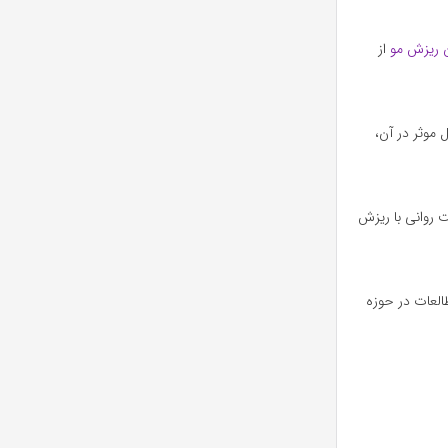
 ریزش مو
از
 و عوامل موثر در آن،
 روانی با ریزش
لعات در حوزه