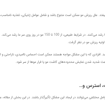
فتد. علل ریزش مو ممکن است متنوع باشد و شامل عوامل ژنتیکی، تغذیه نامناسب،
یکی از علامت‌های ریزش مو، کاهش تعداد موهایی است که روزانه روی سر ما رشد می‌کنند. در شرایط طبیعی، از 100 تا 0
 اولیه ریزش مو در نظر گرفت.
باشد. افرادی که با این مشکل مواجه هستند ممکن است احساس ناامیدی، ناراحتی و
 و باعث شدید شدن نمایش محدوده‌های کاشت مو یا فرار موها از سر شود.
 مختلفی می‌توانند در ایجاد این مشکل تأثیرگذار باشند. در این بخش از مقاله، عو