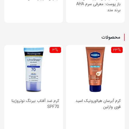
باز پوست: معرفی سرم AHA
برند متد
محصولات
3%
23%
کرم آبرسان هیالورونیک اسید
کرم ضد آفتاب بیرنگ نوتروژینا
قوی وازلین
SPF70