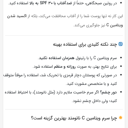
در روتین صبحگاهی، حتماً از
ضدآفتاب با SPF ۳۰ به بالا
استفاده کنید.
این کار نه تنها پوست شما را از آفتاب محافظت می‌کند، بلکه از
اکسید شدن
ویتامین C
نیز جلوگیری می‌کند.
چند نکته کلیدی برای استفاده بهینه
سرم ویتامین C را با رتینول
همزمان استفاده نکنید
.
برای نتایج بهتر، به صورت
روزانه و منظم
استفاده شود.
در صورتی که پوستتان دچار قرمزی یا تحریک شد، استفاده را موقتاً متوقف
کنید و با متخصص مشورت کنید.
دور چشم؟
اگر سرم خاصیت ملایم دارد (مثل نانو‌متد)، با احتیاط استفاده
کنید؛ ولی داخل چشم نشود.
چرا سرم ویتامین C نانو‌متد بهترین گزینه است؟