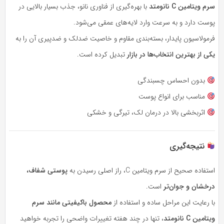
سرم ویتامین C نانو‌متد
با بهره‌گیری از فناوری نانو، جذب بسیار بالایی در
پوست دارد و به سرعت وارد لایه‌های عمقی می‌شود.
فرمولاسیون پایدار، بسته‌بندی مقاوم و خاصیت ضدلک و ضدپیری آن را به
یکی از بهترین انتخاب‌ها در بازار
تبدیل کرده است.
بدون احساس چسبندگی
مناسب برای انواع پوست
اثربخشی بالا در درمان لک، تیرگی و خشکی
نتیجه‌گیری
استفاده صحیح از سرم ویتامین C، راز اصلی رسیدن به
پوستی شفاف،
درخشان و جوان‌تر
است.
با رعایت این مراحل ساده و استفاده از
محصول باکیفیتی مانند سرم
ویتامین C نانو‌متد
، تنها در چند هفته تغییرات واضحی را تجربه خواهید