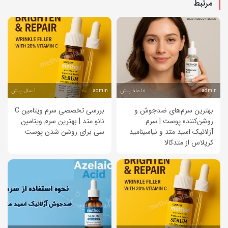
مرتبط
10 ماه پیش
1 سال پیش
admin
admin
بهترین سرم‌های ضدجوش و
بررسی تخصصی سرم ویتامین C
روشن‌کننده پوست | سرم
نانو متد | بهترین سرم ویتامین
آزلائیک اسید متد و نیاسینامید
سی برای روشن شدن پوست
کرپلاس از متدکالا