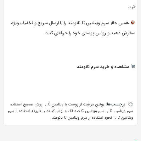
کرد.
همین حالا سرم ویتامین C نانو‌متد را با ارسال سریع و تخفیف ویژه
سفارش دهید و روتین پوستی خود را حرفه‌ای کنید.
مشاهده و خرید سرم نانو‌متد
برچسب‌ها:
,
روتین مراقبت از پوست با ویتامین C
روش صحیح استفاده
,
,
سرم ویتامین C
سرم ویتامین C ضد لک و روشن‌کننده
طریقه استفاده از سرم
,
ویتامین C
نحوه استفاده از سرم ویتامین C نانو‌متد