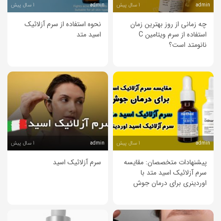
1 سال پیش
1 سال پیش
admin
admin
چه زمانی از روز بهترین زمان
نحوه استفاده از سرم آزلائیک
استفاده از سرم ویتامین C
اسید متد
نانو‌متد است؟
1 سال پیش
1 سال پیش
admin
admin
پیشنهادات متخصصان: مقایسه
سرم آزلائیک اسید
سرم آزلائیک اسید متد با
اوردینری برای درمان جوش