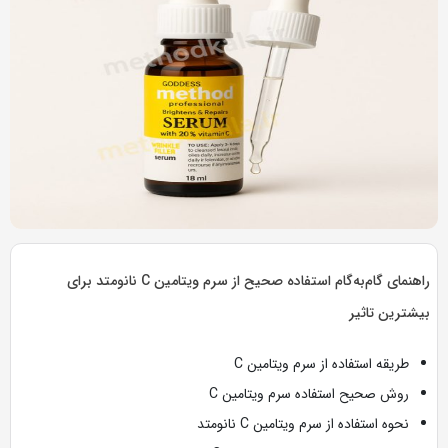
به
به
اشتراک
اشتراک
بگذارید.
بگذارید.
کپی
کپی
لینک
لینک
بازدید 4344
راهنمای گام‌به‌گام استفاده صحیح از سرم ویتامین C نانو‌متد برای
بیشترین تاثیر
طریقه استفاده از سرم ویتامین C
روش صحیح استفاده سرم ویتامین C
نحوه استفاده از سرم ویتامین C نانو‌متد