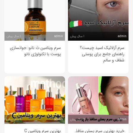
1 سال پیش
1 سال پیش
admin
admin
سرم آزلائیک اسید چیست؟
سرم ویتامین ث نانو: جوانسازی
راهنمای جامع برای پوستی
پوست با تکنولوژی نانو
شفاف و سالم
2 سال پیش
2 سال پیش
admin
admin
خرید بهترین سرم بستن منافذ
بهترین سرم ویتامین C