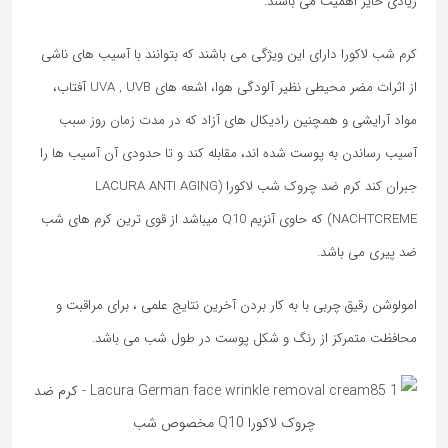
زیادی حایز اهمیت می باشند.
کرم‌ شب لاکورا دارای این ویژگی می باشند که بتوانند با آسیب های ناشی
از اثرات مضر محیطی نظیر آلودگی هوا، اشعه‌ های UVA , UVB آفتاب،
مواد آرایشی و همچنین رادیکال ‌های آزاد که در مدت زمان روز سبب
آسیب رساندن به پوست شده ‌اند، مقابله کند و تا حدودی آن آسیب ها را
جبران کند کرم ضد چروک شب لاکورا (LACURA ANTI AGING
NACHTCREME) که حاوی آنزیم Q10 میباشد از قوی ترین کرم های شب
ضد پیری می باشد.
امولوشن رقیق چربی با به کار بردن آخرین نتایج علمی ، برای مراقبت و
محافظت متمرکز از رنگ و شکل پوست در طول شب می باشد.