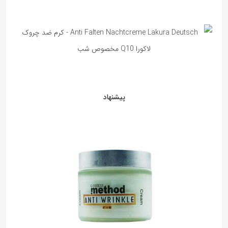
پیشنهاد
5%