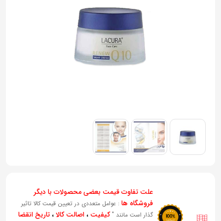
به
اشتراک
بگذارید.
کپی
لینک
علت تفاوت قیمت بعضی محصولات با دیگر
فروشگاه ها
: عوامل متعددی در تعیین قیمت کالا تاثیر
کیفیت
،
اصالت کالا
،
تاریخ انقضا
گذار است مانند "