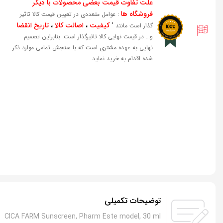
علت تفاوت قیمت بعضی محصولات با دیگر
فروشگاه ها
: عوامل متعددی در تعیین قیمت کالا تاثیر
کیفیت
،
اصالت کالا
،
تاریخ انقضا
گذار است مانند "
و… در قیمت نهایی کالا تاثیرگذار است. بنابراین تصمیم
نهایی به عهده مشتری است که با سنجش تمامی موارد ذکر
شده اقدام به خرید نماید.
توضیحات تکمیلی
CICA FARM Sunscreen, Pharm Este model, 30 ml