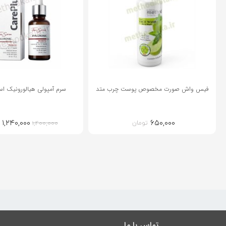
فیس واش صورت مخصوص پوست چرب متد
سرم آمپولی هیالورونیک اس
۱,۲۴۰,۰۰۰
۶۵۰,۰۰۰
قیمت
تومان
۱,۴۰۰,۰۰۰
اصلی:
۰۰,۰۰۰
بود.
تماس با ما