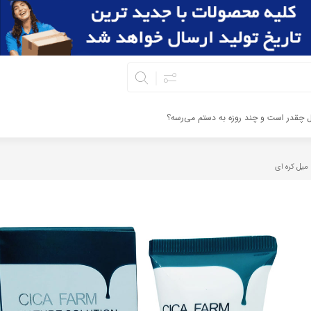
ال چقدر است و چند روزه به دستم می‌رسه؟