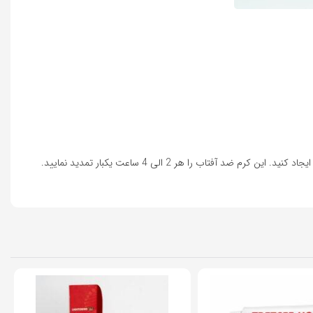
12%
18%