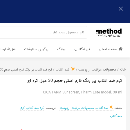
اشتراک گذاری
اشتراک گذاری
با استفاده از روش‌های زیر می‌توانید این صفحه را با دوستان خود
به اشتراک بگذارید.
با استفاده از روش‌های زیر می‌توانید این صفحه را با دوستان خود
به اشتراک بگذارید.
کپی لینک
صفحه اصلی
فروشگاه
وبلاگ
پیگیری سفارشات
هزینهٔ ارس
کپی لینک
خانه
محصولات مراقبت از پوست
ضد آفتاب
/
/
/ کرم ضد افتاب بی رنگ فارم استی حجم 30 میل کره ای
کرم ضد افتاب بی رنگ فارم استی حجم 30 میل کره ای
CICA FARM Sunscreen, Pharm Este model, 30 ml
دسته:
ضد آفتاب
,
محصولات مراقبت از پوست
برچسب:
کرم ضد آفتاب
,
کرم
ضدآفتاب