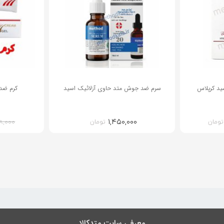
ید کرپلاس
سرم ضد جوش متد حاوی آزلائیک اسید
کرم ضد لک 
۱,۴۵۰,۰۰۰
قیمت
تومان
تومان
۸,۰۰۰
فعلی:
۱,۴تومان
۱,۲۴۰,۰۰۰تومان.
معرفی سایت متدکالا