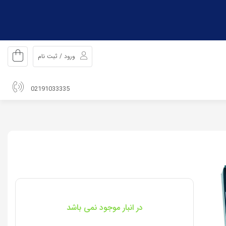
ورود / ثبت نام
02191033335
در انبار موجود نمی باشد