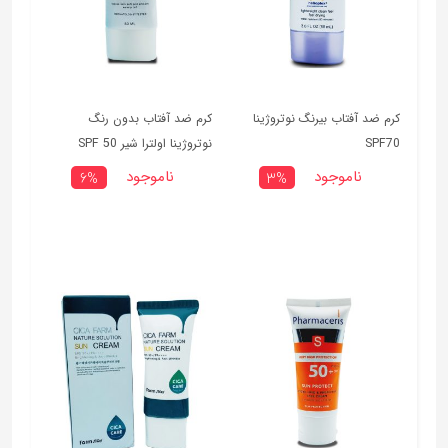
کرم ضد آفتاب بیرنگ نوتروژینا
کرم ضد آفتاب بدون رنگ
SPF70
نوتروژینا اولترا شیر SPF 50
ناموجود
ناموجود
6%
3%