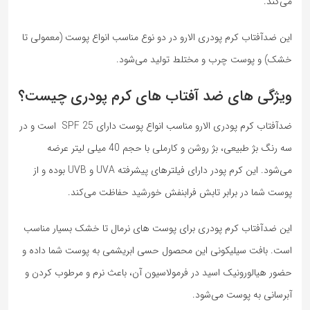
می‌کند.
این ضدآفتاب کرم پودری الارو در دو نوع مناسب انواع پوست (معمولی تا
خشک) و پوست چرب و مختلط تولید می‌شود.
ویژگی‌ های ضد آفتاب های کرم پودری چیست؟
ضدآفتاب کرم پودری الارو مناسب انواع پوست دارای SPF 25 است و در
سه رنگ بژ طبیعی، بژ روشن و کارملی با حجم 40 میلی لیتر عرضه
می‌شود. این کرم پودر دارای فیلترهای پیشرفته UVA و UVB بوده و از
پوست شما در برابر تابش فرابنفش خورشید حفاظت می‌کند.
این ضدآفتاب کرم پودری برای پوست های نرمال تا خشک بسیار مناسب
است. بافت سیلیکونی این محصول حسی ابریشمی به پوست شما داده و
حضور هیالورونیک اسید در فرمولاسیون آن، باعث نرم و مرطوب کردن و
آبرسانی به پوست می‌شود.