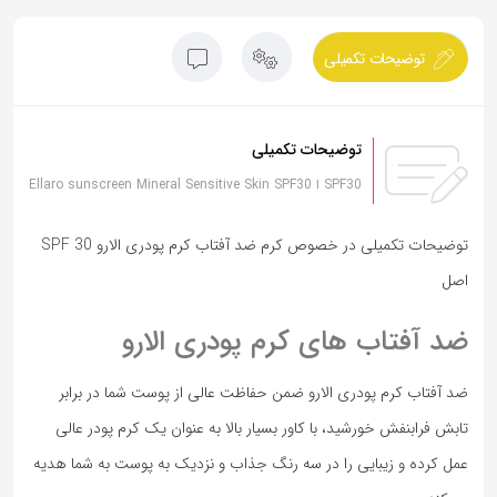
توضیحات تکمیلی
توضیحات تکمیلی
SPF30 ا Ellaro sunscreen Mineral Sensitive Skin SPF30
توضیحات تکمیلی در خصوص کرم ضد آفتاب کرم پودری الارو SPF 30
اصل
ضد آفتاب های کرم پودری الارو
ضد آفتاب کرم پودری الارو ضمن حفاظت عالی از پوست شما در برابر
تابش فرابنفش خورشید، با کاور بسیار بالا به عنوان یک کرم پودر عالی
عمل کرده و زیبایی را در سه رنگ جذاب و نزدیک به پوست به شما هدیه