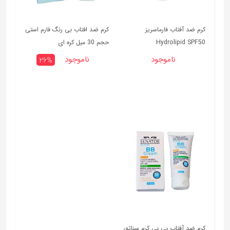
کرم ضد آفتاب فارماسریز
کرم ضد افتاب بی رنگ فارم استی
Hydrolipid SPF50
حجم 30 میل کره ای
ناموجود
ناموجود
26%
کرم ضد آفتاب بی بی کرم سناتور