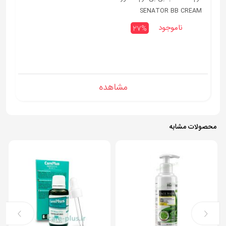
SENATOR BB CREAM
ناموجود
27%
مشاهده
محصولات مشابه