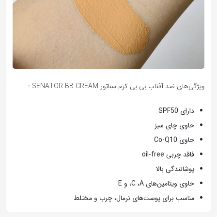
ویژگی‌های ضد آفتاب بی بی کرم سناتور SENATOR BB CREAM :
دارای SPF50
حاوی چای سبز
حاوی Co-Q10
فاقد چربی oil-free
پوشانندگی بالا
حاوی ویتامین‌های
A
،
C
، و
E
مناسب برای پوست‌های نرمال، چرب و مختلط