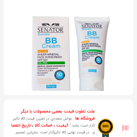
به
اشتراک
بگذارید.
کپی
لینک
علت تفاوت قیمت بعضی محصولات با دیگر
فروشگاه ها
: عوامل متعددی در تعیین قیمت کالا تاثیر
کیفیت
،
اصالت کالا
،
تاریخ انقضا
گذار است مانند "
و… در قیمت نهایی کالا تاثیرگذار است. بنابراین تصمیم