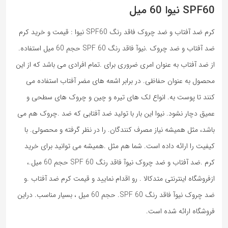
SPF60 نیوا 60 میل
کرم ضد آفتاب و ضد چروک فاقد رنگ SPF60 نیوا : قیمت و خرید کرم
ضد آفتاب و ضد چروک .نیوآ فاقد رنگ SPF 60 حجم 60 میل استفاده.
از ضد آفتاب به عنوان امری ضروری برای .تمام افرادی می باشد که از این
محصول به عنوان حفاظی. در برابر اشعه های مضر آفتاب استفاده می
کنند تا پوست به. انواع لک های تیره و چین و چروک های سطحی و
عمیق دچار نشود. نیوا این بار با تولید ضد آفتابی که ضد .چروک هم می
باشد، مثل همیشه نیاز مصرف کنندگان. را در نظر گرفته و محصولی. با
کیفیت را ارائه داده است. شما هم مثل .همیشه می توانید برای خرید
کرم .ضد آفتاب و ضد چروک نیوآ فاقد رنگ SPF 60 حجم 60 میل.،
ازفروشگاه اینترنتی متدکالا . رو اقدام نمایید و قیمت کرم ضد آفتاب .و
ضد چروک نیوآ فاقد رنگ SPF 60. حجم 60 میل ، بسیار مناسب. دراین
فروشگاه ارائه شده است.