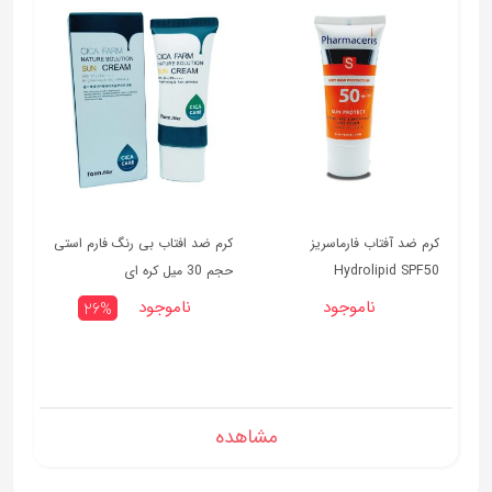
کرم ضد آفتاب فارماسریز
کرم ضد افتاب بی رنگ فارم استی
Hydrolipid SPF50
حجم 30 میل کره ای
ناموجود
ناموجود
26%
مشاهده