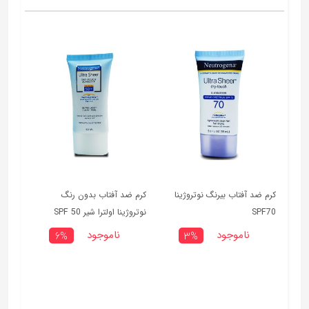
کرم ضد آفتاب بیرنگ نوتروژینا
کرم ضد آفتاب بدون رنگ
SPF70
نوتروژینا اولترا شیر SPF 50
ناموجود
ناموجود
6%
3%