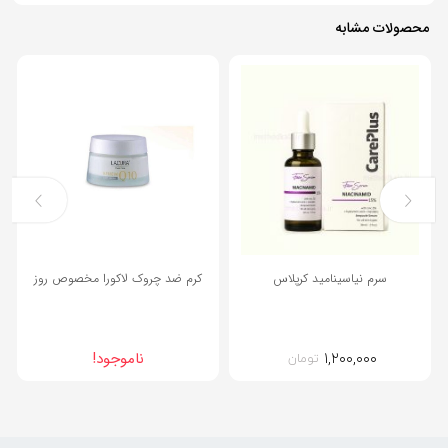
محصولات مشابه
37%
سرم نیاسینامید کرپلاس
کرم ضد چروک لاکورا مخصوص روز
۱,۲۰۰,۰۰۰
ناموجود!
تومان