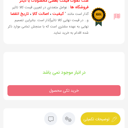
علت تفاوت قیمت بعضی محصولات با دیگر
فروشگاه ها
: عوامل متعددی در تعیین قیمت کالا تاثیر
کیفیت
،
اصالت کالا
،
تاریخ انقضا
گذار است مانند "
و… در قیمت نهایی کالا تاثیرگذار است. بنابراین تصمیم
نهایی به عهده مشتری است که با سنجش تمامی موارد ذکر
شده اقدام به خرید نماید.
در انبار موجود نمی باشد
خرید تکی محصول
توضیحات تکمیلی