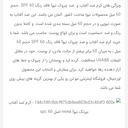
ویژگی های کرم ضد آفتاب و .ضد چروک نیوآ فاقد رنگ SPF 60 .حجم
60 میل محصولات نیوا ساخت کشور. آلمان می باشند. این ضد آفتاب به
صورت تیوپی و در حجم 60 میل بسته بندی شده است. و کاملا بدون
رنگ و ضد حساسیت است و برای انواع پوست. مناسب می باشد. شما با
خرید کرم ضد آفتاب و ضد چروک نیوآ فاقد رنگ SPF 60 حجم 60
میل.، به میزان 60 برابر بیشتر از حالت عادی، از پوست. خود در مقابل
اشعات UVA&B محافظت. کرده اید و پوستتان را از چروک و خط های
آزار دهنده رها خواهید کرد. برای سفارش و انتخاب این محصول
اورجینال، فروشگاه اینترنتی مو تن رو یکی از بهترین گزینه های پیش روی
شما می باشد.