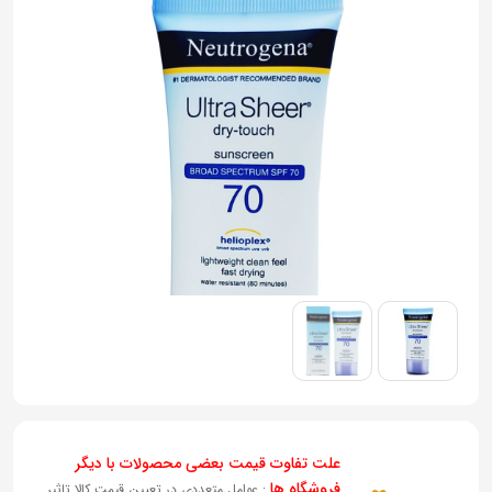
به
اشتراک
بگذارید.
کپی
لینک
علت تفاوت قیمت بعضی محصولات با دیگر
فروشگاه ها
: عوامل متعددی در تعیین قیمت کالا تاثیر