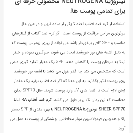
نیتروژینا NEUTROGENA محصولی حرفه ای
برای تمامی پوست ها!
استفاده از کرم ضد آفتاب احتمالا یکی از ساده ترین و در عین حال
موثرترین مراحل مراقبت از پوست است. اگر کرم ضد آفتاب از فیلترهای
مناسب و SPF کافی برخوردار باشد می تواند از پیری زودرس پوست که
به دلیل اشعه های نور خورشید ایجاد می شود، جلوگیری نموده و خطر
ابتلا به سرطان پوست را کاهش دهد. SPF یک معیار اندازه گیری علمی
است که مشخص می کند چه قدر طول می کشد تا اشعه نور خورشید
روی پوست تاثیر بگذارد. به این معنا که اگر ضد آفتاب نزنید یک مقدار
زمان لازم است تا اشعه های UV وارد پوست شوند. حال SPF70 بدان
معناست که این زمان 70 برابر طول می کشد.
کرم ضد آفتاب ULTRA
SHEER SPF70 نوتروژینا NEUTROGENA
با بهره مندی از SPF بسیار
بالا و همچنین فرمولاسیون موثر محافظتی چشمگیر از پوست به عمل می
آورد.