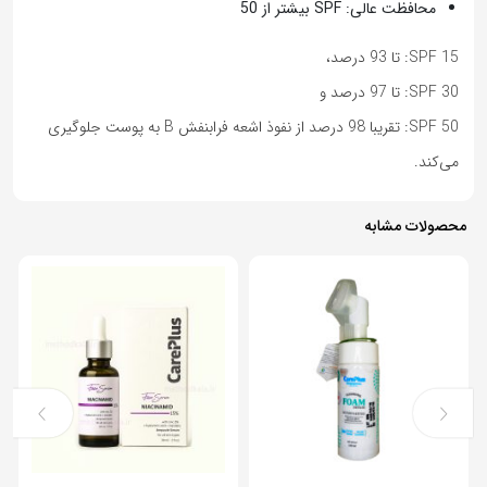
محافظت عالی: SPF بیشتر از 50
SPF 15: تا 93 درصد،
SPF 30: تا 97 درصد و
SPF 50: تقریبا 98 درصد از نفوذ اشعه فرابنفش B به پوست جلوگیری
می‌کند.
محصولات مشابه