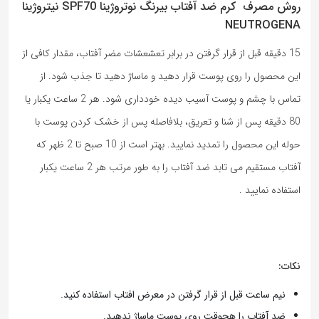
روش مصرف کرم ضد آفتاب بیرنگ نوتروژینا SPF70 نیتروژینا
NEUTROGENA
15 دقیقه قبل از قرار گرفتن در برابر تعشعشات مضر آفتاب، مقدار کافی از
این محصول را روی پوست قرار دهید و ماساژ دهید تا جذب شود. از
تماس با چشم و پوست آسیب دیده خودداری شود. هر 2 ساعت یکبار یا
80 دقیقه پس از شنا و تعریق، بلافاصله پس از خشک کردن پوست با
حوله این محصول را تمدید نمایید. بهتر است از 10 صبح تا 2 ظهر که
آفتاب مستقیم می تابد ضد آفتاب را به طور مرتب هر 2 ساعت یکبار
استفاده نمایید .
نکات:
نیم ساعت قبل از قرار گرفتن در معرض افتاب استفاده کنید.
ضد آفتاب را هچوقت روی پوست ماساژ ندهید.