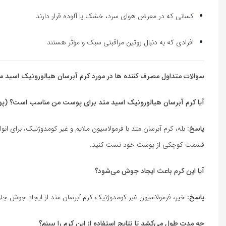
کسانی که در معرض هوای سرد، خشک یا آلوده قرار دارند
افرادی که به دنبال روتین مراقبتی سبک و مؤثر هستند
سوالات متداول مصرف کننده ها در مورد کرم آبرسان هیالورونیک اسید مت
آیا کرم آبرسان هیالورونیک اسید متد برای پوست من مناسب اس
پاسخ:
بله، کرم آبرسان متد با فرمولاسیون ملایم و غیر کومدوژنیک، برای
قسمت کوچکی از پوست خود تست کنید.
آیا این کرم باعث ایجاد جوش می‌شود؟
پاسخ:
خیر، فرمولاسیون غیر کومدوژنیک کرم آبرسان متد از ایجاد جوش جلو
چه مدت طول می‌کشد تا نتایج استفاده از این کرم را ببینم؟