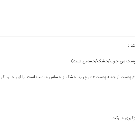
د :
ت؟ (پوست من چرب/خشک/حساس است)
 انواع پوست از جمله پوست‌های چرب، خشک و حساس مناسب است. با این حال، اگر پو
گیری می‌کند.