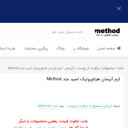
اشتراک گذاری
اشتراک گذاری
با استفاده از روش‌های زیر می‌توانید این صفحه را با دوستان خود
به اشتراک بگذارید.
با استفاده از روش‌های زیر می‌توانید این صفحه را با دوستان خود
به اشتراک بگذارید.
کپی لینک
صفحه اصلی
فروشگاه
وبلاگ
پیگیری سفارشات
هزینهٔ ارس
کپی لینک
خانه
محصولات مراقبت از پوست
آبرسان
/
/
/ کرم آبرسان هیالورونیک اسید متد Method
کرم آبرسان هیالورونیک اسید متد Method
دسته:
آبرسان
,
محصولات مراقبت از پوست
برند:
متد | Method
علت تفاوت قیمت بعضی محصولات با دیگر
فروشگاه ها
: عوامل متعددی در تعیین قیمت کالا تاثیر