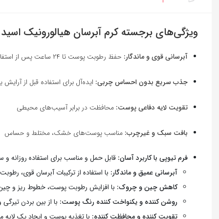
ویژگی‌های برجسته کرم آبرسان هیالورونیک اسید متد od
آبرسانی قوی و ماندگار:
حفظ رطوبت پوست تا ۲۴ ساعت پس از استفاده
جذب سریع بدون احساس چربی:
ایده‌آل برای استفاده قبل از آرایش یا
تقویت لایه دفاعی پوست:
محافظت در برابر آسیب‌های محیطی
بافت سبک و غیرچرب:
مناسب پوست‌های خشک، مختلط و حساس
فرم تیوپی با کاربرد آسان:
قابل حمل و مناسب برای استفاده روزانه و س
آبرسانی عمیق و ماندگار:
با استفاده از ترکیبات آبرسان قوی، رطوبت
کاهش چین و چروک:
با افزایش رطوبت پوست، خطوط ریز و چین
روشن کننده و یکنواخت کننده رنگ پوست:
با از بین بردن تیرگی
تقویت کننده و محافظت کننده:
با تغذیه پوست و ایجاد یک لایه م