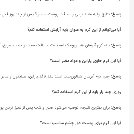
پاسخ:
نتایج اولیه مانند نرمی و لطافت پوست، معمولاً پس از چند روز ق
آیا می‌توانم از این کرم به عنوان پایه آرایش استفاده کنم؟
پاسخ:
بله، کرم آبرسان هیالورونیک اسید متد با بافت سبک و جذب سریع، گز
آیا این کرم حاوی پارابن و مواد مضر است؟
پاسخ:
خیر، کرم آبرسان هیالورونیک اسید متد فاقد پارابن، سیلیکون و سایر
روزی چند بار باید از این کرم استفاده کنم؟
پاسخ:
برای بهترین نتیجه، توصیه می‌شود صبح و شب پس از تمیز کردن پوست
آیا این کرم برای پوست دور چشم مناسب است؟