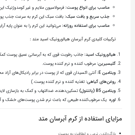
مناسب برای انواع پوست:
فرمولاسیون ملایم و غیر کومدوژنیک ای
جذب سریع و بافت سبک:
بافت سبک این کرم به سرعت جذب پوس
مناسب برای استفاده روزانه:
می‌توانید این کرم را به عنوان پایه آرا
ترکیبات کلیدی کرم آبرسان هیالورونیک اسید متد :
هیالورونیک اسید:
جاذب رطوبت قوی که به آبرسانی عمیق پوست کمک 
گلیسیرین:
مرطوب کننده و نرم کننده پوست.
ویتامین E:
آنتی اکسیدان قوی که از پوست در برابر رادیکال‌های آزاد م
روغن‌های گیاهی:
تغذیه کننده و نرم کننده پوست.)
ویتامین B5 (پانتنول)
تسکین‌دهنده، ضدالتهاب و کمک به بازسازی لای
اوره
یک مرطوب‌کننده طبیعی که باعث نرم شدن پوست‌های خشک و آ
مزایای استفاده از کرم آبرسان متد
بازگرداندن نرمی و لطافت به پوست