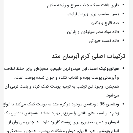
دارای بافت سبک، جذب سریع و رایحه ملایم
بسیار مناسب برای زیرساز آرایش
ضد قارچ و باکتری
فاقد مواد مضر سیلیکون و پارابن
فاقد تست حیوانی
ترکیبات اصلی کرم آبرسان متد
هیالورونیک اسید:
این هیدروکربن طبیعی، معجزه‌ای برای حفظ لطافت
و آبرسانی پوست بوده و شاداب کننده و جوان کننده پوست است.
همچنین، وجود این ترکیب به ترمیم پوست کمک کرده و باعث نرمی آن
می‌شود.
ویتامین B5
: ویتامین موجود در
کرم
متد به پوست کمک می‌کند تا انواع
زخم‌ها و آسیب‌های بافتی را سریع‌تر بهبود بخشد. همچنین به‌عنوان یک
آبرسان و عامل ضدپیری برای پوست کاربرد دارد . همچنین می‌توان از
انواع
ویتامین
های B برای درمان مشکلات پوستی، همچون سوختگی،