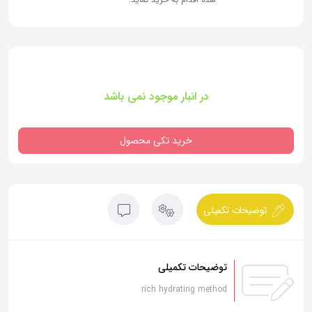
در انبار موجود نمی باشد
خرید تکی محصول
توضیحات تکمیلی
توضیحات تکمیلی
rich hydrating method