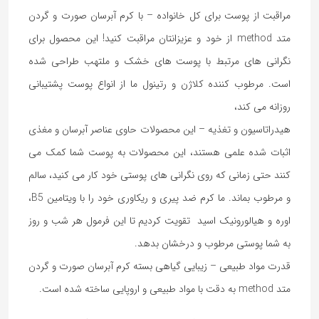
مراقبت از پوست برای کل خانواده – با کرم آبرسان صورت و گردن
متد method از خود و عزیزانتان مراقبت کنید! این محصول برای
نگرانی های مرتبط با پوست های خشک و ملتهب طراحی شده
است. مرطوب کننده کلاژن و رتینول ما از انواع پوست پشتیبانی
روزانه می کند،
هیدراتاسیون و تغذیه – این محصولات حاوی عناصر آبرسان و مغذی
اثبات شده علمی هستند، این محصولات به پوست شما کمک می
کنند حتی زمانی که روی نگرانی های پوستی خود کار می کنید، سالم
و مرطوب بماند. ما کرم ضد پیری و ریکاوری خود را با ویتامین B5،
اوره و هیالورونیک اسید تقویت کردیم تا این فرمول هر شب و روز
به شما پوستی مرطوب و درخشان بدهد.
قدرت مواد طبیعی – زیبایی گیاهی بسته کرم آبرسان صورت و گردن
متد method به دقت با مواد طبیعی و اروپایی ساخته شده است.