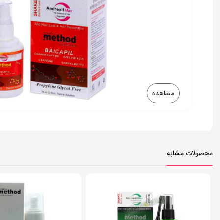
مشاهده
محلول تقویت کننده و ضد ریزش مو متد (مخصوص روز)
محصولات مشابه
تقویت پیاز مو
10%
تقویت فولیکول مو