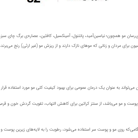
حاوی ترکیبات اثربخش انرژی‌رسان مو همچون؛ نیاسین‌آمید، پانتنول، آمینکسیل، کافئین، عصاره‌ی ب
رای مردان و زنانی که موهای نازک دارند و از ریزش مو (غیر ارثی) رنج می‌برند
ی‌تواند به عنوان یک درمان عمومی برای بهبود کیفیت کلی مو مورد استفاده قرار گ
رای پوست و مو می‌باشد، از سنتز کراتین برای کاهش التهاب، تقویت گردش خون 
‌که روی مو و پوست سر استفاده می‌شود، رطوبت را به لایه‌های زیرین پوست و عمی