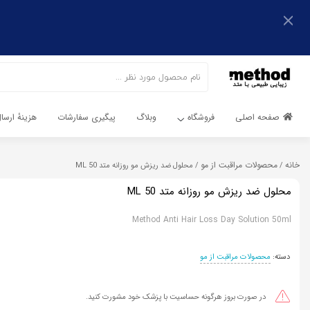
اشتراک گذاری
اشتراک گذاری
با استفاده از روش‌های زیر می‌توانید این صفحه را با دوستان خود
به اشتراک بگذارید.
با استفاده از روش‌های زیر می‌توانید این صفحه را با دوستان خود
به اشتراک بگذارید.
کپی لینک
صفحه اصلی
فروشگاه
وبلاگ
پیگیری سفارشات
هزینهٔ ارس
کپی لینک
خانه
محصولات مراقبت از مو
/
/ محلول ضد ریزش مو روزانه متد 50 ML
محلول ضد ریزش مو روزانه متد 50 ML
Method Anti Hair Loss Day Solution 50ml
دسته:
محصولات مراقبت از مو
در صورت بروز هرگونه حساسیت با پزشک خود مشورت کنید.