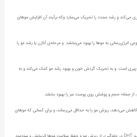
 می‌کند و رشد مجدد را تحریک می‌سازد وکه برآیند آن افزایش‌ موهای
رت موضعی می‌تواند پوست سر را تحریک کرده و سلول‌های مو را برای تولید بیشتر ATP تحریک نماید که نوعی انرژی‌رسانی به موها را بهبود می‌بخشد. و مرحله‌ی آناژن یا رشد مو را
پیری است. و به تحریک گردش خون و بهبود رشد مو کمک می‌کند و به
مو، از جمله؛ حجم و پوشش روی پوست سر را بهبود بخشد.
 کاهش می‌دهد، ریزش مو را به حداقل می‌رساند، و برای کسانی که موهای
اسید آزلائیک موجود در محلول ضد ریزش مو متد، رشد فولیکول‌های مو را تحریک می‌کند و منجر به ضخیم‌تر شدن و پرپُشت‌تر شدن موها می‌شود. با مهار تولید DHT در جلوگیری از ریزش مو و حفظ سلامت موها اثربخش‌ و سودمند‌