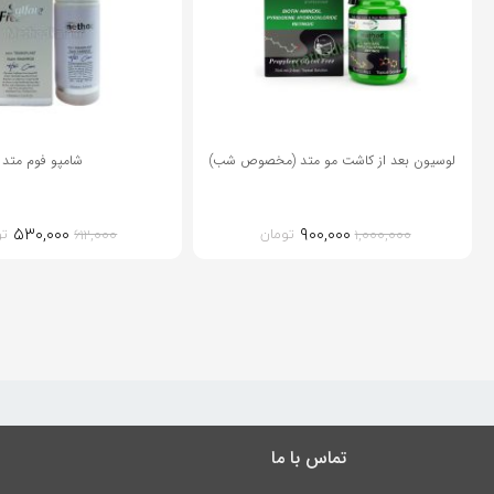
حاوی ویتامین B5
مناسب برای انواع مو
و......
لوسیون بعد از کاشت مو متد (مخصوص شب)
شامپو فوم متد
۵۳۰,۰۰۰
۹۰۰,۰۰۰
تومان
تو
۶۱۲,۰۰۰
۱,۰۰۰,۰۰۰
تماس با ما