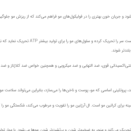
و جریان خون بهتری را در فولیکول‌های مو فراهم می‌کند که از ریزش مو جلوگیری
کافئین موجود در محلول ضد ریزش مو متد، به صو
لندتر شوند.
تی‌اکسیدانی قوی، ضد التهابی و ضد میکروبی و همچنین خواص ضد کلاژناز و ضد 
، پروتئینی اساسی که مو، پوست و ناخن‌ها را می‌سازد، بنابراین می‌تواند سلامت 
ینه برای کراتین مو است. ال-آرژنین مو را تقویت و مرطوب می‌کند، شکستگی مو را