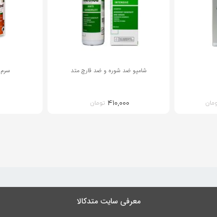
شامپو ضد شوره و ضد قارچ متد
سرم 
۴۱۰,۰۰۰
مان
تومان
معرفی سایت متدکالا