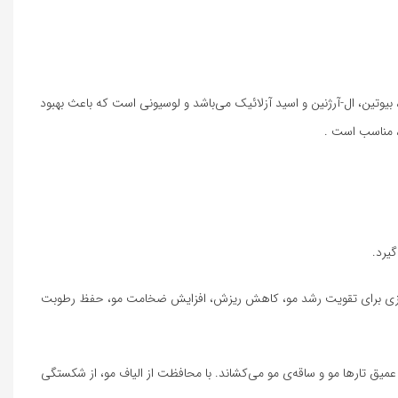
رگ چای سبز، بیوتین، ال-آرژنین و اسید آزلائیک می‌باشد و لوسیونی است که باعث بهبود
، مناسب است .
یرد.
و قرمزی برای تقویت رشد مو، کاهش ریزش، افزایش ضخامت مو، حفظ رطوبت
ق تارها مو و ساقه‌ی مو می‌کشاند. با محافظت از الیاف مو، از شکستگی