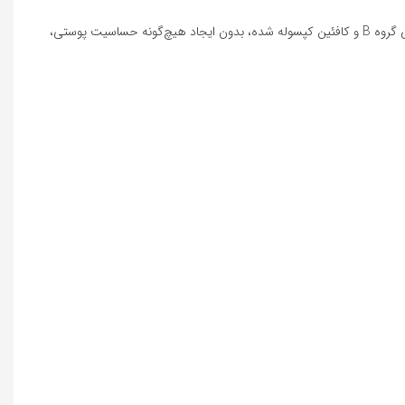
از ترکیبات کاملاً ایمن، گیاهی و سازگار با محیط زیست استفاده شده است. وجود عصاره‌های محرک رشد، ویتامین‌های گروه B و کافئین کپسوله شده، بدون ایجاد هیچ‌گونه حساسیت پوستی،