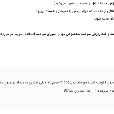
زش مو متد
قبل از مصرف پیشنهاد می‌شود).
قاطی از کف سر که دچار ریزش یا کم‌پشتی هستند بریزید.
ده و ضد ریزش مو متد مخصوص روز
یا
اسپری مو متد
استفاده نمایید. در دوره‌ه
ن تقویت کننده مو متد مدل night حجم 75 میلی لیتر
رو به همراه
لوسیون متد
م دراومده.” –
رضا، مشتری متدکالا