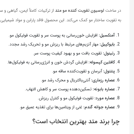
در ساخت
لوسیون تقویت کننده مو متد
به تقویت ساختار مو کمک می‌کند. این محصول فاقد پارابن و مواد شیمیای
آمنکسیل:
افزایش خون‌رسانی به پوست سر و تقویت فولیکول مو.
بایوکپیل:
مهار آنزیم‌های مرتبط با ریزش مو و تحریک رشد مجدد.
رتینول:
تقویت بافت مو و بهبود کیفیت پوست سر.
کافئین کپسوله:
افزایش گردش خون و انرژی‌رسانی به فولیکول‌ها.
پنتنول:
آبرسان و تقویت‌کننده ساقه مو.
عصاره رزماری:
آنتی‌باکتریال و محرک رشد مو.
عصاره بابونه:
تسکین‌دهنده پوست سر و کاهش التهاب.
عصاره مورد:
تقویت فولیکول مو و کنترل ریزش.
عصاره جوانه گندم:
غنی از ویتامین‌ها برای تغذیه عمیق مو.
چرا برند متد بهترین انتخاب است؟