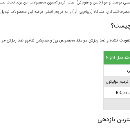
 محصولات تخصصی پوست و مو (کابین و هوم‌کر) است. فرمولاسیون محصولات این برند تحت لیس
رف‌کنندگان، متدکالا (زیبافرین آرا) را به مرجع اصلی عرضه این محصولات تبدیل
 چیست؟
قویت کننده و ضد ریزش مو متد مخصوص روز
و همچنین
شامپو ضد ریزش مو م
مدل Night
ی
ترین بازدهی