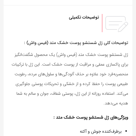
توضیحات تکمیلی
توضیحات کلی ژل شستشو پوست خشک متد (فیس واش) :
ژل شستشو پوست خشک متد (فیس واش) یک محصول شگفت‌انگیز
برای پاکسازی عمقی و مراقبت از پوست خشک است. این ژل با ترکیبات
منحصربه‌فرد خود علاوه بر حذف آلودگی‌ها و سلول‌های مرده، رطوبت
طبیعی پوست را حفظ کرده و از خشکی و تحریکات پوستی جلوگیری
می‌کند. استفاده روزانه از این ژل، پوستی شفاف، جوان و سالم به شما
هدیه می‌دهد.
ویژگی‌های ژل شستشو پوست خشک متد :
برطرف‌کننده جوش و آکنه