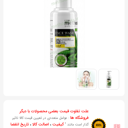
به
اشتراک
بگذارید.
کپی
لینک
علت تفاوت قیمت بعضی محصولات با دیگر
فروشگاه ها
: عوامل متعددی در تعیین قیمت کالا تاثیر
کیفیت
،
اصالت کالا
،
تاریخ انقضا
گذار است مانند "