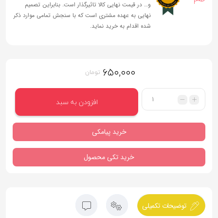
و… در قیمت نهایی کالا تاثیرگذار است. بنابراین تصمیم
نهایی به عهده مشتری است که با سنجش تمامی موارد ذکر
شده اقدام به خرید نماید.
۶۵۰,۰۰۰
تومان
تعداد
افزودن به سبد
خرید پیامکی
خرید تکی محصول
توضیحات تکمیلی