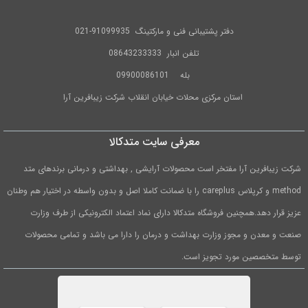
دفتر پشتیبانی فنی و مارکتینگ
91099935-021
تلفن
انبار 08643233333
بله
09900086101
استان مرکزی محلات خیابان انقلاب شرکت زیبافرین آرا
معرفی سایت متدکالا
شرکت زیبافرین آرا مفتخر است محصولات آرایشی , بهداشتی و درمانی برندهای متد
method و کرپلاس careplus را با ضمانت کاملا اصل و بدون واسطه در اختیار هم وطنان
عزیز قرار دهد.همچنین فروشگاه متدکالا دارای نماد اعتماد الکترونیکی از طرف وزارت
صنعت و معدن و مجوز وزارت بهداشت و درمان را دارا می باشد و تمامی محصولات
توسط متخصصین مورد تجویز است.