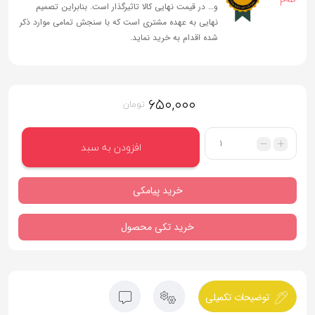
و… در قیمت نهایی کالا تاثیرگذار است. بنابراین تصمیم
نهایی به عهده مشتری است که با سنجش تمامی موارد ذکر
شده اقدام به خرید نماید.
۶۵۰,۰۰۰
تومان
تعداد
افزودن به سبد
خرید پیامکی
خرید تکی محصول
توضیحات تکمیلی