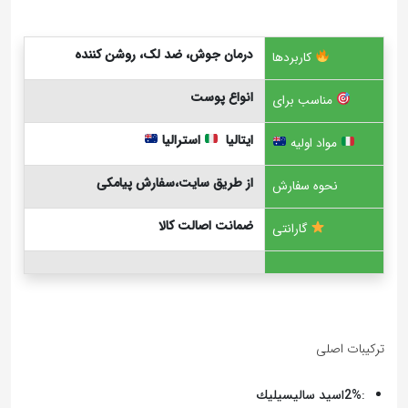
درمان جوش، ضد لک، روشن کننده
کاربردها
انواع پوست
مناسب برای
ایتالیا
استرالیا
مواد اولیه
از طریق سایت،سفارش پیامکی
نحوه سفارش
ضمانت اصالت کالا
گارانتی
ترکیبات اصلی
:
2%
اسيد ساليسيليك