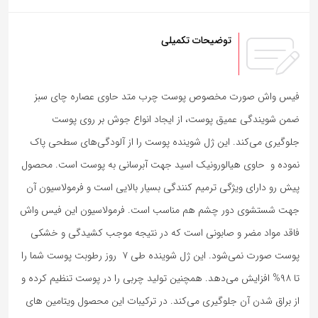
توضیحات تکمیلی
فیس واش صورت مخصوص پوست چرب متد حاوی عصاره چای سبز
ضمن شویندگی عمیق پوست، از ایجاد انواع جوش بر روی پوست
جلوگیری می‌کند. این ژل شوینده پوست را از آلودگی‌های سطحی پاک
نموده و حاوی هیالورونیک اسید جهت آبرسانی به پوست است. محصول
پیش رو دارای ویژگی ترمیم کنندگی بسیار بالایی است و فرمولاسیون آن
جهت شستشوی دور چشم هم مناسب است. فرمولاسیون این فیس واش
فاقد مواد مضر و صابونی است که در نتیجه موجب کشیدگی و خشکی
پوست صورت نمی‌شود. این ژل شوینده طی ۷ روز رطوبت پوست شما را
تا ۹۸% افزایش می‌دهد. همچنین تولید چربی را در پوست تنظیم کرده و
از براق شدن آن جلوگیری می‌کند. در ترکیبات این محصول ویتامین های