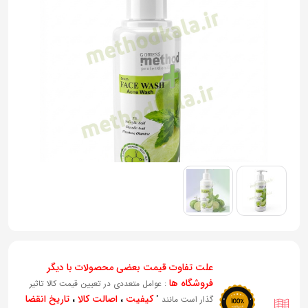
به
اشتراک
بگذارید.
کپی
لینک
علت تفاوت قیمت بعضی محصولات با دیگر
فروشگاه ها
: عوامل متعددی در تعیین قیمت کالا تاثیر
کیفیت
،
اصالت کالا
،
تاریخ انقضا
گذار است مانند "