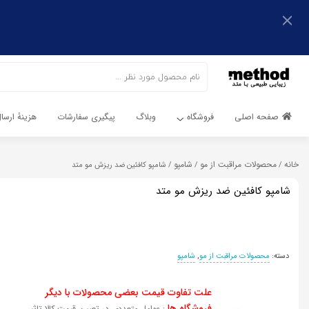
اشتراک گذاری
اشتراک گذاری
با استفاده از روش‌های زیر می‌توانید این صفحه را با دوستان خود
به اشتراک بگذارید.
با استفاده از روش‌های زیر می‌توانید این صفحه را با دوستان خود
به اشتراک بگذارید.
کپی لینک
صفحه اصلی
فروشگاه
وبلاگ
پیگیری سفارشات
هزینهٔ ارس
کپی لینک
خانه
محصولات مراقبت از مو
شامپو
/
/
/ شامپو کافئین ضد ریزش مو متد
شامپو کافئین ضد ریزش مو متد
دسته:
محصولات مراقبت از مو
,
شامپو
علت تفاوت قیمت بعضی محصولات با دیگر
فروشگاه ها
: عوامل متعددی در تعیین قیمت کالا تاثیر