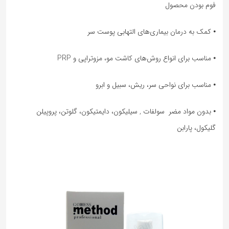
فوم بودن محصول
⦁ کمک به درمان بیماری‌های التهابی پوست سر
⦁ مناسب برای انواع روش‌های کاشت مو، مزوتراپی و PRP
⦁ مناسب برای نواحی سر، ریش، سبیل و ابرو
⦁ بدون مواد مضر سولفات , سیلیکون، دایمتیکون، گلوتن، پروپیلن
گلیکول، پارابن