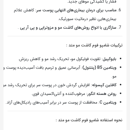
فشار یا کشیدگی موهای جدید.
مناسب برای درمان بیماری‌های التهابی پوست سر
: کاهش علائم
بیماری‌هایی نظیر درماتیت سبورئیک.
سازگاری با انواع روش‌های کاشت مو و مزوتراپی و پی آر پی
.
ترکیبات شامپو فوم کاشت مو متد :
بایوکپیل
: تقویت فولیکول مو، تحریک رشد مو و کاهش ریزش.
ویتامین B5 (پنتنول)
: آبرسانی عمیق و ترمیم بافت آسیب‌دیده پوست و
مو.
کافئین کپسوله
: افزایش گردش خون در پوست سر برای تحریک رشد مو.
روغن هسته انگور
: مرطوب‌کننده و آنتی‌اکسیدان قوی.
ویتامین C
: محافظت از پوست سر در برابر آسیب‌های رادیکال‌های آزاد.
نحوه استفاده شامپو فوم کاشت مو متد :