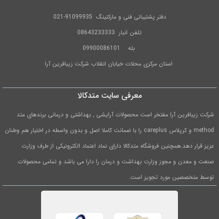
دفتر پشتیبانی فنی و مارکتینگ
91099935-021
تلفن
انبار 08643233333
بله
09900086101
استان مرکزی محلات خیابان انقلاب شرکت زیبافرین آرا
معرفی سایت متدکالا
شرکت زیبافرین آرا مفتخر است محصولات آرایشی , بهداشتی و درمانی برندهای متد
method و کرپلاس careplus را با ضمانت کاملا اصل و بدون واسطه در اختیار هم وطنان
عزیز قرار دهد.همچنین فروشگاه متدکالا دارای نماد اعتماد الکترونیکی از طرف وزارت
صنعت و معدن و مجوز وزارت بهداشت و درمان را دارا می باشد و تمامی محصولات
توسط متخصصین مورد تجویز است.
1