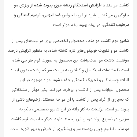
کاشت مو متد با
افزایش استحکام ریشه موی پیوند شده
از ریزش مو
جلوگیری می‌کند و علاوه بر این با خواص
ضدالتهابی،
ترمیم کنندگی و
مرطوب کنندگی
، در روند بهبود زخم موثر است.
شامپو فوم کاشت مو متد ، محصولی تخصصی برای مراقبت‌های پس از
کاشت مو و تقویت فولیکول‌های تازه کاشته شده، به منظور افزایش درصد
موفقیت کاشت مو است.بافت این محصول به صورت فوم طراحی شده
است تا مشتقات آمینکسیل و کافئین به پوست سر کم پشت، بدون ایجاد
اثرات چسبندگی و تحریک کنندگی جذب شود. مواد موجود در این
محصول التهابات پس از کاشت را برطرف می‌کند. یکی دیگر از مشکلاتی
که بسیاری از افراد پس از کاشت با آن مواجه هستند، زخم‌های ناشی از
پیوند مو است، ترکیبات به کار رفته در این شامپو تخصصی، تاثیر به
سزایی در تسریع روند درمان این زخم‌ها دارند. دیگر خاصیت فوم کاشت
مو متد ، تنظیم چربی پوست سر و پیشگیری از خارش و بروز شوره است.