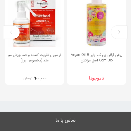
روغن آرگان بی کام بایو Argan Oil B
لوسیون تقویت کننده و ضد ریزش مو
Com Bio اصل مراکش
متد (مخصوص روز)
۹۰۰,۰۰۰
ناموجود!
تومان
تماس با ما