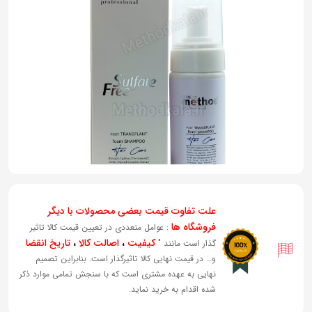
به
اشتراک
بگذارید.
کپی
لینک
علت تفاوت قیمت بعضی محصولات با دیگر
فروشگاه ها
: عوامل متعددی در تعیین قیمت کالا تاثیر
کیفیت
،
اصالت کالا
،
تاریخ انقضا
گذار است مانند "
و… در قیمت نهایی کالا تاثیرگذار است. بنابراین تصمیم
نهایی به عهده مشتری است که با سنجش تمامی موارد ذکر
شده اقدام به خرید نماید.