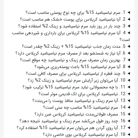
1. سرم نیاسینامید 15% برای چه نوع پوستی مناسب است؟
2. آیا نیاسینامید کرپلاس برای پوست خشک هم مناسب است؟
3. چند بار در روز باید سرم نیاسینامید و زینک 2% استفاده شود؟
4. آیا سرم نیاسینامید 15% کرپلاس برای بارداری و شیردهی مناسب
است؟
5. مدت زمان جذب نیاسینامید 15% + زینک 2% چقدر است؟
6. آیا نیاز به شستشو بعد از مصرف سرم نیاسینامید کرپلاس دارد؟
7. بهترین زمان مصرف سرم زینک و نیاسینامید چه موقع است؟
8. آیا سرم نیاسینامید 15% باعث پوسته‌ریزی می‌شود؟
9. چند قطره از نیاسینامید کرپلاس برای مصرف کافی است؟
10. آیا می‌توان زیر آرایش سرم نیاسینامید و زینک 2% زد؟
11. با چه محصولاتی نباید سرم نیاسینامید 15% ترکیب شود؟
12. نیاسینامید کرپلاس برای لک قدیمی موثر است؟
13. آیا سرم زینک و نیاسینامید منافذ پوست را می‌بندد؟
14. سرم نیاسینامید 15% مناسب چه سنی است؟
15. مصرف طولانی‌مدت نیاسینامید کرپلاس ضرر دارد؟
16. چند روز طول می‌کشد سرم زینک و نیاسینامید نتیجه دهد؟
17. آیا روی گردن هم می‌توان سرم نیاسینامید 15% استفاده کرد؟
18. آیا سرم نیاسینامید کرپلاس بوی خاصی دارد؟