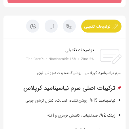
توضیحات تکمیلی
توضیحات تکمیلی
The CarePlus Niacinamide 15% + Zinc 2%
سرم نیاسینامید کرپلاس | روشن‌کننده و ضدجوش قوی
ترکیبات اصلی سرم نیاسینامید کرپلاس
نیاسینامید 15%
: روشن‌کننده، ضدلک، کنترل ترشح چربی
زینک 2%
: ضدالتهاب، کاهش قرمزی و آکنه