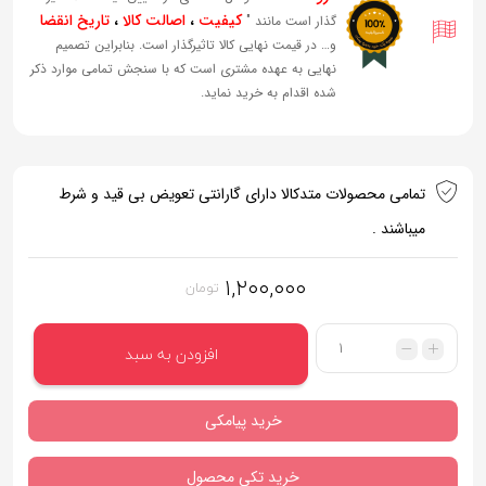
کیفیت
،
اصالت کالا
،
تاریخ انقضا
گذار است مانند "
و… در قیمت نهایی کالا تاثیرگذار است. بنابراین تصمیم
نهایی به عهده مشتری است که با سنجش تمامی موارد ذکر
شده اقدام به خرید نماید.
تمامی محصولات متدکالا دارای گارانتی تعویض بی قید و شرط
میباشند .
۱,۲۰۰,۰۰۰
تومان
تعداد
افزودن به سبد
خرید پیامکی
خرید تکی محصول