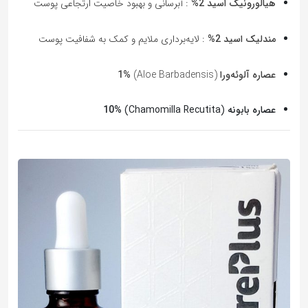
هیالورونیک اسید 2%
: آبرسانی و بهبود خاصیت ارتجاعی پوست
مندلیک اسید 2%
: لایه‌برداری ملایم و کمک به شفافیت پوست
عصاره آلوئه‌ورا
(Aloe Barbadensis)
1%
عصاره بابونه
(Chamomilla Recutita)
10%