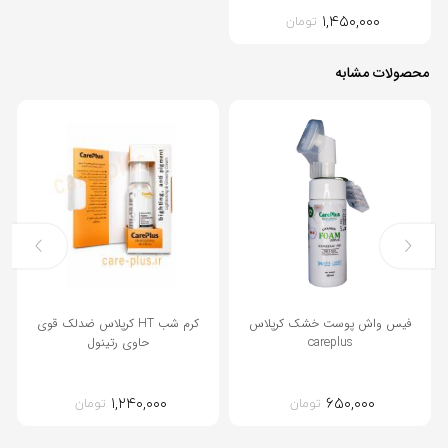
۱,۴۵۰,۰۰۰
تومان
محصولات مشابه
فیس واش پوست خشک کرپلاس
کرم شب HT کرپلاس ضدلک قوی
careplus
حاوی رتینول
۱,۲۴۰,۰۰۰
۶۵۰,۰۰۰
تومان
تومان