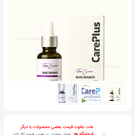
به
اشتراک
بگذارید.
کپی
لینک
علت تفاوت قیمت بعضی محصولات با دیگر
فروشگاه ها
: عوامل متعددی در تعیین قیمت کالا تاثیر