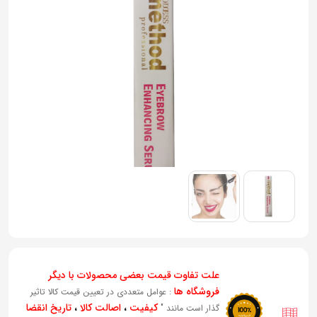
به
اشتراک
بگذارید.
کپی
لینک
علت تفاوت قیمت بعضی محصولات با دیگر
فروشگاه ها
: عوامل متعددی در تعیین قیمت کالا تاثیر
کیفیت
،
اصالت کالا
،
تاریخ انقضا
گذار است مانند "