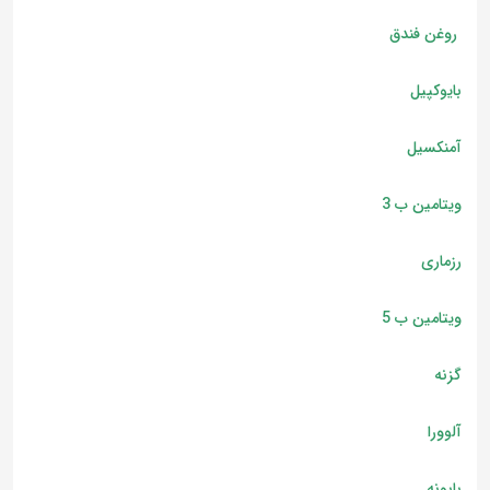
روغن فندق
بایوکپیل
آمنکسیل
ویتامین ب 3
رزماری
ویتامین ب 5
گزنه
آلوورا
بابونه