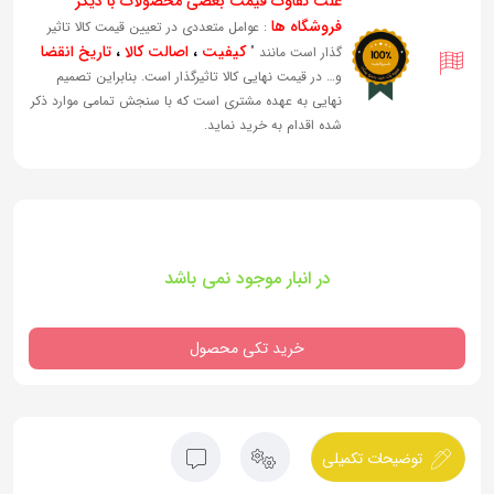
علت تفاوت قیمت بعضی محصولات با دیگر
فروشگاه ها
: عوامل متعددی در تعیین قیمت کالا تاثیر
کیفیت
،
اصالت کالا
،
تاریخ انقضا
گذار است مانند "
و… در قیمت نهایی کالا تاثیرگذار است. بنابراین تصمیم
نهایی به عهده مشتری است که با سنجش تمامی موارد ذکر
شده اقدام به خرید نماید.
در انبار موجود نمی باشد
خرید تکی محصول
توضیحات تکمیلی