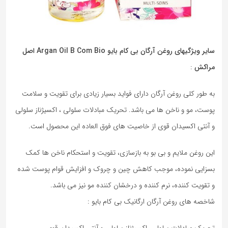
سایر ویژگیهای روغن آرگان بی کام بایو Argan Oil B Com Bio اصل
مراکش
:
به طور کلی روغن آرگان دارای فواید بسیار زیادی برای تقویت و سلامت
پوست، مو و ناخن ها می باشد. تحریک مبادلات سلولی ، اکسیژناز سلولی
و آنتی اکسیدان قوی از خاصیت های فوق العاده این محصول است.
این روغن ملایم و بی بو به بازسازی، تقویت و استحکام ناخن ها کمک
بسزایی نموده، موجب کاهش چین و چروک و افزایش قوام پوست شده
و تقویت کننده، نرم کننده و درخشان کننده مو نیز می باشد.
شاخصه های روغن آرگان ارگانیک بی کام بایو :
تحریک مبادلات سلولی، اکسیژناز سلولی و آنتی اکسیدان قوی.