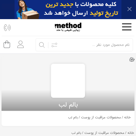
اشتراک
گذاری
با
استفاده
از
روش‌های
زیر
می‌توانید
این
صفحه
بالم لب
را
با
خانه
محصولات مراقبت از پوست
/
/ بالم لب
دوستان
خود
خانه
محصولات مراقبت از پوست
/
/ بالم لب