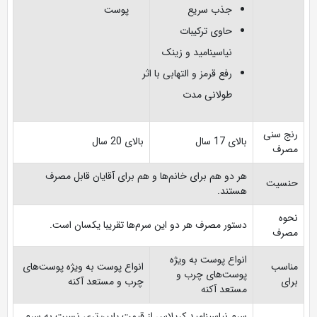
جذب سریع
پوست
حاوی ترکیبات
نیاسینامید و زینک
رفع قرمز و التهابی با اثر
طولانی مدت
رنج سنی
بالای 17 سال
بالای 20 سال
مصرف
هر دو هم برای خانم‌ها و هم برای آقایان قابل مصرف
حنسیت
هستند.
نحوه
دستور مصرف هر دو این سرم‌ها تقریبا یکسان است.
مصرف
انواع پوست به ویژه
مناسب
انواع پوست به ویژه پوست‌های
پوست‌های چرب و
برای
چرب و مستعد آکنه
مستعد آکنه
سرم نیاسینامید کرپلاس از قیمت پایین‌تری نسبت به سرم