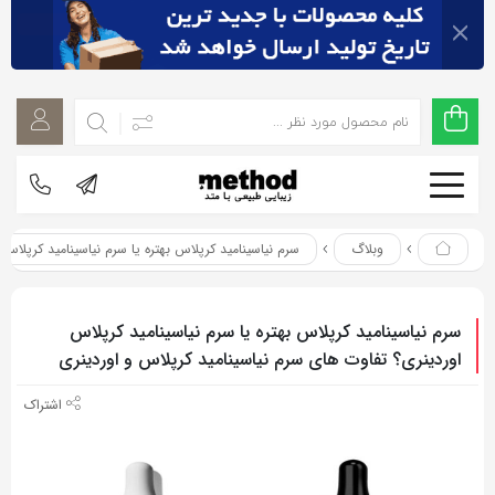
اشتراک
اشتراک
گذاری
گذاری
با
با
استفاده
استفاده
از
از
روش‌های
روش‌های
زیر
وبلاگ
سرم نیاسینامید کرپلاس بهتره یا سرم نیاسینامید کرپلاس
زیر
می‌توانید
می‌توانید
این
این
سرم نیاسینامید کرپلاس بهتره یا سرم نیاسینامید کرپلاس
صفحه
صفحه
اوردینری؟ تفاوت های سرم نیاسینامید کرپلاس و اوردینری
را
را
با
با
دوستان
دوستان
خود
خود