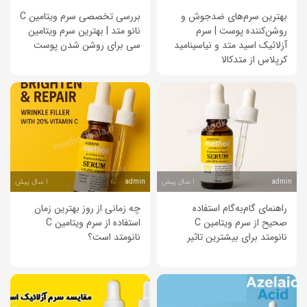
بهترین سرم‌های ضدجوش و
بررسی تخصصی سرم ویتامین C
روشن‌کننده پوست | سرم
نانو متد | بهترین سرم ویتامین
آزلائیک اسید متد و نیاسینامید
سی برای روشن شدن پوست
کرپلاس از متدکالا
1 سال پیش
1 سال پیش
admin
admin
راهنمای گام‌به‌گام استفاده
چه زمانی از روز بهترین زمان
صحیح از سرم ویتامین C
استفاده از سرم ویتامین C
نانو‌متد برای بیشترین تاثیر
نانو‌متد است؟