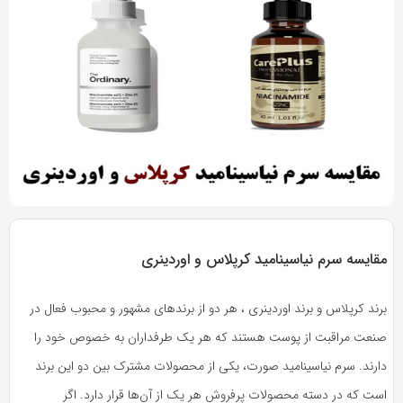
به
به
اشتراک
اشتراک
بگذارید.
بگذارید.
کپی
کپی
لینک
لینک
بازدید 940
مقایسه سرم نیاسینامید کرپلاس و اوردینری
برند کرپلاس و برند اوردینری ،
هر دو
از برندهای
مشهور
و
محبوب
فعال در
صنعت مراقبت از پوست هستند که هر یک طرفداران به خصوص خود را
دارند. سرم نیاسینامید صورت، یکی از محصولات مشترک بین دو این برند
است که در دسته
محصولات پرفروش
هر یک از آن‌ها قرار دارد. اگر