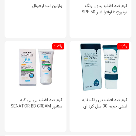
کرم ضد آفتاب بدون رنگ
وازلین لب ارجینال
نوتروژینا اولترا شیر SPF 50
27%
26%
کرم ضد افتاب بی رنگ فارم
کرم ضد آفتاب بی بی کرم
استی حجم 30 میل کره ای
سناتور SENATOR BB CREAM