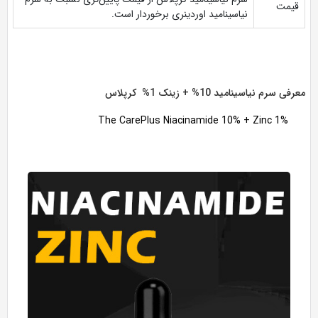
قیمت
نیاسینامید اوردینری برخوردار است.
معرفی
سرم نیاسینامید 10% + زینک 1% کرپلاس
The CarePlus Niacinamide 10% + Zinc 1%