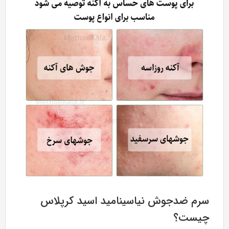
سرم ضدجوش نیاسینامید اسید کرپلاس
چیست؟