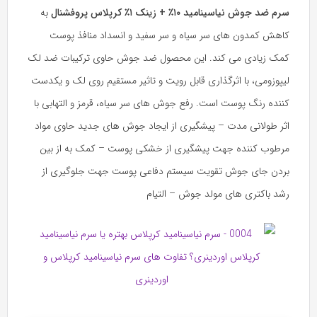
سرم ضد جوش نیاسینامید ۱۰٪ + زینک ۱٪ کرپلاس پروفشنال
به
کاهش کمدون های سر سیاه و سر سفید و انسداد منافذ پوست
کمک زیادی می کند. این محصول ضد جوش حاوی ترکیبات ضد لک
لیپوزومی، با اثرگذاری قابل رویت و تاثیر مستقیم روی لک و یکدست
کننده رنگ پوست است. رفع جوش های سر سیاه، قرمز و التهابی با
اثر طولانی مدت – پیشگیری از ایجاد جوش های جدید حاوی مواد
مرطوب کننده جهت پیشگیری از خشکی پوست – کمک به از بین
بردن جای جوش تقویت سیستم دفاعی پوست جهت جلوگیری از
رشد باکتری های مولد جوش – التیام