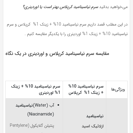
می‌خواهید بدانید
سرم نیاسینامید کرپلاس بهتر است یا اوردینری؟
در این مطلب قصد داریم سرم نیاسینامید 10% + زینک 1% کرپلاس و سرم
نیاسینامید 10% + زینک 1% اوردینری را با یکدیگر مقایسه کنیم .
مقایسه سرم نیاسینامید کرپلاس و اوردینری در یک نگاه
سرم نیاسینامید 10%
سرم نیاسینامید 10% + زینک
ویژگی‌ها
+ زینک 1% کرپلاس
1% اوردینری
آب (Water)
نیاسینامید
(Niacinamide)
نیاسینامید
پنتیلن گلایکول (Pentylene
ازلائیک اسید