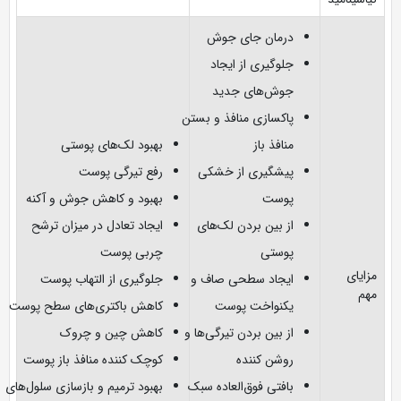
درمان جای جوش
جلوگیری از ایجاد
جوش‌های جدید
پاکسازی منافذ و بستن
منافذ باز
بهبود لک‌های پوستی
پیشگیری از خشکی
رفع تیرگی پوست
پوست
بهبود و کاهش جوش و آکنه
از بین بردن لک‌های
ایجاد تعادل در میزان ترشح
پوستی
چربی پوست
مزایای
ایجاد سطحی صاف و
جلوگیری از التهاب پوست
مهم
یکنواخت پوست
کاهش باکتری‌های سطح پوست
از بین بردن تیرگی‌ها و
کاهش چین و چروک
روشن کننده
کوچک کننده منافذ باز پوست
بافتی فوق‌العاده سبک
بهبود ترمیم و بازسازی سلول‌های