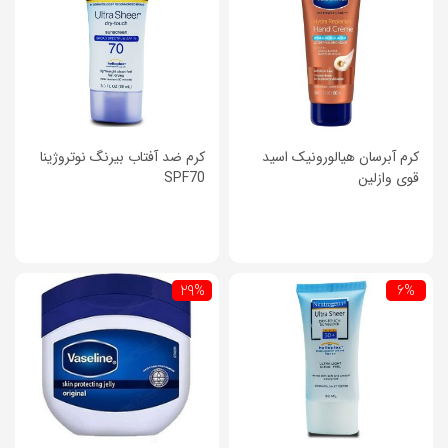
کرم آبرسان هیالورونیک اسید
کرم ضد آفتاب بیرنگ نوتروژینا
قوی وازلین
SPF70
29%
6%