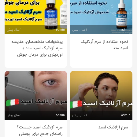
1 سال پیش
1 سال پیش
admin
admin
نحوه استفاده از سرم آزلائیک
پیشنهادات متخصصان: مقایسه
اسید متد
سرم آزلائیک اسید متد با
اوردینری برای درمان جوش
1 سال پیش
1 سال پیش
admin
admin
سرم آزلائیک اسید
سرم آزلائیک اسید چیست؟
راهنمای جامع برای پوستی