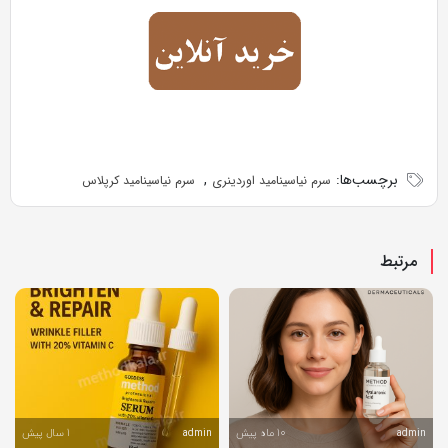
برچسب‌ها:
,
سرم نیاسینامید اوردینری
سرم نیاسینامید کرپلاس
مرتبط
10 ماه پیش
1 سال پیش
admin
admin