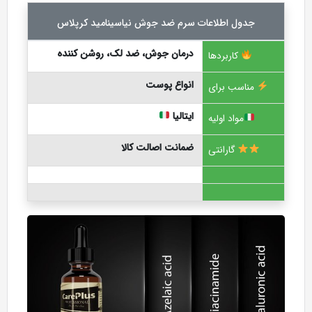
جدول اطلاعات سرم ضد جوش نیاسینامید کرپلاس
درمان جوش، ضد لک، روشن کننده
کاربردها
انواع پوست
مناسب برای
ایتالیا
مواد اولیه
ضمانت اصالت کالا
گارانتی