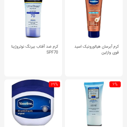
کرم آبرسان هیالورونیک اسید
کرم ضد آفتاب بیرنگ نوتروژینا
قوی وازلین
SPF70
29%
6%