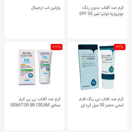
کرم ضد آفتاب بدون رنگ
وازلین لب ارجینال
نوتروژینا اولترا شیر SPF 50
27%
26%
کرم ضد افتاب بی رنگ فارم
کرم ضد آفتاب بی بی کرم
استی حجم 30 میل کره ای
سناتور SENATOR BB CREAM