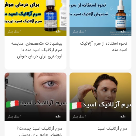
1 سال پیش
1 سال پیش
admin
admin
نحوه استفاده از سرم آزلائیک
پیشنهادات متخصصان: مقایسه
اسید متد
سرم آزلائیک اسید متد با
اوردینری برای درمان جوش
1 سال پیش
1 سال پیش
admin
admin
سرم آزلائیک اسید
سرم آزلائیک اسید چیست؟
راهنمای جامع برای پوستی