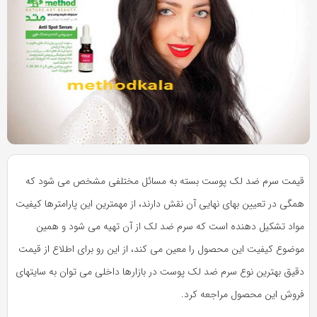
به
به
اشتراک
اشتراک
بگذارید.
بگذارید.
کپی
کپی
لینک
لینک
بازدید 287
قیمت سرم ضد لک پوست بسته به مسائل مختلفی مشخص می شود که
همگی در تعیین بهای نهایی آن نقش دارند، از مهمترین این پارامترها کیفیت
مواد تشکیل دهنده است که سرم ضد لک از آن تهیه می شود و همین
موضوع کیفیت این محصول را معین می کند، از این رو برای اطلاع از قیمت
دقیق بهترین نوع سرم ضد لک پوست در بازارها داخلی می توان به سایتهای
فروش این محصول مراجعه کرد.