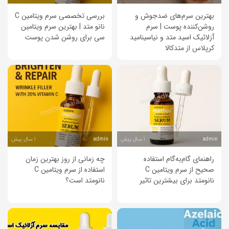
بهترین سرم‌های ضدجوش و
بررسی تخصصی سرم ویتامین C
روشن‌کننده پوست | سرم
نانو متد | بهترین سرم ویتامین
آزلائیک اسید متد و نیاسینامید
سی برای روشن شدن پوست
کرپلاس از متدکالا
1 سال پیش
1 سال پیش
admin
admin
راهنمای گام‌به‌گام استفاده
چه زمانی از روز بهترین زمان
صحیح از سرم ویتامین C
استفاده از سرم ویتامین C
نانو‌متد برای بیشترین تاثیر
نانو‌متد است؟