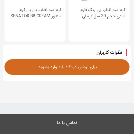
کرم ضد افتاب بی رنگ فارم
کرم ضد آفتاب بی بی کرم
استی حجم 30 میل کره ای
سناتور SENATOR BB CREAM
نظرات کاربران
برای نوشتن دیدگاه باید
وارد بشوید
.
تماس با ما