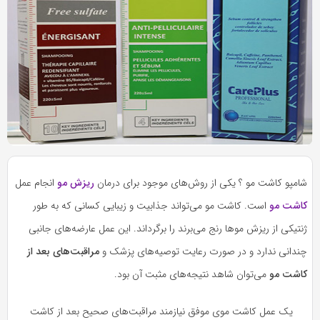
به
به
اشتراک
اشتراک
بگذارید.
بگذارید.
کپی
کپی
لینک
لینک
بازدید 3949
شامپو کاشت مو ؟ یکی از روش‌های موجود برای درمان
ریزش مو
انجام عمل
کاشت مو
است. کاشت مو می‌تواند جذابیت و زیبایی کسانی که به طور
ژنتیکی از ریزش موها رنج می‌برند را برگرداند. این عمل عارضه‌های جانبی
چندانی ندارد و در صورت رعایت توصیه‌های پزشک و
مراقبت‌های بعد از
کاشت مو
می‌توان شاهد نتیجه‌های مثبت آن بود.
یک عمل کاشت موی موفق نیازمند مراقبت‌های صحیح بعد از کاشت