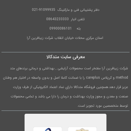
دفتر پشتیبانی فنی و مارکتینگ
91099935-021
تلفن
انبار 08643233333
بله
09900086101
استان مرکزی محلات خیابان انقلاب شرکت زیبافرین آرا
معرفی سایت متدکالا
شرکت زیبافرین آرا مفتخر است محصولات آرایشی , بهداشتی و درمانی برندهای متد
method و کرپلاس careplus را با ضمانت کاملا اصل و بدون واسطه در اختیار هم وطنان
عزیز قرار دهد.همچنین فروشگاه متدکالا دارای نماد اعتماد الکترونیکی از طرف وزارت
صنعت و معدن و مجوز وزارت بهداشت و درمان را دارا می باشد و تمامی محصولات
توسط متخصصین مورد تجویز است.