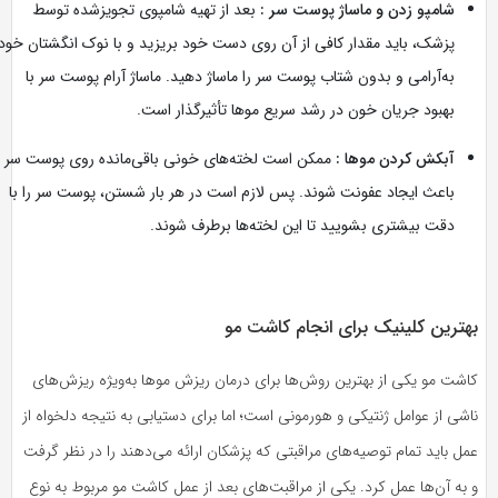
شامپو زدن و ماساژ پوست سر :
بعد از تهیه شامپوی تجویزشده توسط
پزشک، باید مقدار کافی از آن روی دست خود بریزید و با نوک انگشتان خود
به‌آرامی و بدون شتاب پوست سر را ماساژ دهید. ماساژ آرام پوست سر با
بهبود جریان خون در رشد سریع موها تأثیرگذار است.
آبکش کردن موها :
ممکن است لخته‌های خونی باقی‌مانده روی پوست سر
باعث ایجاد عفونت شوند. پس لازم است در هر بار شستن، پوست سر را با
دقت بیشتری بشویید تا این‌ لخته‌ها برطرف شوند.
بهترین کلینیک برای انجام کاشت مو
کاشت مو یکی از بهترین روش‌ها برای درمان ریزش موها به‌ویژه ریزش‌های
ناشی از عوامل ژنتیکی و هورمونی است؛ اما برای دستیابی به نتیجه دلخواه از
عمل باید تمام توصیه‌های مراقبتی که پزشکان ارائه می‌دهند را در نظر گرفت
و به آن‌ها عمل کرد. یکی از مراقبت‌های بعد از عمل کاشت مو مربوط به نوع