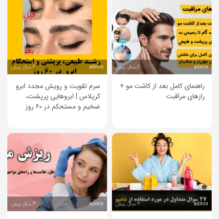
2 سال پیش
2 سال پیش
admin
admin
راهنمای کامل بعد از کاشت مو +
سرم تقویت و رویش مجدد ابرو
رازهای مراقبت
کرپلاس | ابروهایی پرپشت،
ضخیم و مستحکم در ۶۰ روز
2 سال پیش
3 سال پیش
admin
admin