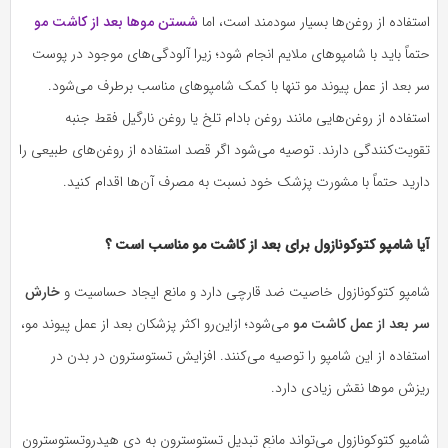
استفاده از روغن‌ها بسیار سودمند است، اما
شستن موها بعد از کاشت مو
حتماً باید با شامپوهای ملایم انجام شود؛ زیرا آلودگی‌های موجود در پوست
سر بعد از عمل پیوند مو تنها با کمک شامپوهای مناسب برطرف می‌شود.
استفاده از روغن‌هایی مانند روغن بادام تلخ یا روغن نارگیل فقط جنبه
تقویت‌کنندگی دارند. توصیه می‌شود اگر قصد استفاده از روغن‌های طبیعی را
دارید حتماً با مشورت پزشک خود نسبت به مصرف آن‌ها اقدام کنید.
آیا شامپو کتوکونازول برای بعد از کاشت مو مناسب است ؟
شامپو کتوکونازول خاصیت ضد قارچی دارد و مانع ایجاد حساسیت و
خارش
سر بعد از عمل کاشت مو
می‌شود؛ ازاین‌رو اکثر پزشکان بعد از عمل پیوند مو،
استفاده از این شامپو را توصیه می‌کنند. افزایش تستوسترون در بدن در
ریزش موها نقش زیادی دارد.
شامپو کتوکونازول می‌تواند مانع تبدیل تستوسترون به دی هیدروتستوسترون