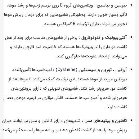
بیوتین و نیاسین :
ویتامین‌های گروه B روی ترمیم زخم‌ها و رشد موها،
تأثیر بسیار خوبی دارند. به‌طورکلی شامپوهایی که برای درمان ریزش موها
تجویز می‌شوند، دارای ترکیبات B کمپلکس هستند.
آنتی‌بیوتیک و کتوکونازول :
برخی از شامپوهای مناسب برای بعد از عمل
کاشت مو دارای آنتی‌بیوتیک‌ها هستند که خاصیت ضد قارچی دارند و
می‌توانند از ایجاد عفونت‌ها جلوگیری کنند.
آرژنین ، تورین و سیستئین (Cysteine) :
آمینواسیدها تأمین‌کننده
پروتئین موردنیاز موها هستند. این ترکیبات کمک می‌کنند تا موها بعد از
کاشت مو، سریع‌تر رشد کنند. شامپوهای تقویتی که دارای پروتئین‌های
هیدرولیز شده و آمینواسیدها هستند، نقش مؤثری در ترمیم موهای بعد از
کاشت دارند.
کافئین و پپتیدهای مس :
شامپوهای دارای کافئین و مس می‌توانند میزان
ریزش موها را بعد از کاشت کاهش دهند و ریشه موها را مستحکم می‌کنند.