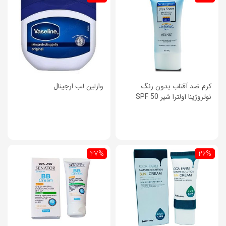
کرم ضد آفتاب بدون رنگ
وازلین لب ارجینال
نوتروژینا اولترا شیر SPF 50
27%
26%