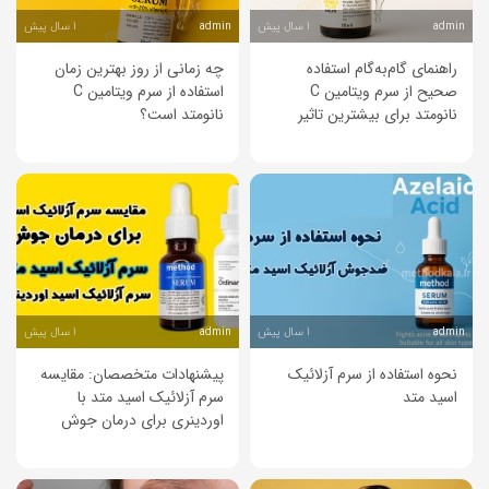
1 سال پیش
1 سال پیش
admin
admin
راهنمای گام‌به‌گام استفاده
چه زمانی از روز بهترین زمان
صحیح از سرم ویتامین C
استفاده از سرم ویتامین C
نانو‌متد برای بیشترین تاثیر
نانو‌متد است؟
1 سال پیش
1 سال پیش
admin
admin
نحوه استفاده از سرم آزلائیک
پیشنهادات متخصصان: مقایسه
اسید متد
سرم آزلائیک اسید متد با
اوردینری برای درمان جوش