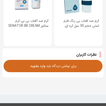
کرم ضد افتاب بی رنگ فارم
کرم ضد آفتاب بی بی کرم
استی حجم 30 میل کره ای
سناتور SENATOR BB CREAM
نظرات کاربران
برای نوشتن دیدگاه باید
وارد بشوید
.