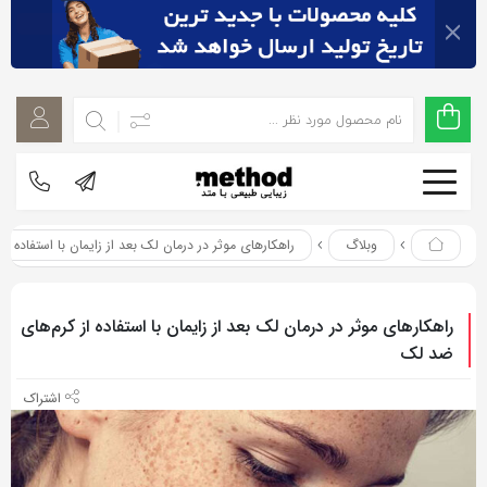
اشتراک
اشتراک
گذاری
گذاری
با
با
استفاده
استفاده
از
از
روش‌های
روش‌های
زیر
وبلاگ
راهکارهای موثر در درمان لک بعد از زایمان با استفاده ا
زیر
می‌توانید
می‌توانید
این
این
راهکارهای موثر در درمان لک بعد از زایمان با استفاده از کرم‌های
صفحه
صفحه
ضد لک
را
را
با
با
دوستان
دوستان
خود
خود