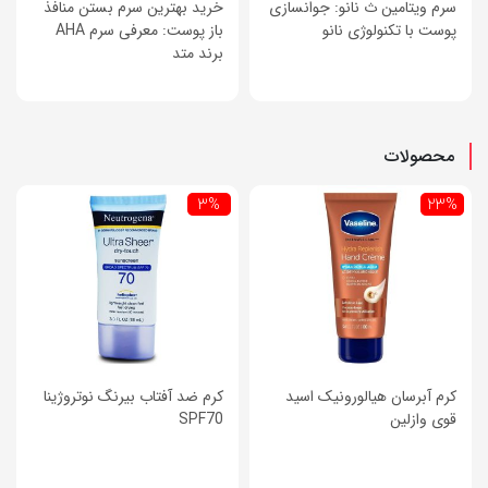
سرم ویتامین ث نانو: جوانسازی
خرید بهترین سرم بستن منافذ
پوست با تکنولوژی نانو
باز پوست: معرفی سرم AHA
برند متد
محصولات
3%
23%
کرم آبرسان هیالورونیک اسید
کرم ضد آفتاب بیرنگ نوتروژینا
قوی وازلین
SPF70