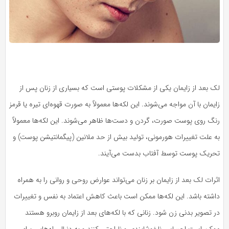
لک بعد از زایمان یکی از مشکلات پوستی است که بسیاری از زنان پس از
زایمان با آن مواجه می‌شوند. این لکه‌ها معمولاً به صورت قهوه‌ای تیره یا قرمز
رنگ روی پوست صورت، گردن و دست‌ها ظاهر می‌شوند. این لکه‌ها معمولاً
به علت تغییرات هورمونی، تولید بیش از حد ملانین (پیگمانتیشن پوست) و
تحریک پوست توسط آفتاب بدست می‌آیند.
اثرات لک بعد از زایمان بر زنان می‌تواند عوارض روحی و روانی را به همراه
داشته باشد. این لکه‌ها ممکن است باعث کاهش اعتماد به نفس و تغییرات
در تصویر بدنی زن شود. زنانی که با لکه‌های بعد از زایمان روبرو هستند
ممکن است احساس ناخوشایندی و ناراحتی کنند و به دنبال راه‌هایی برای