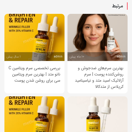
مرتبط
10 ماه پیش
1 سال پیش
admin
admin
بهترین سرم‌های ضدجوش و
بررسی تخصصی سرم ویتامین C
روشن‌کننده پوست | سرم
نانو متد | بهترین سرم ویتامین
آزلائیک اسید متد و نیاسینامید
سی برای روشن شدن پوست
کرپلاس از متدکالا