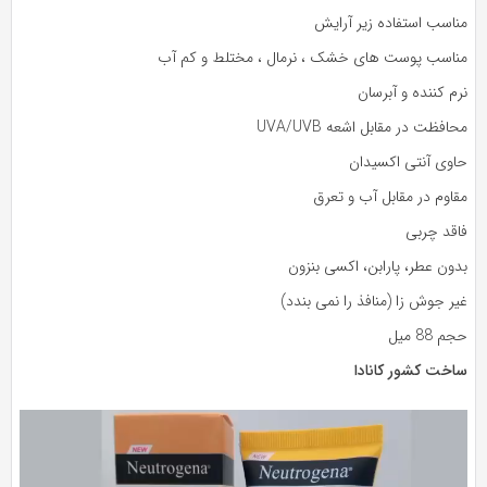
ناسب استفاده زیر آرایش
ناسب پوست های خشک ، نرمال ، مختلط و کم آب
م کننده و آبرسان
افظت در مقابل اشعه UVA/UVB
اوی آنتی اکسیدان
اوم در مقابل آب و تعرق
اقد چربی
ون عطر، پارابن، اکسی بنزون
ر جوش زا (منافذ را نمی بندد)
م 88 میل
اخت کشور کانادا
ایشگر
دیو