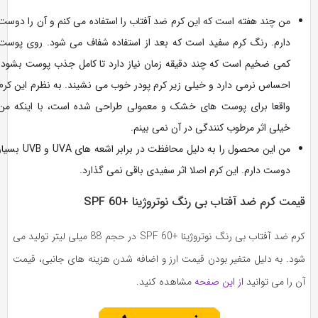
من چند هفته است که این کرم ضد آفتاب را استفاده می کنم و آن را دوست
دارم. رنگ کرم سفید است که بعد از استفاده شفاف می شود. روی پوست
کمی ضخیم است که چند دقیقه زمان نیاز دارد تا کامل جذب پوست بشود.
احساس نرمی دارد و خیلی زیر کرم پودر خوب می نشیند. به نظرم این کرم
واقعا برای پوست های خشک و معمولی طراحی شده است، با اینکه من
خیلی اثر مرطوب کنندگی در آن نمی بینم.
من این محصول را به دلیل محافظت در برابر اشعه های UVA و UVB بسیار
دوست دارم. این کرم اصلا اثر سفیدی باقی نمی گذارد.
یمت کرم ضد آفتاب بی رنگ نوتروژینا +SPF 60
کرم ضد آفتاب بی رنگ نوتروژینا +SPF 60 در حجم 88 میلی لیتر تولید می
ود. به دلیل متغیر بودن قیمت ارز و اضافه شدن هزینه های جانبی، قیمت
 را می توانید
از این صفحه
مشاهده کنید.