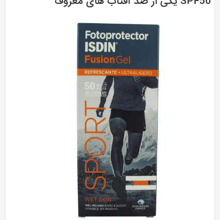
SP یکی از ضد آفتاب های معروف