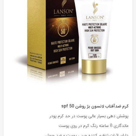
کرم ضدآفتاب لانسون بژ روشن spf 50
پوشش دهی بسیار عالی پوست در حد کرم پودر
ماندگاری 8 ساعته رنگ کرم در روی پوست
دارای اثرات تنظیم کننده چربی پوست و ضد جوش