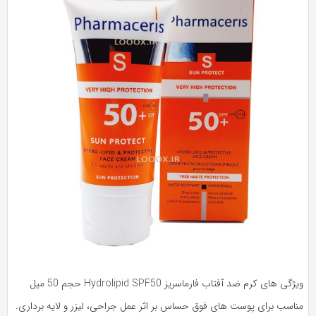
ژگی های کرم ضد آفتاب فارماسریز Hydrolipid SPF50 حجم 50 میل
ناسب برای پوست های فوق حساس بر اثر عمل جراحی، لیزر و لایه برداری.