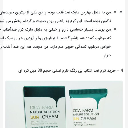
من به دنبال بهترین مارک ضدافتاب بودم و این یکی از بهترین خریدهای من
تاکنون بوده است. این کرم به راحتی روی صورت و گردنم پخش می شود.
من پوست بسیار حساسی دارم و خیلی به دنبال مارک کرم ضدآفتاب خوب
که مرطوب کننده هم باشم گشتم. کرم فیوژن واتر ایزدین خیلی سبک است و
خواص مرطوب کنندگی خوبی هم دارد. من مجدد هم این ضد آفتاب را می
خرم.
 30 میل کره ای