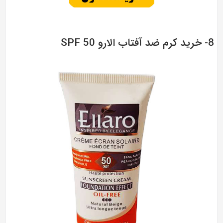
تاب الارو SPF 50