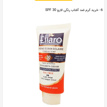
رو SPF 30