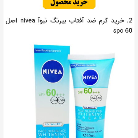
2. خرید کرم ضد آفتاب بیرنگ نیوآ nivea اصل
spc 6