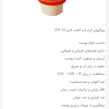
ژگیهای کرم ضد آفتاب الارو SPF 50
ناسب انواع پوست
ارای فیلترهای فیزیکی و شیمایی
برسان و مرطوب کننده پوست
اوم در برابر آب و تعریق
افظت در برابر UVA – UVB – IR
د التهاب و ضدحساسیت
قد پارابن و ترکیبات آسیب رسان
د قرمزی و ضد جوش
یشگیری از چروک و پیری پوست