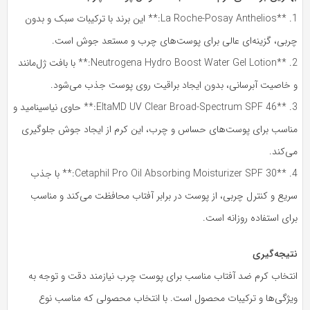
1. **La Roche-Posay Anthelios:** این برند با ترکیبات سبک و بدون
ربی، گزینه‌ای عالی برای پوست‌های چرب و مستعد جوش است.
2. **Neutrogena Hydro Boost Water Gel Lotion:** با بافت ژل‌مانند
 خاصیت آبرسانی، بدون ایجاد براقیت روی پوست جذب می‌شود.
3. **EltaMD UV Clear Broad-Spectrum SPF 46:** حاوی نیاسینامید و
ناسب برای پوست‌های حساس و چرب، این کرم از ایجاد جوش جلوگیری
‌کند.
4. **Cetaphil Pro Oil Absorbing Moisturizer SPF 30:** با جذب
ریع و کنترل چربی، از پوست در برابر آفتاب محافظت می‌کند و مناسب
ای استفاده روزانه است.
تیجه‌گیری
نتخاب کرم ضد آفتاب مناسب برای پوست چرب نیازمند دقت و توجه به
یژگی‌ها و ترکیبات محصول است. با انتخاب محصولی که مناسب نوع