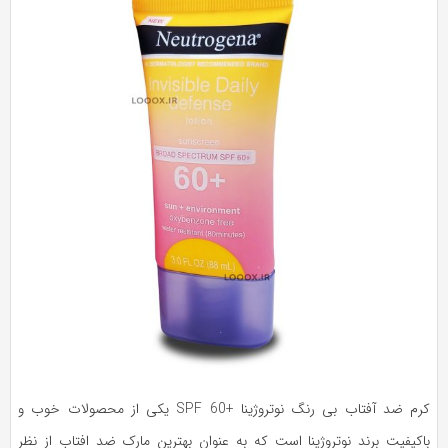
کرم ضد آفتاب بی رنگ نوتروژینا +SPF 60 یکی از محصولات خوب و
اکیفیت برند نوتروژینا است که به عنوان بهترین مارک ضد افتاب از نظر