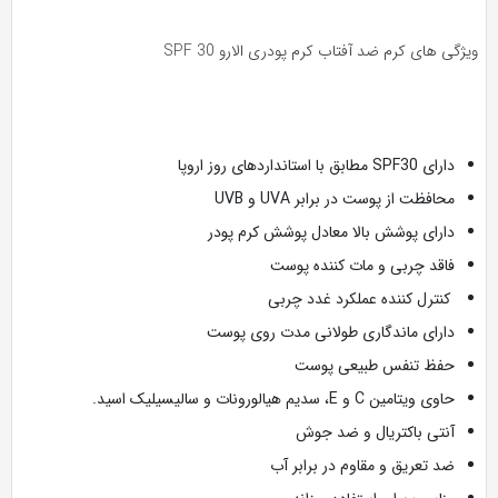
ژگی های کرم ضد آفتاب کرم پودری الارو SPF 30
دارای SPF30 مطابق با استانداردهای روز اروپا
محافظت از پوست در برابر UVA و UVB
دارای پوشش بالا معادل پوشش کرم پودر
فاقد چربی و مات کننده پوست
کنترل کننده عملکرد غدد چربی
دارای ماندگاری طولانی مدت روی پوست
حفظ تنفس طبیعی پوست
حاوی ویتامین C و E، سدیم هیالورونات و سالیسیلیک اسید.
آنتی باکتریال و ضد جوش
ضد تعریق و مقاوم در برابر آب