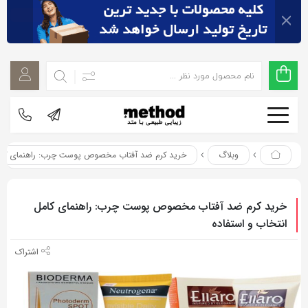
اشتراک
اشتراک
گذاری
گذاری
با
با
استفاده
استفاده
از
از
روش‌های
روش‌های
زیر
وبلاگ
خرید کرم ضد آفتاب مخصوص پوست چرب: راهنمای کامل انتخ
زیر
می‌توانید
می‌توانید
این
این
خرید کرم ضد آفتاب مخصوص پوست چرب: راهنمای کامل
صفحه
صفحه
انتخاب و استفاده
را
را
با
با
دوستان
دوستان
خود
خود