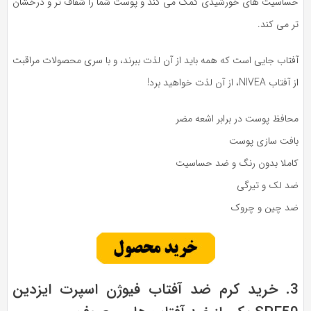
ساسیت های خورشیدی کمک می کند و پوست شما را شفاف تر و درخشان
 می کند.
فتاب جایی است که همه باید از آن لذت ببرند، و با سری محصولات مراقبت
تاب NIVEA، از آن لذت خواهید برد!
حافظ پوست در برابر اشعه مضر
افت سازی پوست
املا بدون رنگ و ضد حساسیت
د لک و تیرگی
د چین و چروک
3. خرید کرم ضد آفتاب فیوژن اسپرت ایزدین