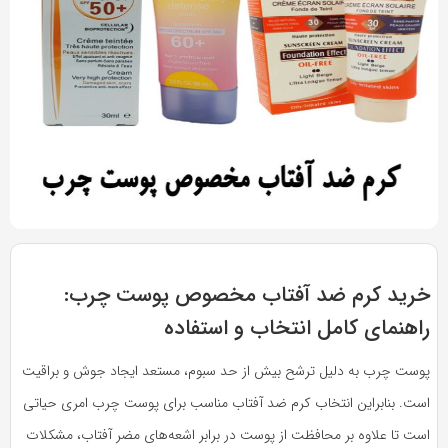
به
به
اشتراک
اشتراک
بگذارید.
بگذارید.
کپی
کپی
لینک
لینک
بازدید 452
رید کرم ضد آفتاب مخصوص پوست چرب:
اهنمای کامل انتخاب و استفاده
وست چرب به دلیل ترشح بیش از حد سبوم، مستعد ایجاد جوش و براقیت
ست. بنابراین انتخاب کرم ضد آفتاب مناسب برای پوست چرب امری حیاتی
ست تا علاوه بر محافظت از پوست در برابر اشعه‌های مضر آفتاب، مشکلات