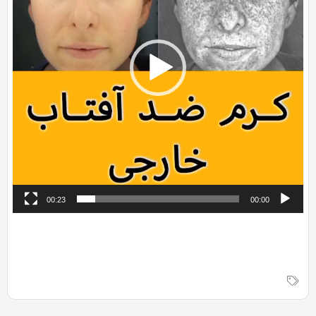
00:23
00:00