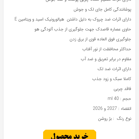
پوشانندگی کامل جای لک و جوش
دارای اثرات ضد چروک به دلیل داشتن هیالورونیک اسید و ویتامین E
حاوی عصاره قاصدک جهت جلوگیری از جذب آلودگی هو
جلوگیری فوق العاده قوی از برق زدن
حداکثر محافظت از نور آفتاب
مقاوم در برابر تعریق و ضد آب
دارای اثرات ضد لک
کاملا سبک و زود جذب
فاقد چربی
حجم : 40 ml
انقضاء : 2027 و 2026
نوع رنگ : بژ روشن