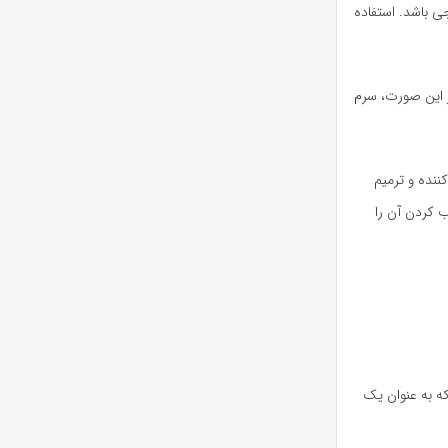
 باشد. استفاده
 این صورت، سرم
هترین نتیجه، بهتر است سرم ویتامین C با ترکیبات مرطوب کننده و ترمیم
 پوست کمک کنند و ترمیم و مرطوب کردن آن را
ر مراقبت از پوست است که به عنوان یک