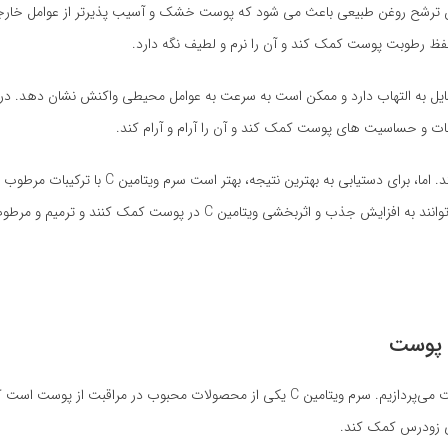
ترشح روغن طبیعی باعث می شود که پوست خشک و آسیب پذیرتر از عوامل خارجی
یل به التهاب دارد و ممکن است به سرعت به عوامل محیطی واکنش نشان دهد. در
به طور کلی، استفاده از سرم ویتامین C می تواند به همه انواع پوست کمک کند. اما، برای دستیابی به ب
کننده مثل اسید هیالورونیک و عصاره آلوئه ورا استفاده شود. این ترکیبات می توانند به افزایش جذب و اثربخشی ویتامین C در
در این بخش از مقاله، به بررسی بهترین سرم‌های ویتامین C برای هر نوع پوست می‌پردازیم. سرم ویتامین C یکی از محصولات محبوب د
ری زودرس کمک کند.