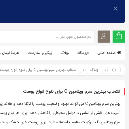
اشتراک گذاری
اشتراک گذاری
با استفاده از روش‌های زیر می‌توانید این صفحه را با دوستان خود
با استفاده از روش‌های زیر می‌توانید این صفحه را با دوستان خود به
اشتراک بگذارید.
به اشتراک بگذارید.
کپی لینک
کپی لینک
صفحه اصلی
فروشگاه
وبلاگ
پیگیری سفارشات
هزینهٔ ارسال 
وبلاگ
انتخاب بهترین سرم ویتامین C برای تنوع انواع پوست
انتخاب بهترین سرم ویتامین C برای تنوع انواع پوست
بهترین سرم ویتامین C می تواند بهبود وضعیت پوست را ارتقا دهد و علائم 
آسیب های ناشی از تماس با عوامل محیطی را کاهش دهد. برای هر نوع پوس
سرم ویتامین C با ترکیبات مناسب استفاده شود. برای پوست های خشک و حساس،