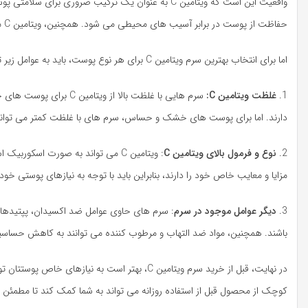
واقعیت این است که ویتامین C به عنوان یک ترکیب ضر
حفاظت از پوست در برابر آسیب های محیطی می شود. همچنین، ویتامین C می تواند علائم پیری را کاهش دهد و به تقویت کلاژن پوست کمک کند.
اما برای انتخاب بهترین سرم ویتامین C برای هر نوع پوست، باید به عوامل زیر توجه کنید:
1.
غلظت ویتامین C:
سرم هایی با غلظت بالا 
دارند. اما برای پوست های خشک و حساس، سرم های با غلظت کمتر می توانند 
2.
نوع و فرمول بالای ویتامین C
مزایا و معایب خاص خود را دارند، بنابراین باید با توجه به نیازهای پوستی خود
3.
دیگر عوامل موجود در سرم
باشند. همچنین، مواد ضد التهاب و مرطوب کننده می توانند به کاهش حساس
در نهایت، قبل از خرید سرم ویتامین C، بهتر اس
کوچک از محصول قبل از استفاده روزانه می تواند به شما کمک کند تا مطمئن شوید که سرم ویتامین 