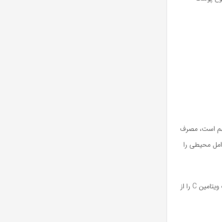
مهم است، مصرف
 عوامل محیطی را
یکی از انواع پوست که نیازمندی های ویژه ای دارد، پوست چرب است. پوست چرب به دلیل افزایش فعالیت غدد چربی، به سرعت چرب می شود و قابلیت جذب ویتامین C را از