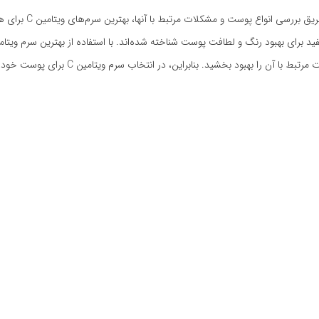
در این مقاله، به بررسی نیازهای ویتامین C برای انواع پوس
هر نوع پوست، می‌توان بهبود قابل توجهی در وضعیت پوست داشت و مشکلات مرتبط با آن را به