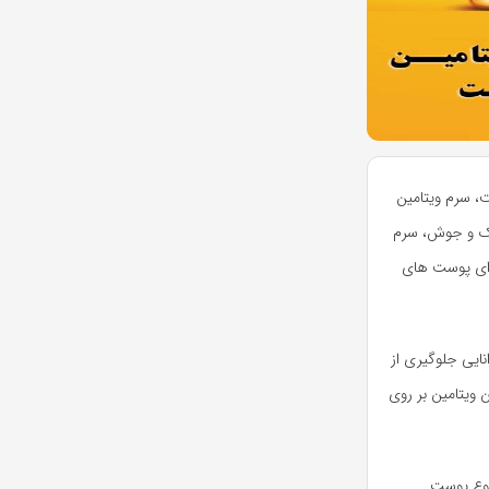
ست، سرم ویتامین
لک و جوش، سرم
برای پوست های
نایی جلوگیری از
ثیر این ویتامین بر روی
زیم. همچنین، به معرفی و بررسی بهترین سرم‌های حاوی ویتامین C برای هر نوع پوست