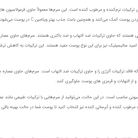
بهترین سرم ویتامین C آنچه است که حاوی ترکیبات نرم‌کننده و مرطوب کننده است. این سرم‌ها معمولاً حاوی فرمولاسی
کمک می‌کنند و همچنین باعث جذب بهتر ویتامین C در پوست می‌شوند.
وش، سرم‌هایی هستند که حاوی ترکیبات ضد التهاب و ضد باکتری هستند. سرم‌های حاوی عص
ه ورا، چای سبز و نعناع همچنین بتا هیدروکسی اسیدها (BHA) مانند اسید سالیسیلیک نیز برای این نوع پوست مفید هستند. این ترکیبات به
س و مستعد التهاب، بهترین سرم ویتامین C آنچه است که فاقد ترکیبات آلرژی زا و حاوی ترکیبات ضد التهاب است. سرم‌های 
 از التهابات و قرمزی های پوست جلوگیری کنند.
عادی و معمولی، سرم ویتامین C با هر نوع فرمولاسیونی مناسب است. در این حالت، می‌توانید از سرم‌هایی با ترکیبات طبیعی
مرطوب کننده و آبرسانی کننده نیز انتخاب کنید تا پوست شما در حالت بهینه باقی ب