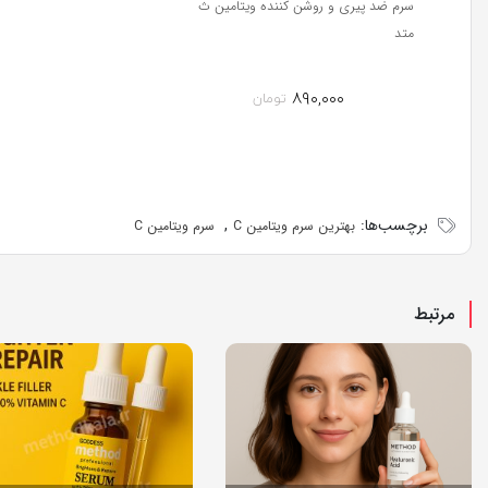
سرم ضد پیری و روشن کننده ویتامین ث
متد
۸۹۰,۰۰۰
تومان
برچسب‌ها:
,
بهترین سرم ویتامین C
سرم ویتامین C
مرتبط