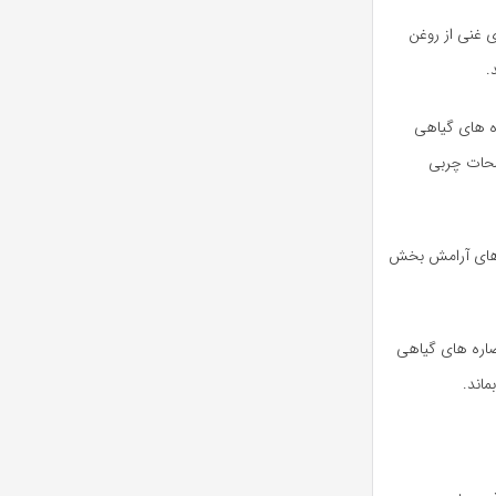
ون های غنی از روغن
اره های گیاهی
 کاهش ترشحات چربی
حاوی عصاره های آرامش بخش
 مانند عصاره های گیاهی
ماند.