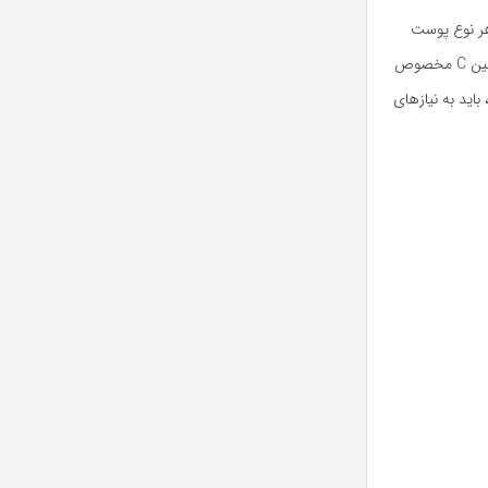
ت پرداخته شد. از طریق بررسی انواع پوست و مشکلات مرتبط با آنها، بهترین سرم‌های ویتامین C برای هر نوع پوست
معرفی شدند. سرم‌های حاوی ویتامین C به عنوان یک آنتی اکسیدان قوی و مفید برای بهبود رنگ و لطافت پوست شناخته شده‌اند. با استفاده از بهترین سرم ویتامین C مخصوص
بود بخشید. بنابراین، در انتخاب سرم ویتامین C برای پوست خود، باید به نیازهای