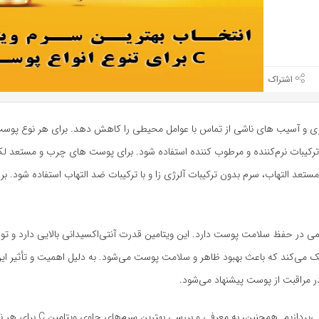
بازدید 739
دهد و علائم پیری و آسیب های ناشی از تماس با عوامل محیطی را کاهش دهد. برای هر نوع پو
ترکیبات نرم‌کننده و مرطوب کننده استفاده شود. برای پوست های چرب و مستعد 
د التهاب، سرم بدون ترکیبات آلرژی زا و با ترکیبات ضد التهاب استفاده شود. 
ار مهمی در حفظ سلامت پوست دارد. این ویتامین قدرت آنتی‌اکسیدانی بالایی دارد و توا
ارد. همچنین، ویتامین C تولید کلاژن را تحریک می‌کند که باعث بهبود ظاهر و سلامت پوست می‌شود. به دلیل اهمیت و تأ
در این مقاله به بررسی انواع پوست و نیازهای ویتامین C برای هر نوع پوست می‌پردا