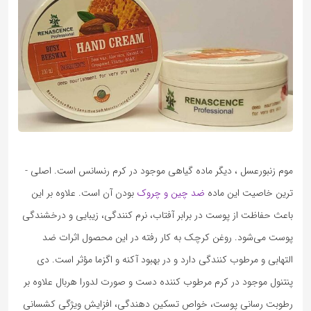
موم زنبورعسل ، دیگر ماده گیاهی موجود در کرم رنسانس است. اصلی ­
ترین خاصیت این ماده
ضد چین­ و چروک
بودن آن است. علاوه بر این
باعث حفاظت از پوست در برابر آفتاب، نرم­ کنندگی، زیبایی و درخشندگی
پوست می‌شود. روغن کرچک به­ کار رفته در این محصول اثرات ضد
التهابی و مرطوب­ کنندگی دارد و در بهبود آکنه و اگزما مؤثر است. دی
‌پنتنول موجود در کرم مرطوب­ کننده دست و صورت لدورا هربال علاوه بر
رطوبت ­رسانی پوست، خواص تسکین دهندگی، افزایش ویژگی کشسانی