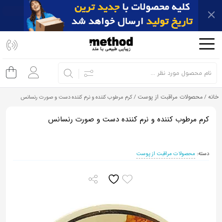
اشتراک
گذاری
با
استفاده
از
خانه
محصولات مراقبت از پوست
/
/ کرم مرطوب کننده و نرم کننده دست و صورت رنسانس
روش‌های
زیر
کرم مرطوب کننده و نرم کننده دست و صورت رنسانس
می‌توانید
این
دسته:
محصولات مراقبت از پوست
صفحه
را
با
دوستان
خود