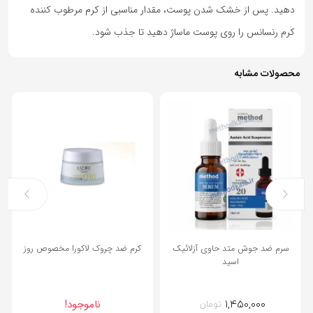
دهید. پس از خشک شدن پوست، مقدار مناسبی از کرم مرطوب کننده
کرم رنسانس را روی پوست ماساژ دهید تا جذب شود.
محصولات مشابه
37%
سرم ضد جوش متد حاوی آزلائیک
کرم ضد چروک لاکورا مخصوص روز
اسید
۱,۴۵۰,۰۰۰
ت
ناموجود!
تومان