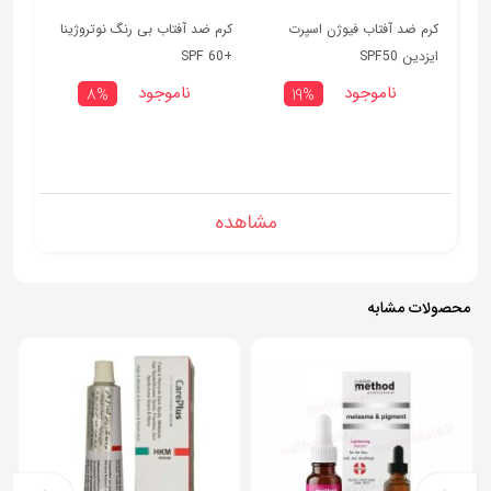
کرم ضد آفتاب فیوژن اسپرت
کرم ضد آفتاب بی رنگ نوتروژینا
ایزدین SPF50
+SPF 60
ناموجود
ناموجود
8%
19%
مشاهده
محصولات مشابه
10%