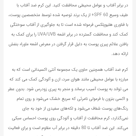
در برابر آفتاب و عوامل محیطی محافظت کنید. این کرم ضد آفتاب با
طیف وسیع SPF 60+ از یک برند توصیه شده توسط متخصصین پوست،
با فناوری هلیوپلکس فرموله شده است تا به جلوگیری از آفتاب سوختگی
کمک کند و محافظت گسترده در برابر اشعه UVA/UVB را برای کمک به
یافتن علائم پیری پوست به دلیل قرار گرفتن در معرض اشعه ماوراء بنفش
ارائه دهد.
کرم ضد آفتاب همچنین حاوی یک مجموعه آنتی اکسیدانی است که به
مبارزه با عوامل محیطی مانند هوای سرد، ازن و آلودگی کمک می کند که
می تواند به پوست آسیب برساند و منجر به پیری زودرس شود. بدون عطر
و اکسی بنزون با فرمولی نامرئی که سریع خشک می‌شود و روی تمام
رنگ‌های پوست شفاف می‌شود و لکه‌های سفیدی از خود به جای
نمی‌گذارد، کرم محافظت از آفتاب و آلودگی روی پوست احساس سبکی
می‌کند. این ضد آفتاب تا 80 دقیقه در برابر آب مقاوم است و برای فعالیت