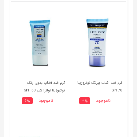
کرم ضد آفتاب بیرنگ نوتروژینا
کرم ضد آفتاب بدون رنگ
SPF70
نوتروژینا اولترا شیر SPF 50
ناموجود
ناموجود
6%
3%