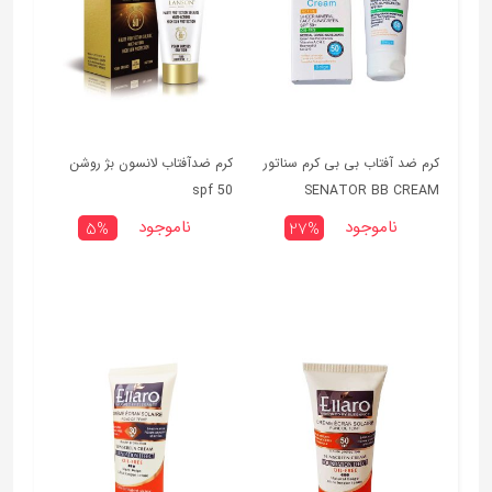
کرم ضد آفتاب بی بی کرم سناتور
کرم ضدآفتاب لانسون بژ روشن
spf 50
SENATOR BB CREAM
ناموجود
ناموجود
5%
27%