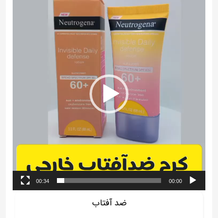
نمایشگر
ویدیو
00:34
00:00
ضد آفتاب