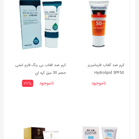
کرم ضد آفتاب فارماسریز
کرم ضد افتاب بی رنگ فارم استی
Hydrolipid SPF50
حجم 30 میل کره ای
ناموجود
ناموجود
26%