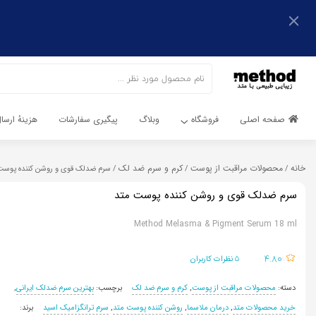
اشتراک گذاری
اشتراک گذاری
با استفاده از روش‌های زیر می‌توانید این صفحه را با دوستان خود
به اشتراک بگذارید.
با استفاده از روش‌های زیر می‌توانید این صفحه را با دوستان خود
به اشتراک بگذارید.
کپی لینک
صفحه اصلی
فروشگاه
وبلاگ
پیگیری سفارشات
هزینهٔ ارس
کپی لینک
خانه
محصولات مراقبت از پوست
کرم و سرم ضد لک
/
/
/ سرم ضدلک قوی و روشن کننده پوست
سرم ضدلک قوی و روشن کننده پوست متد
Method Melasma & Pigment Serum 18 ml
5
4.80
نظرات کاربران
دسته:
محصولات مراقبت از پوست
,
کرم و سرم ضد لک
برچسب:
بهترین سرم ضدلک ایرانی
,
خرید محصولات متد
,
درمان ملاسما
,
روشن کننده پوست متد
,
سرم ترانگزامیک اسید
برند: