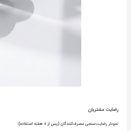
رضایت مشتریان
نمودار رضایت‌سنجی مصرف‌کنندگان (پس از ۸ هفته استفاده):