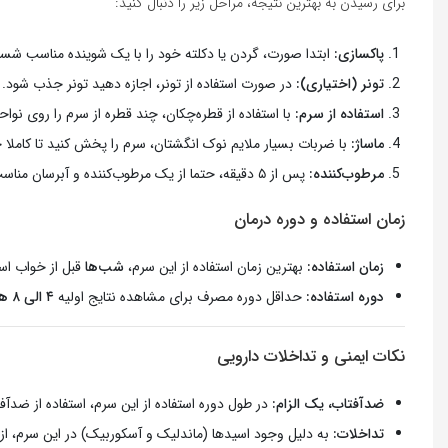
برای رسیدن به بهترین نتیجه، مراحل زیر را دنبال کنید:
پاکسازی:
ابتدا صورت، گردن یا دکلته خود را با یک شوینده مناسب شس
تونر (اختیاری):
در صورت استفاده از تونر، اجازه دهید تونر جذب شود.
استفاده از سرم:
با استفاده از قطره‌چکان، چند قطره از سرم را روی نوا
ماساژ:
با ضربات بسیار ملایم نوک انگشتان، سرم را پخش کنید تا کاملا
مرطوب‌کننده:
پس از ۵ دقیقه، حتما از یک مرطوب‌کننده و آبرسان مناسب استفاده کنید.
زمان استفاده و دوره درمان
زمان استفاده:
بهترین زمان استفاده از این سرم،
شب‌ها
قبل از خواب است
دوره استفاده:
حداقل دوره مصرف برای مشاهده نتایج اولیه
۴ الی ۸ هفته
نکات ایمنی و تداخلات دارویی
ضدآفتاب، یک الزام:
در طول دوره استفاده از این سرم، استفاده از ضدآفتاب با SPF حداقل 50 در طول روز کاملاً 
تداخلات: