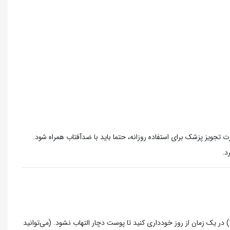
 تجویز پزشک برای استفاده روزانه، حتما باید با ضدآفتاب همراه شود.
مان آن با رتینول‌ها، سایر AHA/BHA های قوی (مثل گلیکولیک اسید بالا) در یک زمان از روز خودداری کنید تا پوست دچار التهاب نشود. (می‌توانید