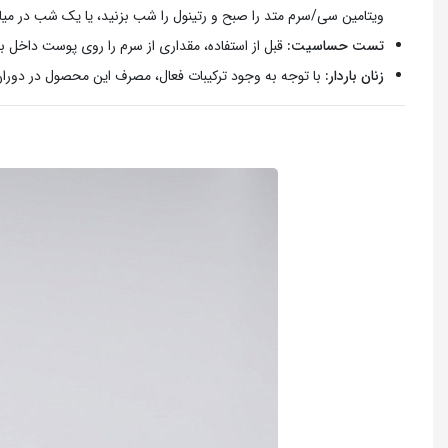
ویتامین سی/سرم متد را صبح و رتینول را شب بزنید، یا یک شب در میان
تست حساسیت:
قبل از استفاده، مقداری از سرم را روی پوست داخل بازو تست کنید و
زنان باردار:
با توجه به وجود ترکیبات فعال، مصرف این محصول در دورا