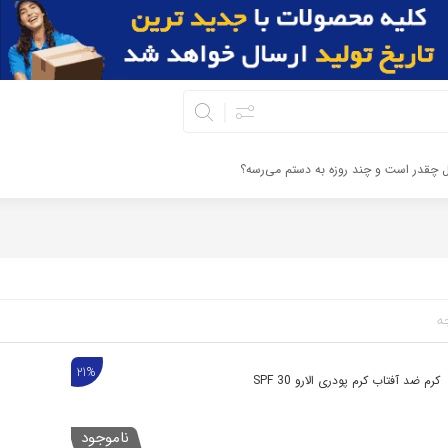
ال چقدر است و چند روزه به دستم می‌رسه؟
ه
21%
کرم ضد آفتاب کرم پودری الارو SPF 30
ناموجود