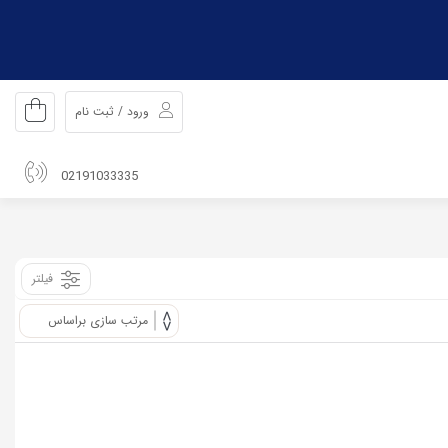
ورود / ثبت نام
02191033335
فیلتر