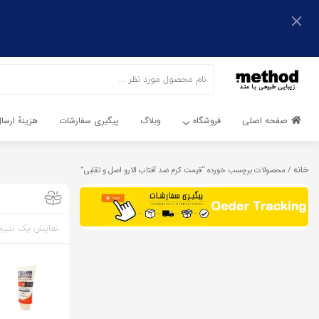
اشتراک گذاری
با استفاده از روش‌های زیر می‌توانید این صفحه را با دوستان خود
به اشتراک بگذارید.
کپی لینک
صفحه اصلی
فروشگاه
وبلاگ
پیگیری سفارشات
هزینهٔ ارس
خانه
/ محصولات برچسب خورده “قیمت کرم ضد آفتاب الارو اصل و تقلبی”
نمایش یک نتیج