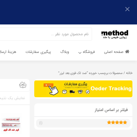
اشتراک گذاری
با استفاده از روش‌های زیر می‌توانید این صفحه را با دوستان خود
به اشتراک بگذارید.
کپی لینک
صفحه اصلی
فروشگاه
وبلاگ
پیگیری سفارشات
هزینهٔ ارس
خانه
/ محصولات برچسب خورده “ضد لک قوی بعد لیزر”
نمایش یک نتیج
فیلتر بر اساس امتیاز
(1)
5