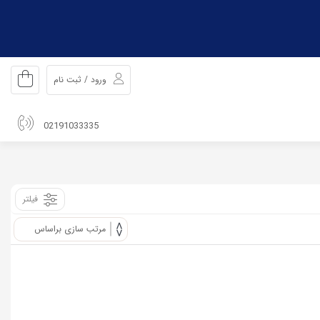
ورود / ثبت نام
02191033335
فیلتر