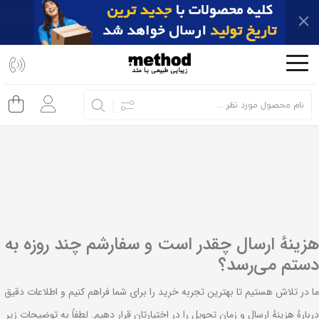
اشتراک
گذاری
با
استفاده
از
روش‌های
زیر
می‌توانید
این
صفحه
هزینهٔ ارسال چقدر است و سفارشم چند روزه به
را
دستم می‌رسد؟
با
دوستان
ما در تلاش هستیم تا بهترین تجربه خرید را برای شما فراهم کنیم و اطلاعات دقیق
خود
دربارهٔ هزینهٔ ارسال و زمان تحویل را در اختیارتان قرار دهیم. لطفاً به توضیحات زیر