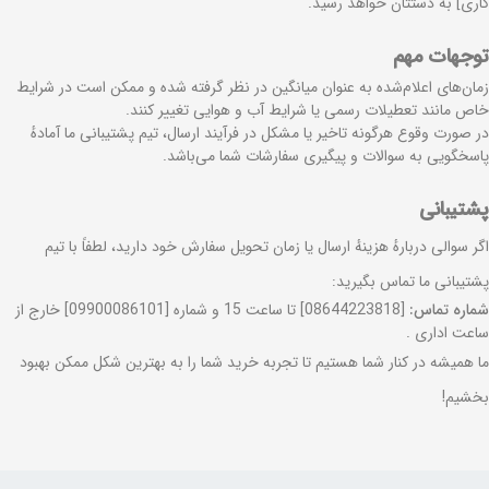
کاری] به دستتان خواهد رسید.
توجهات مهم
زمان‌های اعلام‌شده به عنوان میانگین در نظر گرفته شده و ممکن است در شرایط
خاص مانند تعطیلات رسمی یا شرایط آب و هوایی تغییر کنند.
در صورت وقوع هرگونه تاخیر یا مشکل در فرآیند ارسال، تیم پشتیبانی ما آمادهٔ
پاسخگویی به سوالات و پیگیری سفارشات شما می‌باشد.
پشتیبانی
اگر سوالی دربارهٔ هزینهٔ ارسال یا زمان تحویل سفارش خود دارید، لطفاً با تیم
پشتیبانی ما تماس بگیرید:
شماره تماس:
[08644223818] تا ساعت 15 و شماره [09900086101] خارج از
ساعت اداری .
ما همیشه در کنار شما هستیم تا تجربه خرید شما را به بهترین شکل ممکن بهبود
بخشیم!