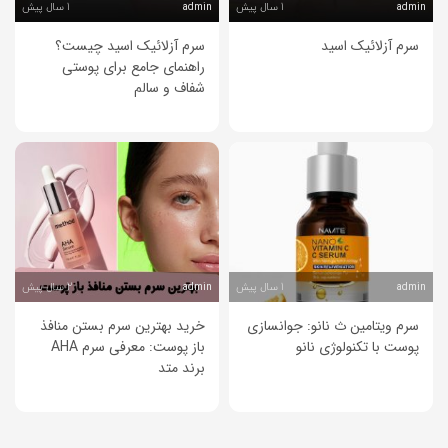
1 سال پیش
1 سال پیش
admin
admin
سرم آزلائیک اسید
سرم آزلائیک اسید چیست؟
راهنمای جامع برای پوستی
شفاف و سالم
1 سال پیش
2 سال پیش
admin
admin
سرم ویتامین ث نانو: جوانسازی
خرید بهترین سرم بستن منافذ
پوست با تکنولوژی نانو
باز پوست: معرفی سرم AHA
برند متد