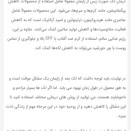
درمان لک صورت پس از زایمان معمولاً شامل استفاده از محصولات کاهش
پیگمانتیشن، مانند کرم‌ها و سرم‌ها، می‌شود. این محصولات معمولاً شامل
عناصری مانند هیدروکینون، ترتینوئین و اسید آزالئیک است که به کاهش
فعالیت ملانوسیت‌ها و کاهش تولید ملانین کمک می‌کنند. علاوه بر این،
رژیم غذایی سالم، استفاده از کرم ضد آفتاب با SPF بالا و جلوگیری از تماس
پوست با نور خورشید می‌تواند به کاهش لکه‌ها کمک کند.
در نهایت، باید توجه داشت که لک بعد از زایمان یک مشکل موقت است و
به طور معمول در طول زمان بهبود می یابد. اما اگر لک ها بسیار مزاحم و
ناخوشایند هستند، می توانید از روش های درمانی مختلف استفاده کنید تا
این مشکل را کاهش دهید و از روحیه خود در این مرحله مهم از زندگی لذت
ببرید.
استفاده از
کرم و سرم ضد لک
بعد از زایمان ممکن است به خانم‌ها اعتماد به