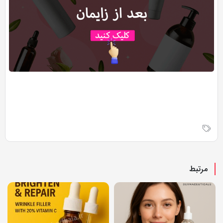
مرتبط