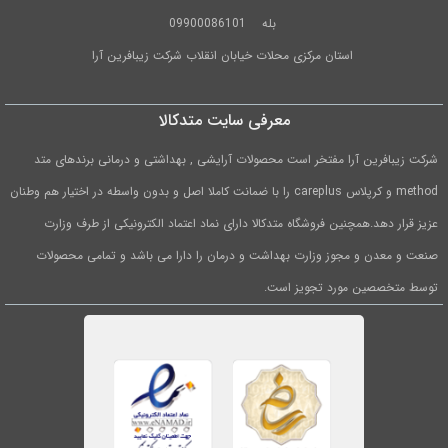
بله
09900086101
استان مرکزی محلات خیابان انقلاب شرکت زیبافرین آرا
معرفی سایت متدکالا
شرکت زیبافرین آرا مفتخر است محصولات آرایشی , بهداشتی و درمانی برندهای متد
method و کرپلاس careplus را با ضمانت کاملا اصل و بدون واسطه در اختیار هم وطنان
عزیز قرار دهد.همچنین فروشگاه متدکالا دارای نماد اعتماد الکترونیکی از طرف وزارت
صنعت و معدن و مجوز وزارت بهداشت و درمان را دارا می باشد و تمامی محصولات
توسط متخصصین مورد تجویز است.
1