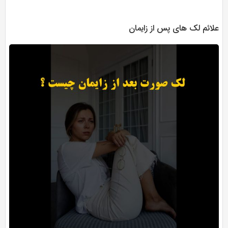
علائم لک های پس از زایمان