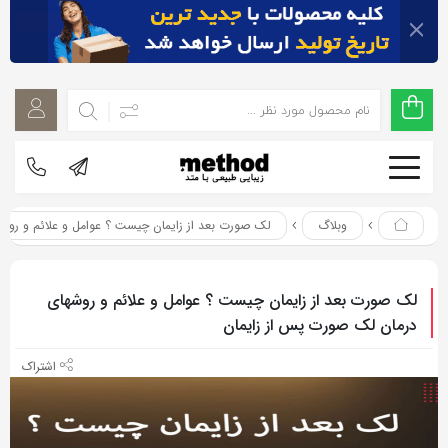
اشتراک
اشتراک
گذاری
گذاری
با
با
استفاده
استفاده
از
از
روش‌های
روش‌های
زیر
وبلاگ
لک صورت بعد از زایمان چیست ؟ عوامل و علائم و روش
زیر
می‌توانید
می‌توانید
این
این
لک صورت بعد از زایمان چیست ؟ عوامل و علائم و روشهای
صفحه
صفحه
درمان لک صورت پس از زایمان
را
را
با
با
دوستان
دوستان
خود
خود