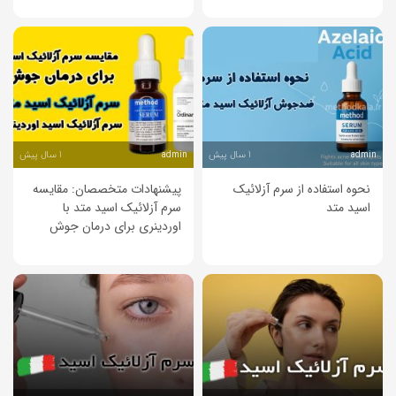
1 سال پیش
1 سال پیش
admin
admin
نحوه استفاده از سرم آزلائیک
پیشنهادات متخصصان: مقایسه
اسید متد
سرم آزلائیک اسید متد با
اوردینری برای درمان جوش