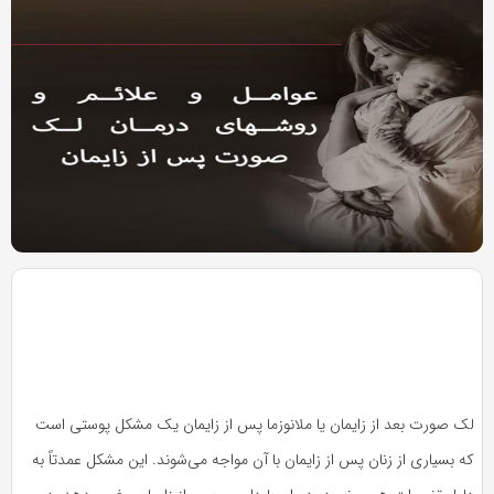
به
به
اشتراک
اشتراک
بگذارید.
بگذارید.
کپی
کپی
لینک
لینک
بازدید 653
لک صورت بعد از زایمان یا ملانوزما پس از زایمان یک مشکل پوستی است
که بسیاری از زنان پس از زایمان با آن مواجه می‌شوند. این مشکل عمدتاً به