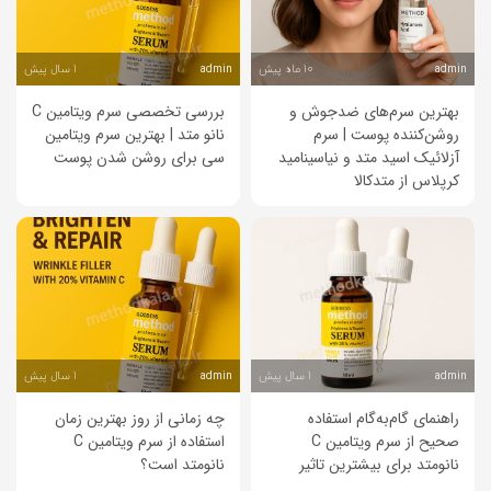
10 ماه پیش
1 سال پیش
admin
admin
بهترین سرم‌های ضدجوش و
بررسی تخصصی سرم ویتامین C
روشن‌کننده پوست | سرم
نانو متد | بهترین سرم ویتامین
آزلائیک اسید متد و نیاسینامید
سی برای روشن شدن پوست
کرپلاس از متدکالا
1 سال پیش
1 سال پیش
admin
admin
راهنمای گام‌به‌گام استفاده
چه زمانی از روز بهترین زمان
صحیح از سرم ویتامین C
استفاده از سرم ویتامین C
نانو‌متد برای بیشترین تاثیر
نانو‌متد است؟