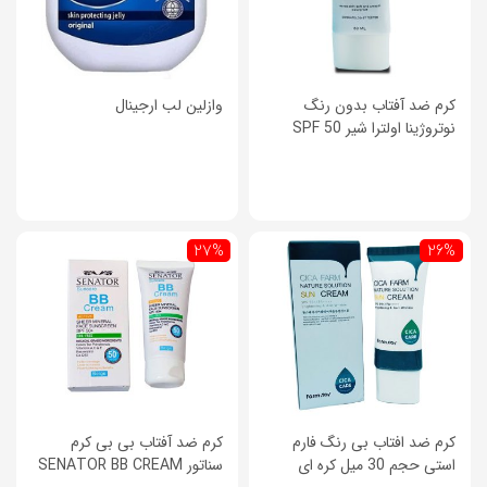
کرم ضد آفتاب بدون رنگ
وازلین لب ارجینال
نوتروژینا اولترا شیر SPF 50
27%
26%
کرم ضد افتاب بی رنگ فارم
کرم ضد آفتاب بی بی کرم
استی حجم 30 میل کره ای
سناتور SENATOR BB CREAM