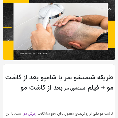
به
به
اشتراک
اشتراک
بگذارید.
بگذارید.
کپی
کپی
لینک
لینک
بازدید 568
طریقه شستشو سر با شامپو بعد از کاشت
مو + فیلم
بعد از کاشت مو
شستشوی سر
کاشت مو یکی از روش‌های معمول برای رفع مشکلات
ریزش مو
است. با این