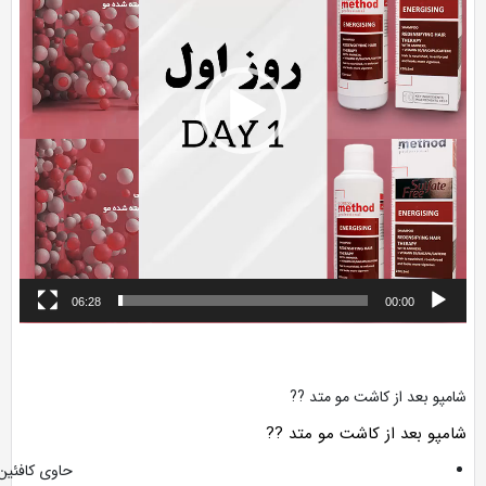
06:28
00:00
شامپو بعد از کاشت مو متد ??
شامپو بعد از کاشت مو متد ??
حاوی کافئین