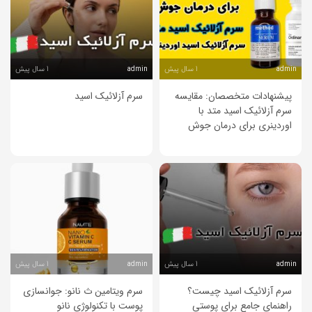
1 سال پیش
1 سال پیش
admin
admin
پیشنهادات متخصصان: مقایسه
سرم آزلائیک اسید
سرم آزلائیک اسید متد با
اوردینری برای درمان جوش
1 سال پیش
1 سال پیش
admin
admin
سرم آزلائیک اسید چیست؟
سرم ویتامین ث نانو: جوانسازی
راهنمای جامع برای پوستی
پوست با تکنولوژی نانو