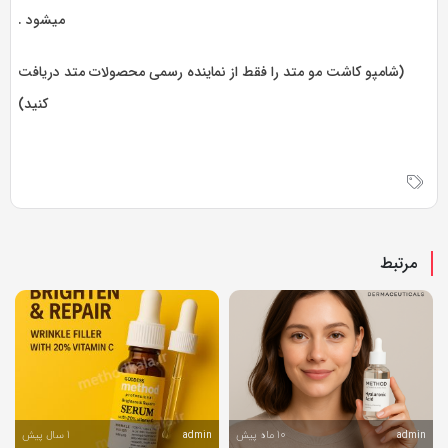
میشود .
(شامپو کاشت مو متد را فقط از نماینده رسمی محصولات متد دریافت
کنید)
مرتبط
10 ماه پیش
1 سال پیش
admin
admin