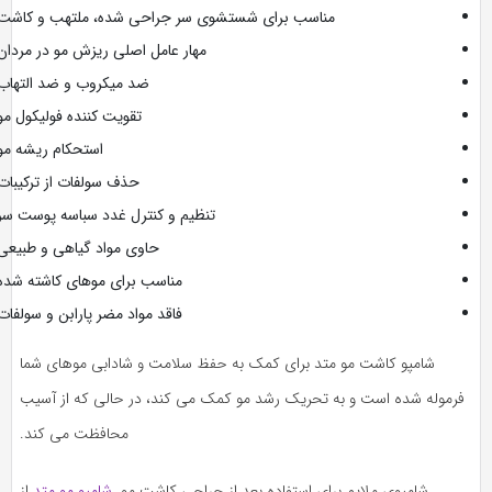
مناسب برای شستشوی سر جراحی شده، ملتهب و کاشت
مهار عامل اصلی ریزش مو در مردان
ضد میکروب و ضد التهاب
تقویت کننده فولیکول مو
استحکام ریشه مو
حذف سولفات از ترکیبات
تنظیم و کنترل غدد سباسه پوست سر
حاوی مواد گیاهی و طبیعی
مناسب برای موهای کاشته شده
فاقد مواد مضر پارابن و سولفات
شامپو کاشت مو متد برای کمک به حفظ سلامت و شادابی موهای شما
فرموله شده است و به تحریک رشد مو کمک می کند، در حالی که از آسیب
محافظت می کند.
شامپوی ملایم برای استفاده بعد از جراحی کاشت مو.
شامپو مو متد
از