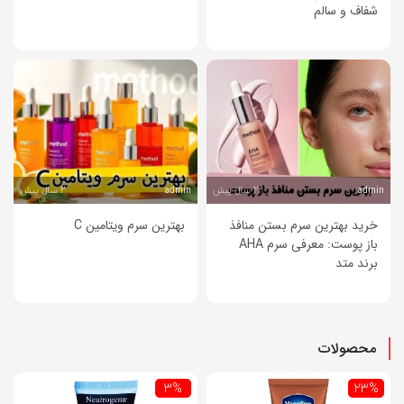
شفاف و سالم
2 سال پیش
2 سال پیش
admin
admin
خرید بهترین سرم بستن منافذ
بهترین سرم ویتامین C
باز پوست: معرفی سرم AHA
برند متد
محصولات
3%
23%