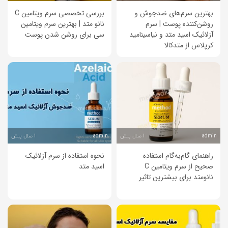
بهترین سرم‌های ضدجوش و
بررسی تخصصی سرم ویتامین C
روشن‌کننده پوست | سرم
نانو متد | بهترین سرم ویتامین
آزلائیک اسید متد و نیاسینامید
سی برای روشن شدن پوست
کرپلاس از متدکالا
1 سال پیش
1 سال پیش
admin
admin
راهنمای گام‌به‌گام استفاده
نحوه استفاده از سرم آزلائیک
صحیح از سرم ویتامین C
اسید متد
نانو‌متد برای بیشترین تاثیر