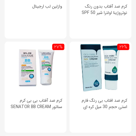
کرم ضد آفتاب بدون رنگ
وازلین لب ارجینال
نوتروژینا اولترا شیر SPF 50
27%
26%
کرم ضد افتاب بی رنگ فارم
کرم ضد آفتاب بی بی کرم
استی حجم 30 میل کره ای
سناتور SENATOR BB CREAM