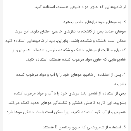
از شامپوهایی که حاوی مواد طبیعی هستند، استفاده کنید.
3. به موهای خود نیازهای خاص بدهید
موهای جدید پس از کاشت، به نیازهای خاصی احتیاج دارند. این موها
ممکن است خشک و شکننده باشند. بنابراین، باید از شامپوهایی استفاده کنید
که برای مراقبت از موهای خشک و شکننده طراحی شده‌اند. همچنین، از
شامپوهایی که حاوی مواد مرطوب کننده هستند، استفاده کنید.
4. پس از استفاده از شامپو، موهای خود را با آب و مواد مرطوب کننده
بشویید
پس از استفاده از شامپو، باید موهای خود را با آب و مواد مرطوب کننده
بشویید. این کار به کاهش خشکی و شکنندگی موهای جدید کمک می‌کند.
همچنین، از آب گرم استفاده نکنید، زیرا ممکن است باعث خشکی موها شود.
5. استفاده از شامپوهایی که حاوی ویتامین E هستند