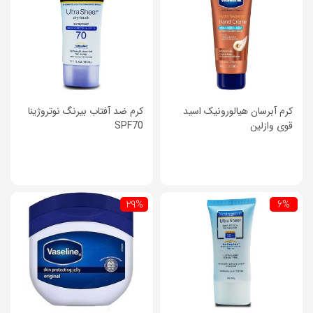
کرم آبرسان هیالورونیک اسید
کرم ضد آفتاب بیرنگ نوتروژینا
قوی وازلین
SPF70
29%
6%