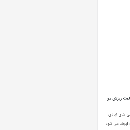
باعث ریزش مو
نی های زیادی
ه ایجاد می شود