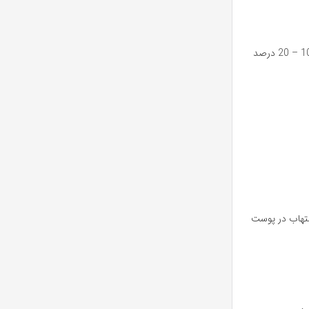
با وجودی که ماده در کشورهای توسعه یافته یا ممنوع شده یا به مقدار کمتر از 2 درصد مورد استفاده قرار می گیرد هنوز در ایران شامپوهایی هستند که به میزن 10 – 20 درصد
لتهاب در پوست