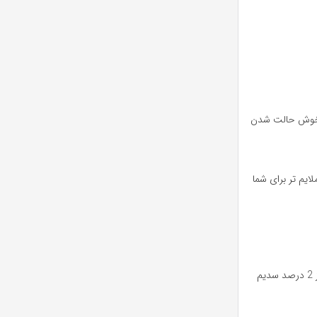
 باعث خوش حالت شدن
ایم تر برای شما
سیدم لوریل سولفات : یکی از ترکیبات اصلی در شامپوها سدیم لوریل سولفات است که میزان کف و پاک کنندگی شامپورا تعیین می کند. شامپوهایی که بیش از 2 درصد سدیم