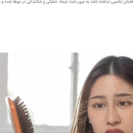
ایتان تناسبی نداشته باشد به مرور باعث ایجاد خشکی و شکنندگی در موها شده و ت