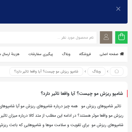
اشتراک گذاری
اشتراک گذاری
با استفاده از روش‌های زیر می‌توانید این صفحه را با دوستان خود
با استفاده از روش‌های زیر می‌توانید این صفحه را با دوستان خود به
اشتراک بگذارید.
به اشتراک بگذارید.
کپی لینک
کپی لینک
صفحه اصلی
فروشگاه
وبلاگ
پیگیری سفارشات
هزینهٔ ارسال 
وبلاگ
شامپو ریزش مو چیست؟ آیا واقعا تاثیر دارد؟
شامپو ریزش مو چیست؟ آیا واقعا تاثیر دارد؟
تاثیر شامپوهای ریزش مو همه چیز درباره شامپوهای ریزش مو آیا شامپوهای
ریزش مو واقعا موثر هستند؟ در ادامه این مطلب از متد کالا درباره میزان تاثیر
شامپوهای ریزش مو برای تقویت و سلامت موها و شامپوهایی که باعث ریزش