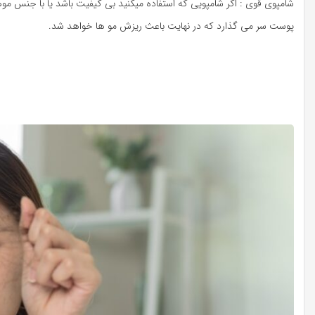
شامپوی قوی : اگر شامپویی که استفاده میکنید بی کیفیت باشد یا با جنس موه
پوست سر می گذارد که در نهایت باعث ریزش مو ها خواهد شد.