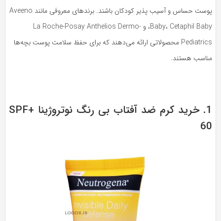
پوست حساس و آسیب پذیر کودکان باشند. برندهای معروفی مانند Aveeno
Baby، Cetaphil Baby، و La Roche-Posay Anthelios Dermo-
Pediatrics محصولاتی ارائه می‌دهند که برای حفظ سلامت پوست بچه‌ها
ناسب هستند.
1. خرید کرم ضد آفتاب بی رنگ نوتروژینا +SPF
6