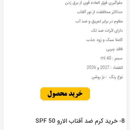
جلوگیری فوق العاده قوی از برق زدن
حداکثر محافظت از نور آفتاب
مقاوم در برابر تعریق و ضد آب
دارای اثرات ضد لک
کاملا سبک و زود جذب
فاقد چربی
حجم : 40 ml
انقضاء : 2027 و 2026
نوع رنگ : بژ روشن
تاب الارو SPF 50