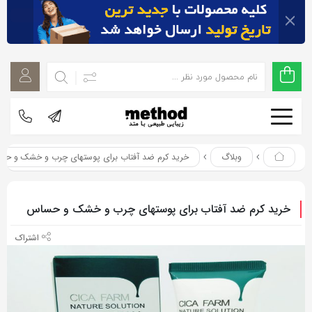
اشتراک
اشتراک
گذاری
گذاری
با
با
استفاده
استفاده
از
از
روش‌های
روش‌های
زیر
وبلاگ
خرید کرم ضد آفتاب برای پوستهای چرب و خشک و حساس
زیر
می‌توانید
می‌توانید
این
این
خرید کرم ضد آفتاب برای پوستهای چرب و خشک و حساس
صفحه
صفحه
را
را
با
با
دوستان
دوستان
خود
خود