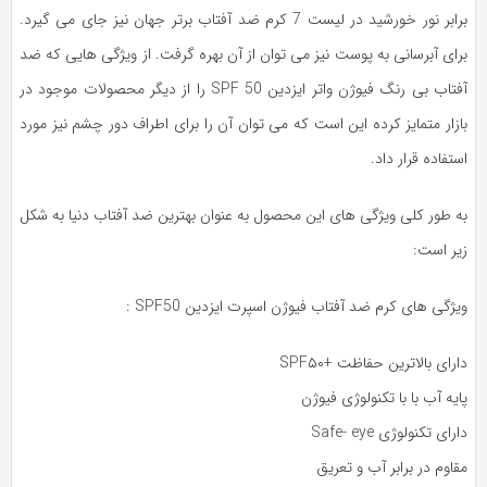
برابر نور خورشید در لیست 7 کرم ضد آفتاب برتر جهان نیز جای می‌ گیرد.
ای آبرسانی به پوست نیز می‌ توان از آن بهره گرفت. از ویژگی‌ هایی که ضد
آفتاب بی رنگ فیوژن واتر ایزدین SPF 50 را از دیگر محصولات موجود در
زار متمایز کرده این است که می‌ توان آن را برای اطراف دور چشم نیز مورد
تفاده قرار داد.
ه طور کلی ویژگی‌ های این محصول به عنوان بهترین ضد آفتاب دنیا به شکل
یر است:
ژگی های کرم ضد آفتاب فیوژن اسپرت ایزدین SPF50 :
رای بالاترین حفاظت +SPF۵۰
یه آب با با تکنولوژی فیوژن
رای تکنولوژی Safe- eye
اوم در برابر آب و تعریق