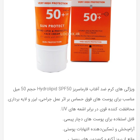
ژگی های کرم ضد آفتاب فارماسریز Hydrolipid SPF50 حجم 50 میل
ناسب برای پوست های فوق حساس بر اثر عمل جراحی، لیزر و لایه برداری.
افظت کننده قوی در برابر اشعه های UV.
ابل استفاده برای پوست های دچار پیسی.
رام‌بخش و تسکین‌دهنده التهابات پوستی.
نع از بروز آکنه و کومدون های پوستی.