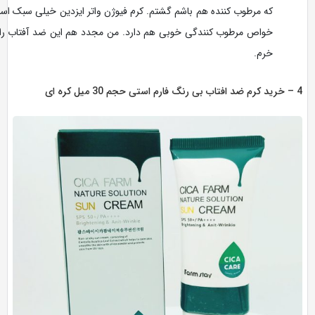
که مرطوب کننده هم باشم گشتم. کرم فیوژن واتر ایزدین خیلی سبک است و
خواص مرطوب کنندگی خوبی هم دارد. من مجدد هم این ضد آفتاب را می
خرم.
 30 میل کره ای