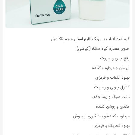
م ضد افتاب بی رنگ فارم استی حجم 30 میل
اوی عصاره گیاه سنتلا (گیاهی)
فع چین و چروک
برسان و مرطوب کننده
بود التهاب و قرمزی
نترل چربی و رطوبت
افت سبک و زود جذب
غذی و روشن کننده
رطوب کننده و پیشگیری از جوش
هبود تحریک و قرمزی