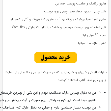
ایپوآلرژنیک و مناسب پوست حساس
اقد چربی، بدون ایجادحس چربی روی پوست
ی اسید هیالورونیک و ویتامین E به عنوان ضدچروک و آنتی اکسیدان
بل استفاده روی پوست مرطوب و خشک به دلیل تکنولوژی Wet -flex
 50 میلی لیتر
ور سازنده : اسپانیا
ظرات افرادی کاربران و خریدارانی که در سایت دی جی کالا و نی نی سایت
 این کرم ضد افتاب استفاده کردند:
من به دنبال بهترین مارک ضدافتاب بودم و این یکی از بهترین خریدهای من
تاکنون بوده است. این کرم به راحتی روی صورت و گردنم پخش می شود.
من پوست بسیار حساسی دارم و خیلی به دنبال مارک کرم ضدآفتاب خوب