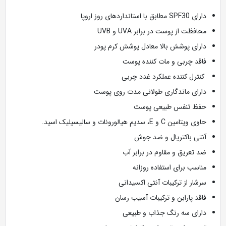
دارای SPF30 مطابق با استانداردهای روز اروپا
محافظت از پوست در برابر UVA و UVB
دارای پوشش بالا معادل پوشش کرم پودر
فاقد چربی و مات کننده پوست
کنترل کننده عملکرد غدد چربی
دارای ماندگاری طولانی مدت روی پوست
حفظ تنفس طبیعی پوست
حاوی ویتامین C و E، سدیم هیالورونات و سالیسیلیک اسید.
آنتی باکتریال و ضد جوش
ضد تعریق و مقاوم در برابر آب
مناسب برای استفاده روزانه
سرشار از ترکیبات آنتی اکسیدانی
فاقد پارابن و ترکیبات آسیب رسان
دارای سه رنگ جذاب و طبیعی