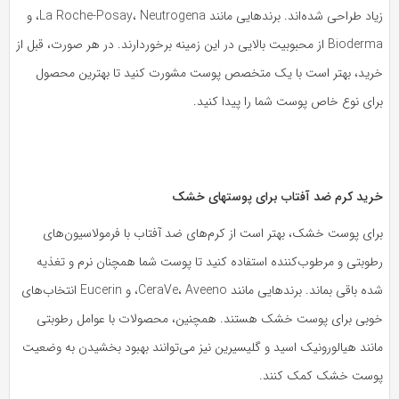
زیاد طراحی شده‌اند. برندهایی مانند La Roche-Posay، Neutrogena، و
Bioderma از محبوبیت بالایی در این زمینه برخوردارند. در هر صورت، قبل از
رید، بهتر است با یک متخصص پوست مشورت کنید تا بهترین محصول
رای نوع خاص پوست شما را پیدا کنید.
رید کرم ضد آفتاب برای پوستهای خشک
رای پوست خشک، بهتر است از کرم‌های ضد آفتاب با فرمولاسیون‌های
طوبتی و مرطوب‌کننده استفاده کنید تا پوست شما همچنان نرم و تغذیه
شده باقی بماند. برندهایی مانند CeraVe، Aveeno، و Eucerin انتخاب‌های
وبی برای پوست خشک هستند. همچنین، محصولات با عوامل رطوبتی
نند هیالورونیک اسید و گلیسیرین نیز می‌توانند بهبود بخشیدن به وضعیت
وست خشک کمک کنند.