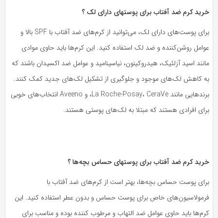
رید کرم ضد آفتاب برای پوستهای دارای لک ؟
برای پوست‌های دارای لک، می‌توانید از کرم‌های ضد آفتاب با SPF بالا و
امل روشن‌کننده و ضد لک استفاده کنید. این کرم‌ها باید حاوی موادی
نند اسید آزلئیک، هیدروکینون، نیاسینامید و عوامل ضد اکسیدان باشند که
ه کاهش لک‌های موجود و جلوگیری از تشکیل لک‌های جدید کمک کنند.
برندهایی مانند La Roche-Posay، CeraVe، و Aveeno انتخاب‌های خوبی
رای افرادی هستند که مبتلا به لک‌های پوستی هستند.
رید کرم ضد آفتاب برای پوستهای حساس بچه‌ها ؟
رای پوست حساس بچه‌ها، بهتر است از کرم‌های ضد آفتاب با
رمولاسیون‌های خاص برای پوست حساس و بدون عطر استفاده کنید. این
رم‌ها باید حاوی عوامل ضد التهاب و مرطوب کننده بوده و مناسب برای