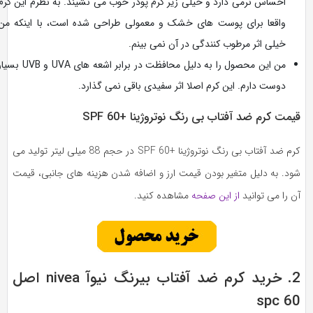
احساس نرمی دارد و خیلی زیر کرم پودر خوب می نشیند. به نظرم این کرم
واقعا برای پوست های خشک و معمولی طراحی شده است، با اینکه من
خیلی اثر مرطوب کنندگی در آن نمی بینم.
من این محصول را به دلیل محافظت در برابر اشعه های UVA و UVB بسیار
دوست دارم. این کرم اصلا اثر سفیدی باقی نمی گذارد.
یمت کرم ضد آفتاب بی رنگ نوتروژینا +SPF 60
کرم ضد آفتاب بی رنگ نوتروژینا +SPF 60 در حجم 88 میلی لیتر تولید می
ود. به دلیل متغیر بودن قیمت ارز و اضافه شدن هزینه های جانبی، قیمت
 را می توانید
از این صفحه
مشاهده کنید.
2. خرید کرم ضد آفتاب بیرنگ نیوآ nivea اصل
spc 6