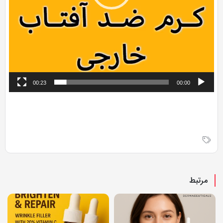
00:23
00:00
مرتبط