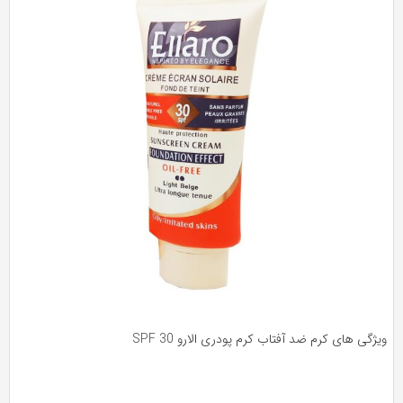
ژگی های کرم ضد آفتاب کرم پودری الارو SPF 30