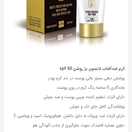
کرم ضدآفتاب لانسون بژ روشن spf 50
پوشش دهی بسیار عالی پوست در حد کرم پودر
ماندگاری 8 ساعته رنگ کرم در روی پوست
دارای اثرات تنظیم کننده چربی پوست و ضد جوش
پوشانندگی کامل جای لک و جوش
دارای اثرات ضد چروک به دلیل داشتن هیالورونیک اسید و ویتامین E
حاوی عصاره قاصدک جهت جلوگیری از جذب آلودگی هو