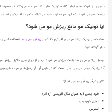
بسیاری از شرکت‌های تولیدکننده تونیک‌های رشد مو ادعا می‌کنند که مصرف ا
پوست سر می‌شوند، که این امر به نوبه خود می‌تواند منجر به افزایش رشد مو
آیا تونیک مو مانع ریزش مو می شود؟
استفاده از تونیک رشد مو برای افرادی که دچار
ریزش موی سر
هستند، امری منط
نظر گرفته شود.
عوامل زیادی می‌توانند باعث ریزش مو شوند. یکی از رایج ترین دلایل ریزش مو
آندروژنیک نوعی بیماری ارثی است که در طول آن فولیکول‌‌های مو به هورمون مردانۀ دی هی
دلایل دیگر ریزش مو عبارتند از:
خود ایمنی (به عنوان مثال آلوپسی آره آتا)
دلایل هورمونی
استرس