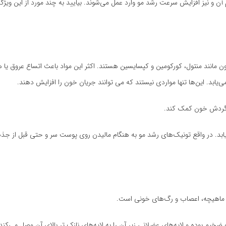
و نیز افزایش سرعت رشد مو وارد عمل می‌شوند. بیایید به چند مورد از این ویژگ
مانند منتول، کورکومین و کپسایسین هستند. اکثر این مواد باعث اتساع عروق یا
د. این‌ها تنها مواردی نیستند که می توانند جریان خون را افزایش دهند.
د گردش خون کمک کند.
 در واقع تونیک‌های رشد مو به هنگام مالیدن روی پوست سر و حتی قبل از جذب
، ماهیچه، اعصاب و رگ‌های خونی است.
و ضخیم بوده و لایه‌های عضلانی زیر آن را به لایه‌های نازک تر بالای آن وصل می‌کند