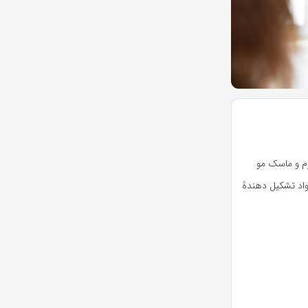
رم و ماسک مو
مواد تشکیل دهندۀ