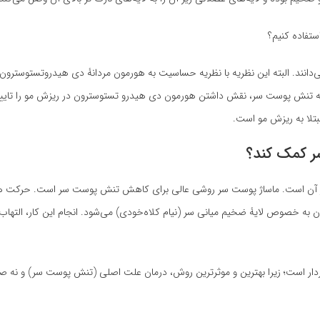
یه تنش پوست سر، نقش داشتن هورمون دی هیدرو تستوسترون در ریزش مو را تایید 
بتلا به ریزش مو است.
 کمک ‌کند؟
ه از آن است. ماساژ پوست سر روشی عالی برای کاهش تنش پوست سر است. حرکت ه
به خصوص لایۀ ضخیم میانی سر (نیام کلاه‌خودی) می‌شود. انجام این کار، التهاب
ردار است؛ زیرا بهترین و موثرترین روش، درمان علت اصلی (تنش پوست سر) و نه صر