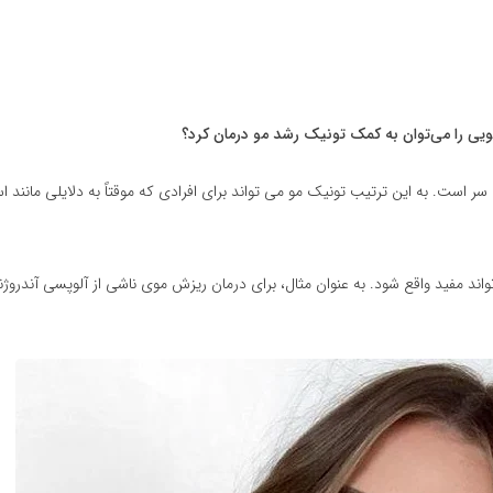
ی را می‌توان به کمک تونیک رشد مو درمان کرد؟
ست. به این ترتیب تونیک مو می تواند برای افرادی که موقتاً به دلایلی مانند ا
واند مفید واقع شود. به عنوان مثال، برای درمان ریزش موی ناشی از آلوپسی آندروژن